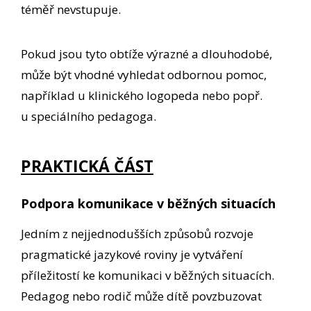
téměř nevstupuje.
Pokud jsou tyto obtíže výrazné a dlouhodobé,
může být vhodné vyhledat odbornou pomoc,
například u klinického logopeda nebo popř.
u speciálního pedagoga.
PRAKTICKÁ ČÁST
Podpora komunikace v běžných situacích
Jedním z nejjednodušších způsobů rozvoje
pragmatické jazykové roviny je vytváření
příležitostí ke komunikaci v běžných situacích.
Pedagog nebo rodič může dítě povzbuzovat