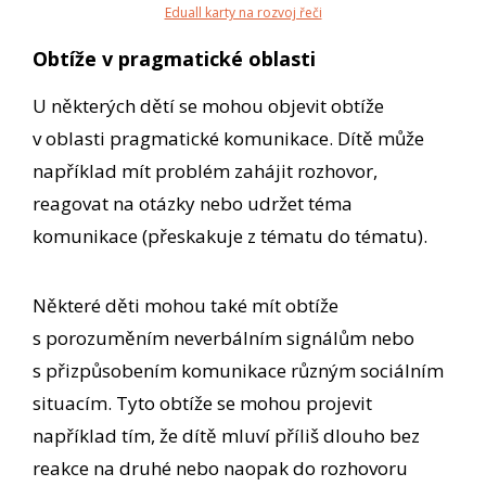
Eduall karty na rozvoj řeči
Obtíže v pragmatické oblasti
U některých dětí se mohou objevit obtíže
v oblasti pragmatické komunikace. Dítě může
například mít problém zahájit rozhovor,
reagovat na otázky nebo udržet téma
komunikace (přeskakuje z tématu do tématu).
Některé děti mohou také mít obtíže
s porozuměním neverbálním signálům nebo
s přizpůsobením komunikace různým sociálním
situacím. Tyto obtíže se mohou projevit
například tím, že dítě mluví příliš dlouho bez
reakce na druhé nebo naopak do rozhovoru