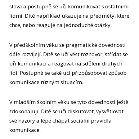
slova a postupně se učí komunikovat s ostatními
lidmi. Dítě například ukazuje na předměty, které
chce, nebo reaguje na jednoduché otázky.
V předškolním věku se pragmatické dovednosti
dále rozvíjejí. Dítě se učí vést rozhovor, střídat se
při komunikaci a reagovat na sdělení druhých
lidí. Postupně se také učí přizpůsobovat způsob
komunikace různým situacím.
V mladším školním věku se tyto dovednosti ještě
zdokonalují. Dítě se učí diskutovat, vysvětlovat
své názory a lépe chápat sociální pravidla
komunikace.