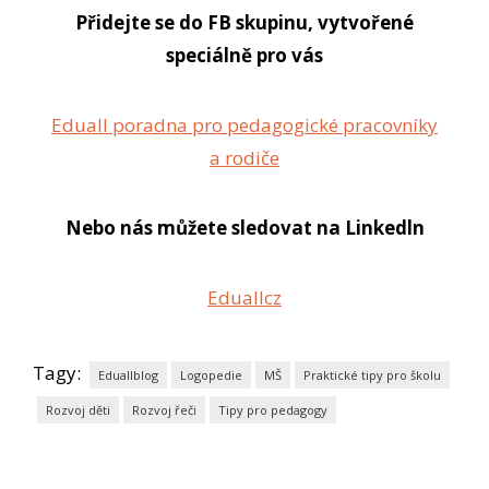
Přidejte se do FB skupinu, vytvořené
speciálně pro vás
Eduall poradna pro pedagogické pracovníky
a rodiče
Nebo nás můžete sledovat na Linkedln
Eduallcz
Tagy:
Eduallblog
Logopedie
MŠ
Praktické tipy pro školu
Rozvoj děti
Rozvoj řeči
Tipy pro pedagogy