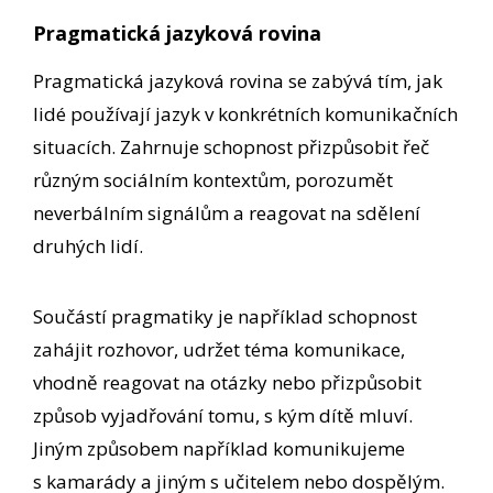
Pragmatická jazyková rovina
Pragmatická jazyková rovina se zabývá tím, jak
lidé používají jazyk v konkrétních komunikačních
situacích. Zahrnuje schopnost přizpůsobit řeč
různým sociálním kontextům, porozumět
neverbálním signálům a reagovat na sdělení
druhých lidí.
Součástí pragmatiky je například schopnost
zahájit rozhovor, udržet téma komunikace,
vhodně reagovat na otázky nebo přizpůsobit
způsob vyjadřování tomu, s kým dítě mluví.
Jiným způsobem například komunikujeme
s kamarády a jiným s učitelem nebo dospělým.