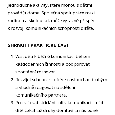
jednoduché aktivity, které mohou s dětmi
provádět doma. Společná spolupráce mezi
rodinou a školou tak může výrazně přispět
k rozvoji komunikačních schopností dítěte.
SHRNUTÍ PRAKTICKÉ ČÁSTI
Vést děti k běžné komunikaci během
každodenních činností a podporovat
spontánní rozhovor.
Rozvíjet schopnost dítěte naslouchat druhým
a vhodně reagovat na sdělení
komunikačního partnera.
Procvičovat střídání rolí v komunikaci – učit
dítě čekat, až druhý domluví, a následně