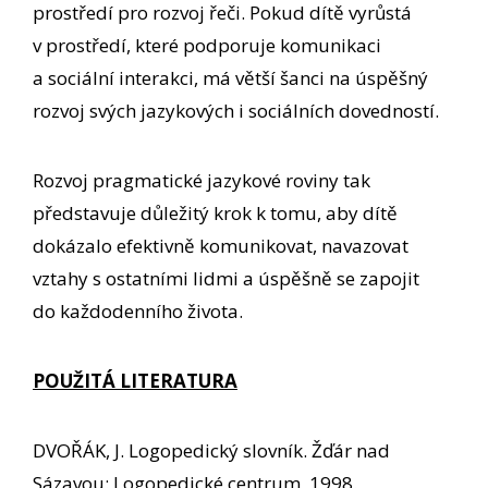
prostředí pro rozvoj řeči. Pokud dítě vyrůstá
v prostředí, které podporuje komunikaci
a sociální interakci, má větší šanci na úspěšný
rozvoj svých jazykových i sociálních dovedností.
Rozvoj pragmatické jazykové roviny tak
představuje důležitý krok k tomu, aby dítě
dokázalo efektivně komunikovat, navazovat
vztahy s ostatními lidmi a úspěšně se zapojit
do každodenního života.
POUŽITÁ LITERATURA
DVOŘÁK, J. Logopedický slovník. Žďár nad
Sázavou: Logopedické centrum, 1998.