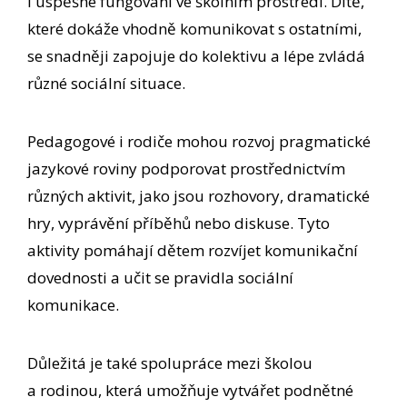
i úspěšné fungování ve školním prostředí. Dítě,
které dokáže vhodně komunikovat s ostatními,
se snadněji zapojuje do kolektivu a lépe zvládá
různé sociální situace.
Pedagogové i rodiče mohou rozvoj pragmatické
jazykové roviny podporovat prostřednictvím
různých aktivit, jako jsou rozhovory, dramatické
hry, vyprávění příběhů nebo diskuse. Tyto
aktivity pomáhají dětem rozvíjet komunikační
dovednosti a učit se pravidla sociální
komunikace.
Důležitá je také spolupráce mezi školou
a rodinou, která umožňuje vytvářet podnětné