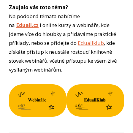
Zaujalo vás toto téma?
Na podobná témata nabízíme
na
Eduall.cz
i online kurzy a webináře, kde
jdeme více do hloubky a přidáváme praktické
příklady, nebo se přidejte do
Eduallklub
, kde
získáte přístup k neustále rostoucí knihovně
stovek webinářů, včetně přístupu ke všem živě
vysílaným webinářům.