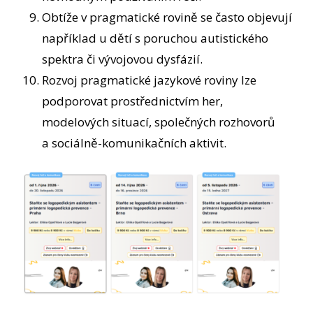
Obtíže v pragmatické rovině se často objevují
například u dětí s poruchou autistického
spektra či vývojovou dysfázií.
Rozvoj pragmatické jazykové roviny lze
podporovat prostřednictvím her,
modelových situací, společných rozhovorů
a sociálně-komunikačních aktivit.