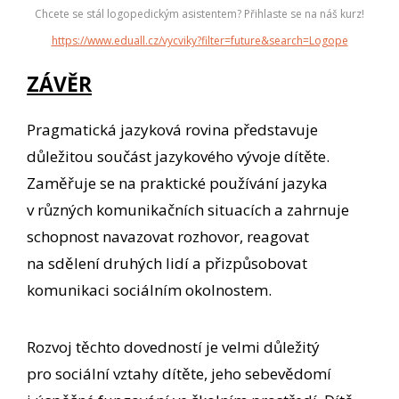
Chcete se stál logopedickým asistentem? Přihlaste se na náš kurz!
https://www.eduall.cz/vycviky?filter=future&search=Logope
ZÁVĚR
Pragmatická jazyková rovina představuje
důležitou součást jazykového vývoje dítěte.
Zaměřuje se na praktické používání jazyka
v různých komunikačních situacích a zahrnuje
schopnost navazovat rozhovor, reagovat
na sdělení druhých lidí a přizpůsobovat
komunikaci sociálním okolnostem.
Rozvoj těchto dovedností je velmi důležitý
pro sociální vztahy dítěte, jeho sebevědomí