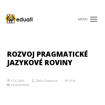
MENU
ROZVOJ PRAGMATICKÉ
JAZYKOVÉ ROVINY
12.6. 2026
Šárka Smitková
313x
0 Komentářů