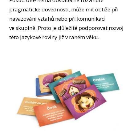
Pokud dítě nemá dostatečně rozvinuté
pragmatické dovednosti, může mít obtíže při
navazování vztahů nebo při komunikaci
ve skupině. Proto je důležité podporovat rozvoj
této jazykové roviny již v raném věku.