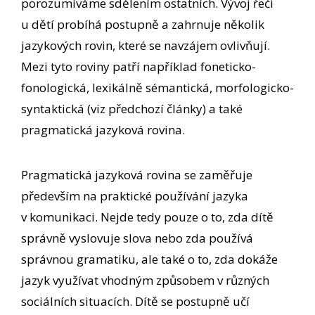
porozumíváme sdělením ostatních. Vývoj řeči
u dětí probíhá postupně a zahrnuje několik
jazykových rovin, které se navzájem ovlivňují.
Mezi tyto roviny patří například foneticko-
fonologická, lexikálně sémantická, morfologicko-
syntaktická (viz předchozí články) a také
pragmatická jazyková rovina.
Pragmatická jazyková rovina se zaměřuje
především na praktické používání jazyka
v komunikaci. Nejde tedy pouze o to, zda dítě
správně vyslovuje slova nebo zda používá
správnou gramatiku, ale také o to, zda dokáže
jazyk využívat vhodným způsobem v různých
sociálních situacích. Dítě se postupně učí