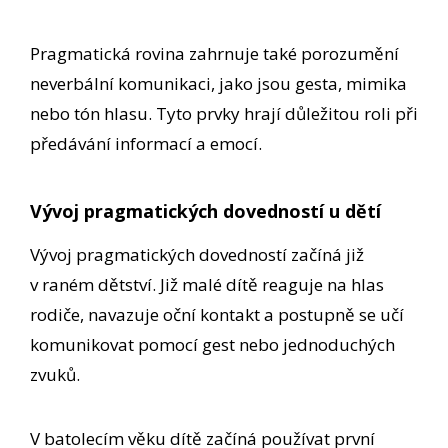
Pragmatická rovina zahrnuje také porozumění
neverbální komunikaci, jako jsou gesta, mimika
nebo tón hlasu. Tyto prvky hrají důležitou roli při
předávání informací a emocí.
Vývoj pragmatických dovedností u dětí
Vývoj pragmatických dovedností začíná již
v raném dětství. Již malé dítě reaguje na hlas
rodiče, navazuje oční kontakt a postupně se učí
komunikovat pomocí gest nebo jednoduchých
zvuků.
V batolecím věku dítě začíná používat první