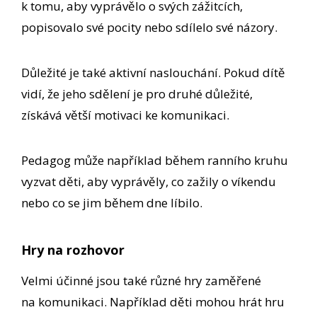
k tomu, aby vyprávělo o svých zážitcích,
popisovalo své pocity nebo sdílelo své názory.
Důležité je také aktivní naslouchání. Pokud dítě
vidí, že jeho sdělení je pro druhé důležité,
získává větší motivaci ke komunikaci.
Pedagog může například během ranního kruhu
vyzvat děti, aby vyprávěly, co zažily o víkendu
nebo co se jim během dne líbilo.
Hry na rozhovor
Velmi účinné jsou také různé hry zaměřené
na komunikaci. Například děti mohou hrát hru