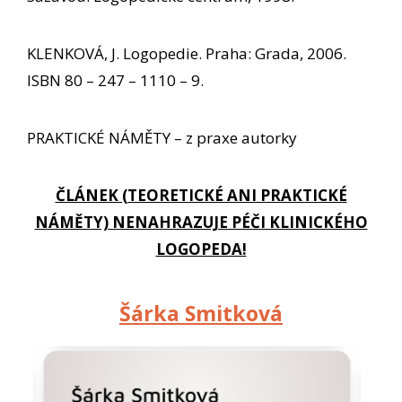
KLENKOVÁ, J. Logopedie. Praha: Grada, 2006.
ISBN 80 – 247 – 1110 – 9.
PRAKTICKÉ NÁMĚTY – z praxe autorky
ČLÁNEK (TEORETICKÉ ANI PRAKTICKÉ
NÁMĚTY) NENAHRAZUJE PÉČI KLINICKÉHO
LOGOPEDA!
Šárka Smitková