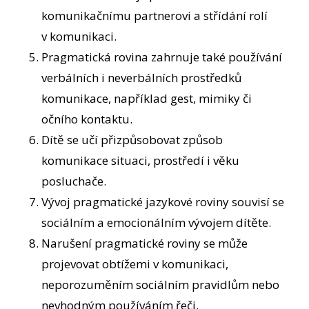
komunikačnímu partnerovi a střídání rolí
v komunikaci.
Pragmatická rovina zahrnuje také používání
verbálních i neverbálních prostředků
komunikace, například gest, mimiky či
očního kontaktu.
Dítě se učí přizpůsobovat způsob
komunikace situaci, prostředí i věku
posluchače.
Vývoj pragmatické jazykové roviny souvisí se
sociálním a emocionálním vývojem dítěte.
Narušení pragmatické roviny se může
projevovat obtížemi v komunikaci,
neporozuměním sociálním pravidlům nebo
nevhodným používáním řeči.