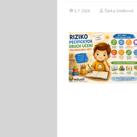
3.7. 2026
Šárka Smitková