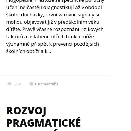
učení nejčastěji diagnostikují až v období
školní docházky, první varovné signály se
mohou objevovat již v předškolním věku
dítěte. Právě včasné rozpoznání rizikových
faktorů a oslabení dílčích funkcí může
významně přispět k prevenci pozdějších
školních obtíží a k...
375x
0
Komentářů
ROZVOJ
PRAGMATICKÉ