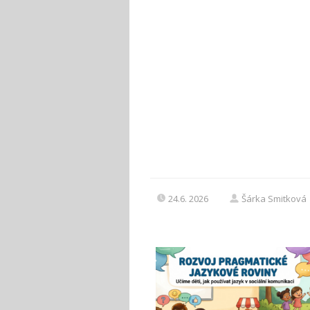
24.6. 2026
Šárka Smitková