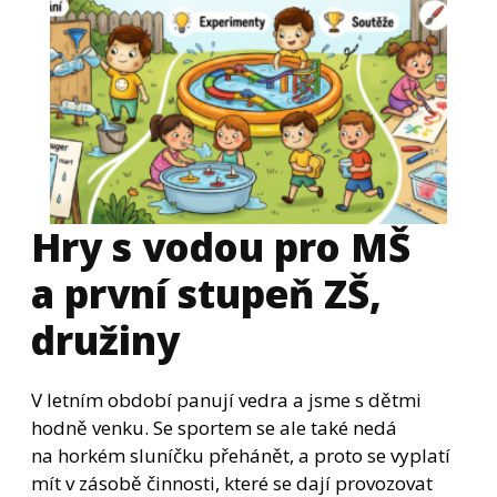
Hry s vodou pro MŠ
a první stupeň ZŠ,
družiny
V letním období panují vedra a jsme s dětmi
hodně venku. Se sportem se ale také nedá
na horkém sluníčku přehánět, a proto se vyplatí
mít v zásobě činnosti, které se dají provozovat