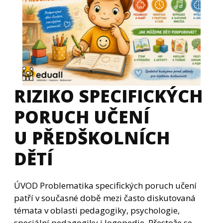
RIZIKO SPECIFICKÝCH
PORUCH UČENÍ
U PŘEDŠKOLNÍCH
DĚTÍ
ÚVOD Problematika specifických poruch učení
patří v současné době mezi často diskutovaná
témata v oblasti pedagogiky, psychologie,
speciální pedagogiky i logopedie. Přestože se