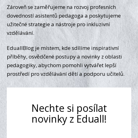
Zároveň se zaměřujeme na rozvoj profesních
dovedností asistentů pedagoga a poskytujeme
užitečné strategie a nástroje pro inkluzivní
vzdělávání.
EduallBlog je místem, kde sdílíme inspirativní
příběhy, osvědčené postupy a novinky z oblasti
pedagogiky, abychom pomohli vytvářet lepší
prostředí pro vzdělávání dětí a podporu učitelů.
Nechte si posílat
novinky z Eduall!