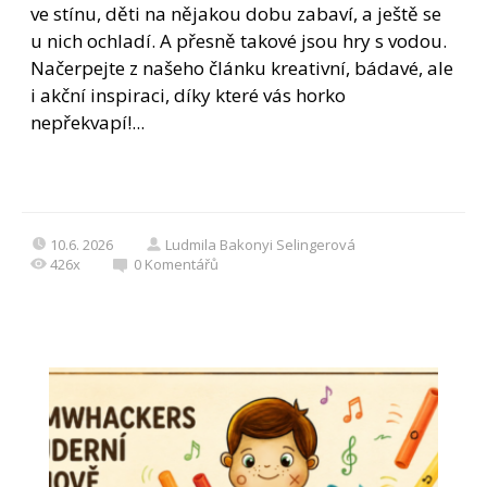
ve stínu, děti na nějakou dobu zabaví, a ještě se
u nich ochladí. A přesně takové jsou hry s vodou.
Načerpejte z našeho článku kreativní, bádavé, ale
i akční inspiraci, díky které vás horko
nepřekvapí!...
10.6. 2026
Ludmila Bakonyi Selingerová
426x
0
Komentářů