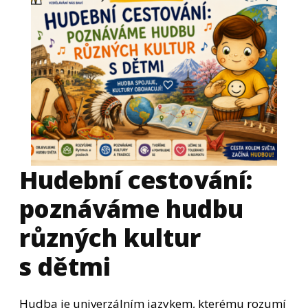
Hudební cestování:
poznáváme hudbu
různých kultur
s dětmi
Hudba je univerzálním jazykem, kterému rozumí