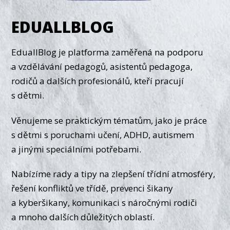
EDUALLBLOG
EduallBlog je platforma zaměřená na podporu
a vzdělávání pedagogů, asistentů pedagoga,
rodičů a dalších profesionálů, kteří pracují
s dětmi.
Věnujeme se praktickým tématům, jako je práce
s dětmi s poruchami učení, ADHD, autismem
a jinými speciálními potřebami.
Nabízíme rady a tipy na zlepšení třídní atmosféry,
řešení konfliktů ve třídě, prevenci šikany
a kyberšikany, komunikaci s náročnými rodiči
a mnoho dalších důležitých oblastí.