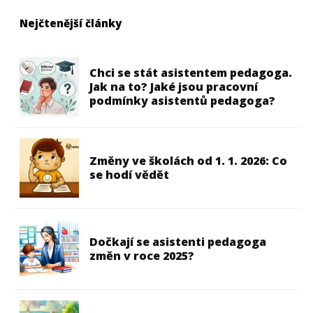
Nejčtenější články
Chci se stát asistentem pedagoga.
Jak na to? Jaké jsou pracovní
podmínky asistentů pedagoga?
Změny ve školách od 1. 1. 2026: Co
se hodí vědět
Dočkají se asistenti pedagoga
změn v roce 2025?