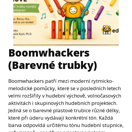
Boomwhackers
(Barevné trubky)
Boomwhackers patří mezi moderní rytmicko-
melodické pomůcky, které se v posledních letech
velmi rozšířily v hudební výchově, volnočasových
aktivitách i skupinových hudebních projektech.
Jedná se o barevné plastové trubice různé délky,
které při úderu vydávají konkrétní tón. Každá
barva odpovídá určitému tónu hudební stupnice,