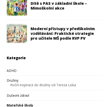
Dítě s PAS v základní škole –
Mimoškolní akce
Moderní přístupy v předškolním
vzdělávání: Praktické strategie
pro učitele MŠ podle RVP PV
Kategorie
ADHD
Družiny
Roční inspirace do družiny od Tereza Liska
Duševní zdraví
Mateřské školy