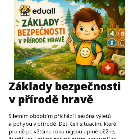
Základy bezpečnosti
v přírodě hravě
S letním obdobím přichází i sezóna výletů
a pohybu v přírodě. Děti čelí situacím, které
pro ně po většinu roku nejsou úplně běžné,