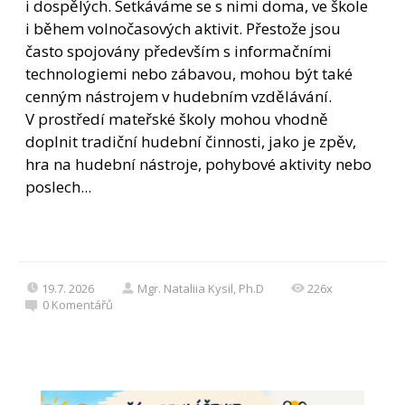
i dospělých. Setkáváme se s nimi doma, ve škole
i během volnočasových aktivit. Přestože jsou
často spojovány především s informačními
technologiemi nebo zábavou, mohou být také
cenným nástrojem v hudebním vzdělávání.
V prostředí mateřské školy mohou vhodně
doplnit tradiční hudební činnosti, jako je zpěv,
hra na hudební nástroje, pohybové aktivity nebo
poslech...
19.7. 2026
Mgr. Nataliia Kysil, Ph.D
226x
0
Komentářů