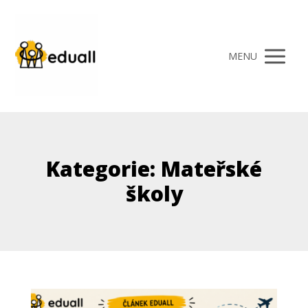
MENU
Kategorie: Mateřské
školy