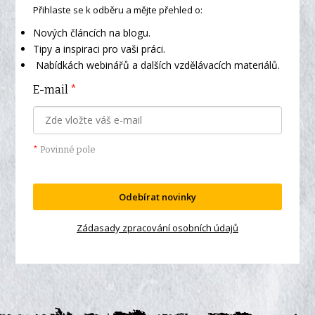
Přihlaste se k odběru a mějte přehled o:
Nových článcích na blogu.
Tipy a inspiraci pro vaši práci.
Nabídkách webinářů a dalších vzdělávacích materiálů.
E-mail
*
*
Povinné pole
Odebírat novinky
Zádasady zpracování osobních údajů