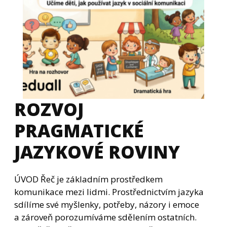
ROZVOJ
PRAGMATICKÉ
JAZYKOVÉ ROVINY
ÚVOD Řeč je základním prostředkem
komunikace mezi lidmi. Prostřednictvím jazyka
sdílíme své myšlenky, potřeby, názory i emoce
a zároveň porozumíváme sdělením ostatních.