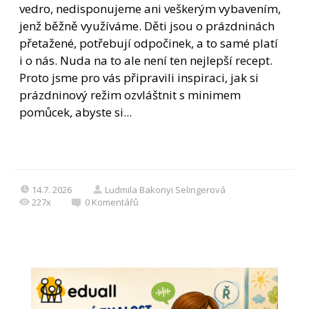
vedro, nedisponujeme ani veškerým vybavením,
jenž běžně využíváme. Děti jsou o prázdninách
přetažené, potřebují odpočinek, a to samé platí
i o nás. Nuda na to ale není ten nejlepší recept.
Proto jsme pro vás připravili inspiraci, jak si
prázdninový režim ozvláštnit s minimem
pomůcek, abyste si...
14.7. 2026
Ludmila Bakonyi Selingerová
227x
0
Komentářů