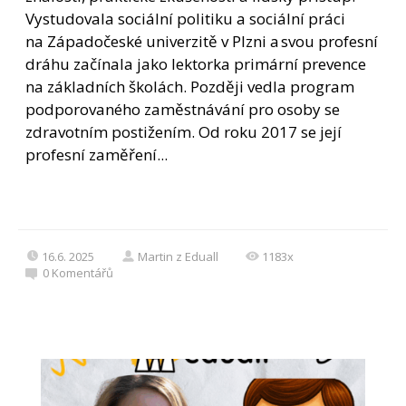
Vystudovala sociální politiku a sociální práci
na Západočeské univerzitě v Plzni a svou profesní
dráhu začínala jako lektorka primární prevence
na základních školách. Později vedla program
podporovaného zaměstnávání pro osoby se
zdravotním postižením. Od roku 2017 se její
profesní zaměření...
16.6. 2025
Martin z Eduall
1183x
0
Komentářů