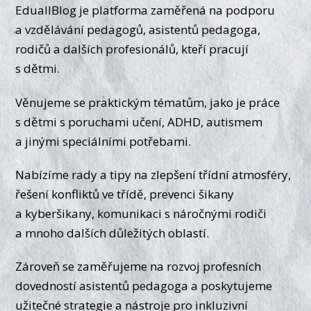
EduallBlog je platforma zaměřená na podporu
a vzdělávání pedagogů, asistentů pedagoga,
rodičů a dalších profesionálů, kteří pracují
s dětmi.
Věnujeme se praktickým tématům, jako je práce
s dětmi s poruchami učení, ADHD, autismem
a jinými speciálními potřebami.
Nabízíme rady a tipy na zlepšení třídní atmosféry,
řešení konfliktů ve třídě, prevenci šikany
a kyberšikany, komunikaci s náročnými rodiči
a mnoho dalších důležitých oblastí.
Zároveň se zaměřujeme na rozvoj profesních
dovedností asistentů pedagoga a poskytujeme
užitečné strategie a nástroje pro inkluzivní