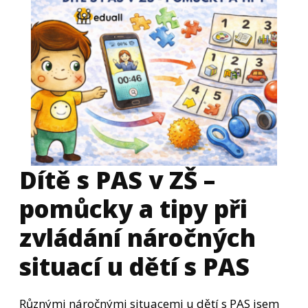
Dítě s PAS v ZŠ –
pomůcky a tipy při
zvládání náročných
situací u dětí s PAS
Různými náročnými situacemi u dětí s PAS jsem