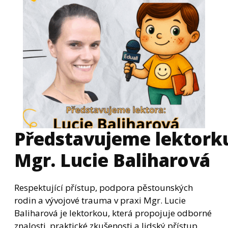
Představujeme lektorku
Mgr. Lucie Baliharová
Respektující přístup, podpora pěstounských
rodin a vývojové trauma v praxi Mgr. Lucie
Baliharová je lektorkou, která propojuje odborné
znalosti, praktické zkušenosti a lidský přístup.