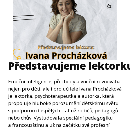
Představujeme lektorku
Emoční inteligence, přechody a vnitřní rovnováha
nejen pro děti, ale i pro učitele Ivana Procházková
je lektorka, psychoterapeutka a autorka, která
propojuje hluboké porozumění dětskému světu
s podporou dospělých – ať už rodičů, pedagogů
nebo chův. Vystudovala speciální pedagogiku
a francouzštinu a už na začátku své profesní