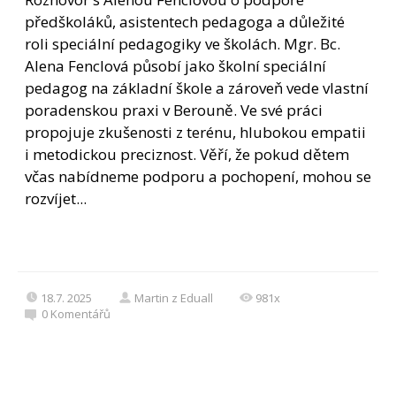
předškoláků, asistentech pedagoga a důležité
roli speciální pedagogiky ve školách. Mgr. Bc.
Alena Fenclová působí jako školní speciální
pedagog na základní škole a zároveň vede vlastní
poradenskou praxi v Berouně. Ve své práci
propojuje zkušenosti z terénu, hlubokou empatii
i metodickou preciznost. Věří, že pokud dětem
včas nabídneme podporu a pochopení, mohou se
rozvíjet...
18.7. 2025
Martin z Eduall
981x
0
Komentářů