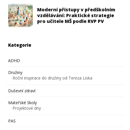
Moderní přístupy v předškolním
vzdělávání: Praktické strategie
pro učitele MŠ podle RVP PV
Kategorie
ADHD
Družiny
Roční inspirace do družiny od Tereza Liska
Duševní zdraví
Mateřské školy
Projektové dny
PAS