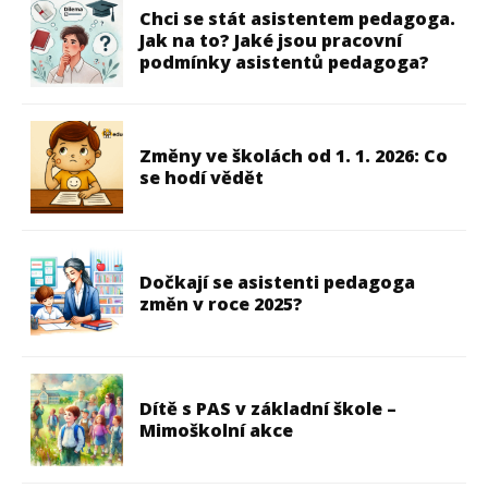
Chci se stát asistentem pedagoga.
Jak na to? Jaké jsou pracovní
podmínky asistentů pedagoga?
Změny ve školách od 1. 1. 2026: Co
se hodí vědět
Dočkají se asistenti pedagoga
změn v roce 2025?
Dítě s PAS v základní škole –
Mimoškolní akce