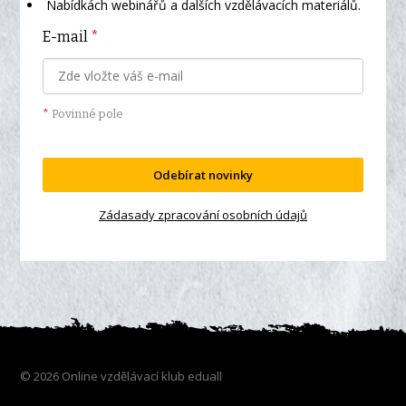
Nabídkách webinářů a dalších vzdělávacích materiálů.
E-mail
*
*
Povinné pole
Odebírat novinky
Zádasady zpracování osobních údajů
© 2026 Online vzdělávací klub eduall