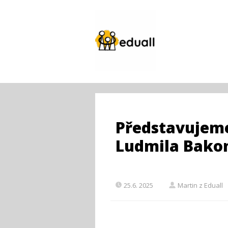
Představujeme
Ludmila Bakon
25.6. 2025
Martin z Eduall