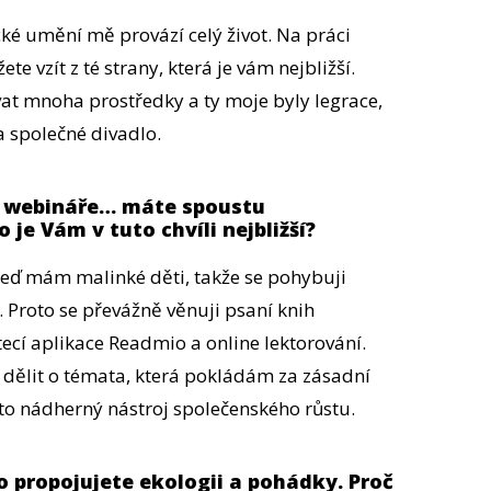
ké umění mě provází celý život. Na práci
ete vzít z té strany, která je vám nejbližší.
at mnoha prostředky a ty moje byly legrace,
 společné divadlo.
, webináře… máte spoustu
 je Vám v tuto chvíli nejbližší?
 teď mám malinké děti, takže se pohybuji
Proto se převážně věnuji psaní knih
ecí aplikace Readmio a online lektorování.
 dělit o témata, která pokládám za zásadní
 to nádherný nástroj společenského růstu.
o propojujete ekologii a pohádky. Proč