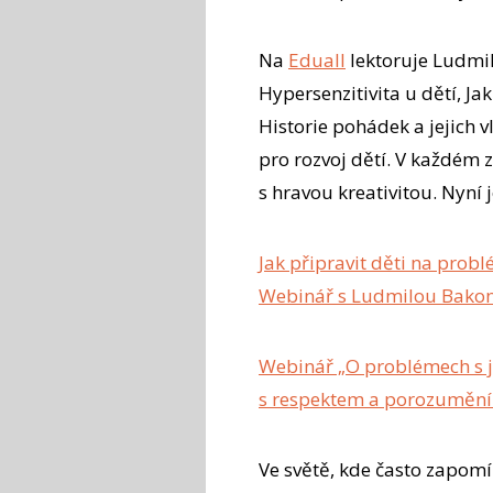
Na
Eduall
lektoruje Ludmi
Hypersenzitivita u dětí, Jak
Historie pohádek a jejich v
pro rozvoj dětí. V každém 
s hravou kreativitou. Nyní 
Jak připravit děti na prob
Webinář s Ludmilou Bakony
Webinář „O problémech s j
s respektem a porozumění
Ve světě, kde často zapom