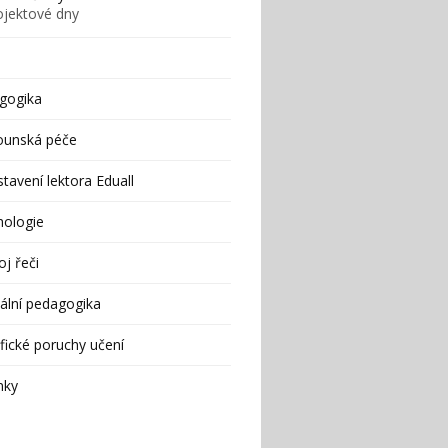
ojektové dny
gogika
ounská péče
tavení lektora Eduall
hologie
j řeči
ální pedagogika
fické poruchy učení
nky