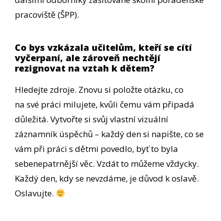
pracoviště (ŠPP).
Co bys vzkázala učitelům, kteří se cítí
vyčerpaní, ale zároveň nechtějí
rezignovat na vztah k dětem?
Hledejte zdroje. Znovu si položte otázku, co
na své práci milujete, kvůli čemu vám připadá
důležitá. Vytvořte si svůj vlastní vizuální
záznamník úspěchů – každý den si napište, co se
vám při práci s dětmi povedlo, byť to byla
sebenepatrnější věc. Vzdát to můžeme vždycky.
Každý den, kdy se nevzdáme, je důvod k oslavě.
Oslavujte.