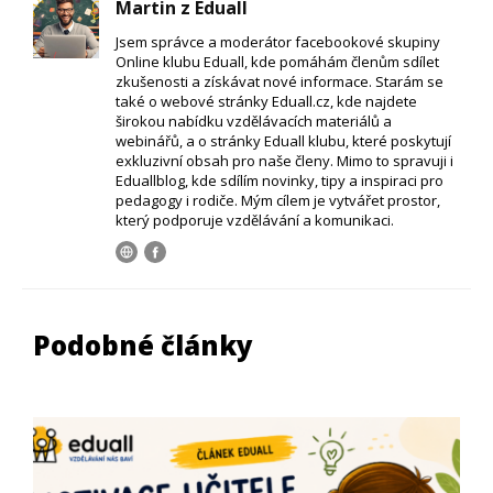
Martin z Eduall
Jsem správce a moderátor facebookové skupiny
Online klubu Eduall, kde pomáhám členům sdílet
zkušenosti a získávat nové informace. Starám se
také o webové stránky Eduall.cz, kde najdete
širokou nabídku vzdělávacích materiálů a
webinářů, a o stránky Eduall klubu, které poskytují
exkluzivní obsah pro naše členy. Mimo to spravuji i
Eduallblog, kde sdílím novinky, tipy a inspiraci pro
pedagogy i rodiče. Mým cílem je vytvářet prostor,
který podporuje vzdělávání a komunikaci.
Podobné články