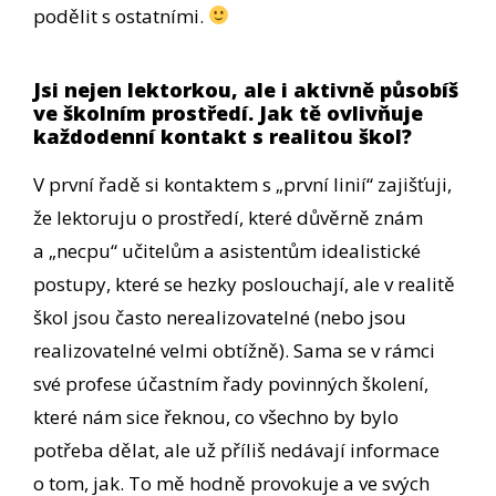
podělit s ostatními.
Jsi nejen lektorkou, ale i aktivně působíš
ve školním prostředí. Jak tě ovlivňuje
každodenní kontakt s realitou škol?
V první řadě si kontaktem s „první linií“ zajišťuji,
že lektoruju o prostředí, které důvěrně znám
a „necpu“ učitelům a asistentům idealistické
postupy, které se hezky poslouchají, ale v realitě
škol jsou často nerealizovatelné (nebo jsou
realizovatelné velmi obtížně). Sama se v rámci
své profese účastním řady povinných školení,
které nám sice řeknou, co všechno by bylo
potřeba dělat, ale už příliš nedávají informace
o tom, jak. To mě hodně provokuje a ve svých