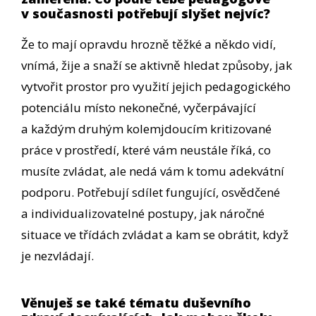
v současnosti potřebují slyšet nejvíc?
Že to mají opravdu hrozně těžké a někdo vidí,
vnímá, žije a snaží se aktivně hledat způsoby, jak
vytvořit prostor pro využití jejich pedagogického
potenciálu místo nekonečné, vyčerpávající
a každým druhým kolemjdoucím kritizované
práce v prostředí, které vám neustále říká, co
musíte zvládat, ale nedá vám k tomu adekvátní
podporu. Potřebují sdílet fungující, osvědčené
a individualizovatelné postupy, jak náročné
situace ve třídách zvládat a kam se obrátit, když
je nezvládají.
Věnuješ se také tématu duševního