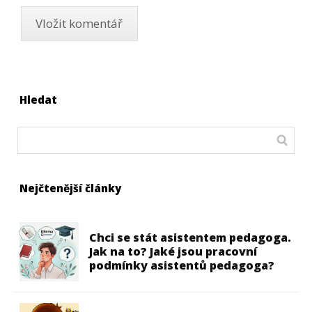
Hledat
Nejčtenější články
Chci se stát asistentem pedagoga.
Jak na to? Jaké jsou pracovní
podmínky asistentů pedagoga?