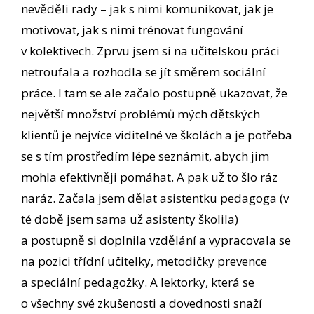
nevěděli rady – jak s nimi komunikovat, jak je
motivovat, jak s nimi trénovat fungování
v kolektivech. Zprvu jsem si na učitelskou práci
netroufala a rozhodla se jít směrem sociální
práce. I tam se ale začalo postupně ukazovat, že
největší množství problémů mých dětských
klientů je nejvíce viditelné ve školách a je potřeba
se s tím prostředím lépe seznámit, abych jim
mohla efektivněji pomáhat. A pak už to šlo ráz
naráz. Začala jsem dělat asistentku pedagoga (v
té době jsem sama už asistenty školila)
a postupně si doplnila vzdělání a vypracovala se
na pozici třídní učitelky, metodičky prevence
a speciální pedagožky. A lektorky, která se
o všechny své zkušenosti a dovednosti snaží