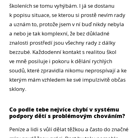
školeních se tomu vyhýbám. I já se dostanu
k popisu situace, se kterou si prostě nevím rady
a uznám to, protože jsem v ní buď nikdy nebyla
a nebo je tak komplexní, že bez důkladné
znalosti prostředí jsou všechny rady z dálky
bezzubé. Každodenní kontakt s realitou škol
ve mně posiluje i pokoru k dělání rychlých
soudů, které zpravidla nikomu neprospívají a ke
kterým mám vzhledem ke své impulzivitě občas
sklony.
Co podle tebe nejvíce chybí v systému
podpory dětí s problémovým chováním?
Peníze a lidi s vůlí dělat těžkou a často do značné