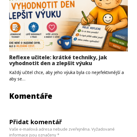
Reflexe učitele: krátké techniky, jak
vyhodnotit den a zlepšit výuku
Každý učitel chce, aby jeho výuka byla co nejefektivnější a
aby se…
Komentáře
Přidat komentář
Vaše e-mailová adresa nebude zveřejněna.
Vyžadované
informace jsou označeny
*