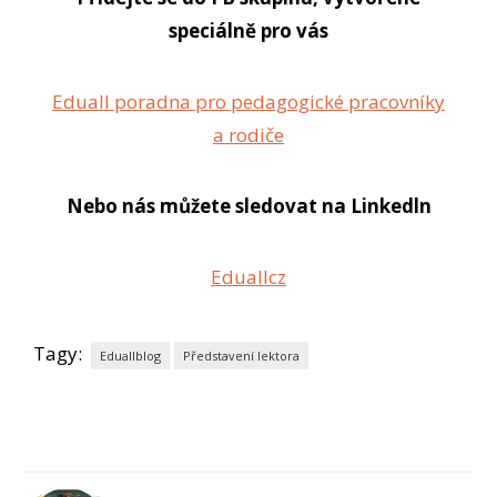
speciálně pro vás
Eduall poradna pro pedagogické pracovníky
a rodiče
Nebo nás můžete sledovat na Linkedln
Eduallcz
Tagy:
Eduallblog
Představení lektora