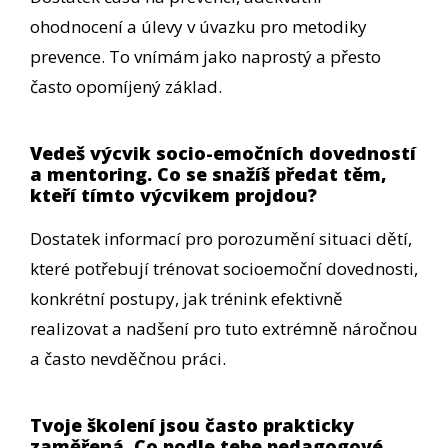
ohodnocení a úlevy v úvazku pro metodiky
prevence. To vnímám jako naprostý a přesto
často opomíjený základ.
Vedeš výcvik socio-emočních dovedností
a mentoring. Co se snažíš předat těm,
kteří tímto výcvikem projdou?
Dostatek informací pro porozumění situaci dětí,
které potřebují trénovat socioemoční dovednosti,
konkrétní postupy, jak trénink efektivně
realizovat a nadšení pro tuto extrémně náročnou
a často nevděčnou práci.
Tvoje školení jsou často prakticky
zaměřená. Co podle tebe pedagogové