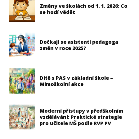
Změny ve školách od 1. 1. 2026: Co
se hodí vědět
Dočkají se asistenti pedagoga
změn v roce 2025?
Dítě s PAS v základní škole –
Mimoškolní akce
Moderní přístupy v předškolním
vzdělávání: Praktické strategie
pro učitele MŠ podle RVP PV