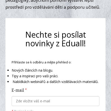
pedagogiky, abychom pomohli vytvářet lepší
prostředí pro vzdělávání dětí a podporu učitelů.
Nechte si posílat
novinky z Eduall!
Přihlaste se k odběru a mějte přehled o:
Nových článcích na blogu.
Tipy a inspiraci pro vaši práci.
Nabídkách webinářů a dalších vzdělávacích materiálů.
E-mail
*