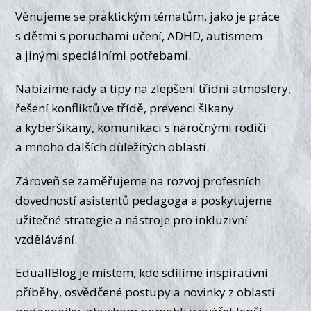
Věnujeme se praktickým tématům, jako je práce
s dětmi s poruchami učení, ADHD, autismem
a jinými speciálními potřebami.
Nabízíme rady a tipy na zlepšení třídní atmosféry,
řešení konfliktů ve třídě, prevenci šikany
a kyberšikany, komunikaci s náročnými rodiči
a mnoho dalších důležitých oblastí.
Zároveň se zaměřujeme na rozvoj profesních
dovedností asistentů pedagoga a poskytujeme
užitečné strategie a nástroje pro inkluzivní
vzdělávání.
EduallBlog je místem, kde sdílíme inspirativní
příběhy, osvědčené postupy a novinky z oblasti