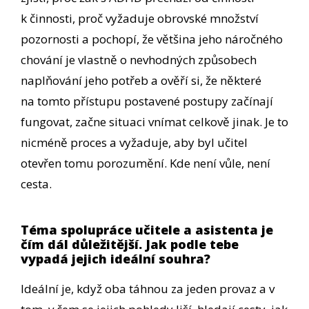
k činnosti, proč vyžaduje obrovské množství
pozornosti a pochopí, že většina jeho náročného
chování je vlastně o nevhodných způsobech
naplňování jeho potřeb a ověří si, že některé
na tomto přístupu postavené postupy začínají
fungovat, začne situaci vnímat celkově jinak. Je to
nicméně proces a vyžaduje, aby byl učitel
otevřen tomu porozumění. Kde není vůle, není
cesta.
Téma spolupráce učitele a asistenta je
čím dál důležitější. Jak podle tebe
vypadá jejich ideální souhra?
Ideální je, když oba táhnou za jeden provaz a v