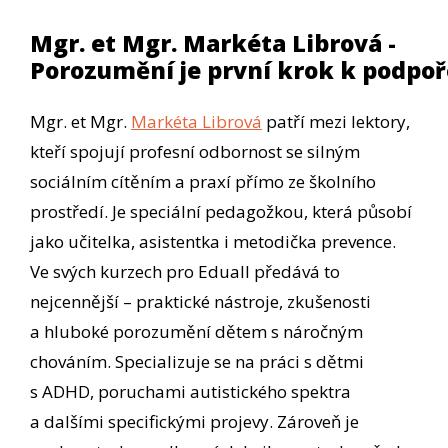
Mgr. et Mgr. Markéta Librová -
Porozumění je první krok k podpoř
Mgr. et Mgr.
Markéta Librová
patří mezi lektory,
kteří spojují profesní odbornost se silným
sociálním cítěním a praxí přímo ze školního
prostředí. Je speciální pedagožkou, která působí
jako učitelka, asistentka i metodička prevence.
Ve svých kurzech pro Eduall předává to
nejcennější – praktické nástroje, zkušenosti
a hluboké porozumění dětem s náročným
chováním. Specializuje se na práci s dětmi
s ADHD, poruchami autistického spektra
a dalšími specifickými projevy. Zároveň je