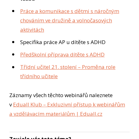
Práce a komunikace s dětmi s náročným
chováním ve družině a volnočasových
aktivitách
Specifika práce AP u dítěte s ADHD
Předškolní příprava dítěte s ADHD
Třídní učitel 21. stolení – Proměna role
třídního učitele
Záznamy všech těchto webinářů naleznete
v
Eduall Klub – Exkluzivní přístup k webinářům
a vzdělávacím materiálům | Eduall.cz