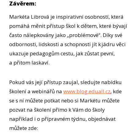
Závěrem:
Markéta Librová je inspirativní osobností, která
pomáhá měnit přístup škol k dětem, které bývají
často nálepkovány jako „problémové“. Díky své
odbornosti, lidskosti a schopnosti jít k jádru věci
ukazuje pedagogům cestu, jak zůstat pevní,
a přitom laskaví.
Pokud vás její přístup zaujal, sledujte nabídku
školení a webinářů na
www.blog.eduall.cz
, kde
se s ní můžete potkat nebo si Markétu můžete
pozvat na školení přímo k Vám do školy
například i o přípravném týdnu, objednávat
můžete zde: