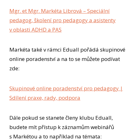
Mgr. et Mgr. Markéta Librová – Speciální
pedagog, školení pro pedagogy a asistenty
v oblasti ADHD a PAS
Markéta také v rámci Eduall pořádá skupinové
online poradenství a na to se můžete podívat
zde:
Skupinové online poradenství pro pedagogy |
Sdílení praxe, rady, podpora
Dále pokud se stanete členy klubu Eduall,
budete mít přístup k záznamům webinářů
s Markétou a to například na témata: