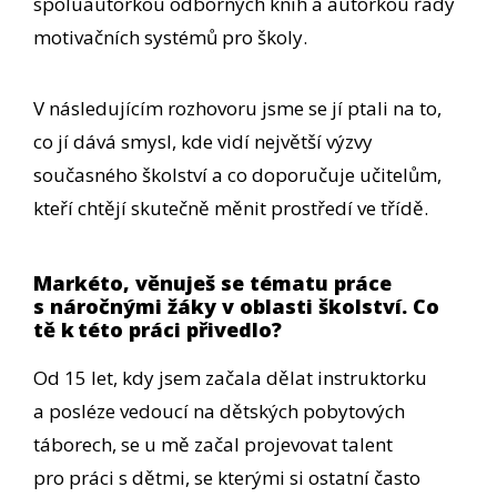
spoluautorkou odborných knih a autorkou řady
motivačních systémů pro školy.
V následujícím rozhovoru jsme se jí ptali na to,
co jí dává smysl, kde vidí největší výzvy
současného školství a co doporučuje učitelům,
kteří chtějí skutečně měnit prostředí ve třídě.
Markéto, věnuješ se tématu práce
s náročnými žáky v oblasti školství. Co
tě k této práci přivedlo?
Od 15 let, kdy jsem začala dělat instruktorku
a posléze vedoucí na dětských pobytových
táborech, se u mě začal projevovat talent
pro práci s dětmi, se kterými si ostatní často