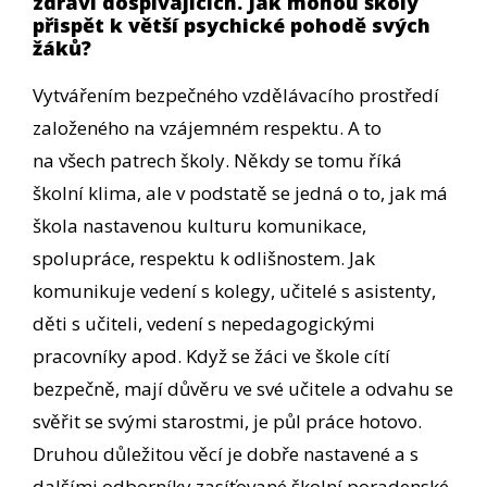
zdraví dospívajících. Jak mohou školy
přispět k větší psychické pohodě svých
žáků?
Vytvářením bezpečného vzdělávacího prostředí
založeného na vzájemném respektu. A to
na všech patrech školy. Někdy se tomu říká
školní klima, ale v podstatě se jedná o to, jak má
škola nastavenou kulturu komunikace,
spolupráce, respektu k odlišnostem. Jak
komunikuje vedení s kolegy, učitelé s asistenty,
děti s učiteli, vedení s nepedagogickými
pracovníky apod. Když se žáci ve škole cítí
bezpečně, mají důvěru ve své učitele a odvahu se
svěřit se svými starostmi, je půl práce hotovo.
Druhou důležitou věcí je dobře nastavené a s
dalšími odborníky zasíťované školní poradenské