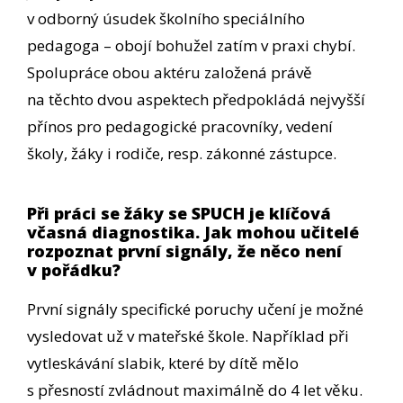
v odborný úsudek školního speciálního
pedagoga – obojí bohužel zatím v praxi chybí.
Spolupráce obou aktéru založená právě
na těchto dvou aspektech předpokládá nejvyšší
přínos pro pedagogické pracovníky, vedení
školy, žáky i rodiče, resp. zákonné zástupce.
Při práci se žáky se SPUCH je klíčová
včasná diagnostika. Jak mohou učitelé
rozpoznat první signály, že něco není
v pořádku?
První signály specifické poruchy učení je možné
vysledovat už v mateřské škole. Například při
vytleskávání slabik, které by dítě mělo
s přesností zvládnout maximálně do 4 let věku.