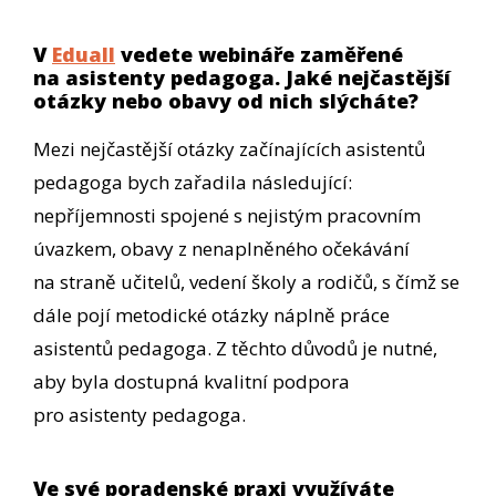
V
Eduall
vedete webináře zaměřené
na asistenty pedagoga. Jaké nejčastější
otázky nebo obavy od nich slýcháte?
Mezi nejčastější otázky začínajících asistentů
pedagoga bych zařadila následující:
nepříjemnosti spojené s nejistým pracovním
úvazkem, obavy z nenaplněného očekávání
na straně učitelů, vedení školy a rodičů, s čímž se
dále pojí metodické otázky náplně práce
asistentů pedagoga. Z těchto důvodů je nutné,
aby byla dostupná kvalitní podpora
pro asistenty pedagoga.
Ve své poradenské praxi využíváte