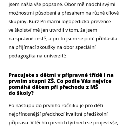
jsem našla vše popsané. Obor mě nadchl svými
možnostmi působení a přesahem na různé cílové
skupiny. Kurz Primární logopedická prevence
ve školství mě jen utvrdil v tom, že jsem
na správné cestě, a proto jsem se poté přihlásila
na přijímací zkoušky na obor speciální
pedagogika na univerzitě.
Pracujete s dětmi v přípravné třídě i na
prvním stupni ZŠ. Co podle Vás nejvíce
pomáhá dětem při přechodu z MŠ
do školy?
Po nástupu do prvního ročníku je pro děti
nejpřínosnější předchozí kvalitní předškolní
příprava. V těchto prvních týdnech se projeví vše,