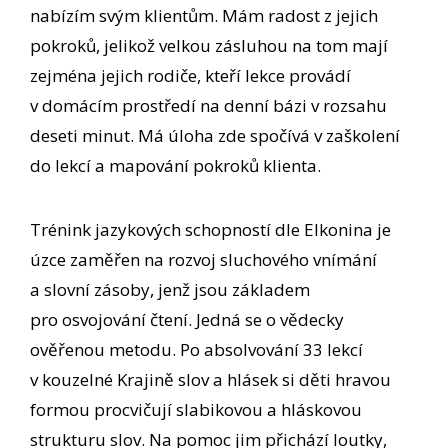
nabízím svým klientům. Mám radost z jejich
pokroků, jelikož velkou zásluhou na tom mají
zejména jejich rodiče, kteří lekce provádí
v domácím prostředí na denní bázi v rozsahu
deseti minut. Má úloha zde spočívá v zaškolení
do lekcí a mapování pokroků klienta.
Trénink jazykových schopností dle Elkonina je
úzce zaměřen na rozvoj sluchového vnímání
a slovní zásoby, jenž jsou základem
pro osvojování čtení. Jedná se o vědecky
ověřenou metodu. Po absolvování 33 lekcí
v kouzelné Krajině slov a hlásek si děti hravou
formou procvičují slabikovou a hláskovou
strukturu slov. Na pomoc jim přichází loutky,