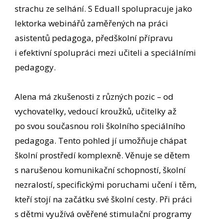
strachu ze selhání. S Eduall spolupracuje jako
lektorka webinářů zaměřených na práci
asistentů pedagoga, předškolní přípravu
i efektivní spolupráci mezi učiteli a speciálními
pedagogy.
Alena má zkušenosti z různých pozic – od
vychovatelky, vedoucí kroužků, učitelky až
po svou současnou roli školního speciálního
pedagoga. Tento pohled jí umožňuje chápat
školní prostředí komplexně. Věnuje se dětem
s narušenou komunikační schopností, školní
nezralostí, specifickými poruchami učení i těm,
kteří stojí na začátku své školní cesty. Při práci
s dětmi využívá ověřené stimulační programy