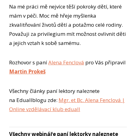
Na mé práci mě nejvíce těší pokroky dětí, které
mám v péči. Moc mě hřeje myšlenka
zkvalitňování životů dětí a potažmo celé rodiny.
Považuji za privilegium mít možnost ovlivnit děti
a jejich vztah k sobě samému.
Rozhovor s paní
Alena Fenclová
pro Vás připravil
Martin Prokeš
Všechny články paní lektory naleznete
na Eduallblogu zde:
Mgr. et Bc. Alena Fenclová |
Online vzdělávací klub eduall
Všechny webináře paní lektorky naleznete