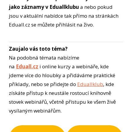
jako záznamy v Eduallklubu
a nebo pokud
jsou v aktuální nabídce tak přímo na stránkách
Eduall.cz se můžete přihlásit na živo.
Zaujalo vás toto téma?
Na podobná témata nabízíme
na
Eduall.cz
i online kurzy a webináře, kde
jdeme více do hloubky a přidáváme praktické
příklady, nebo se přidejte do
Eduallklub
, kde
získáte přístup k neustále rostoucí knihovně
stovek webinářů, včetně přístupu ke všem živě
vysílaným webinářům.