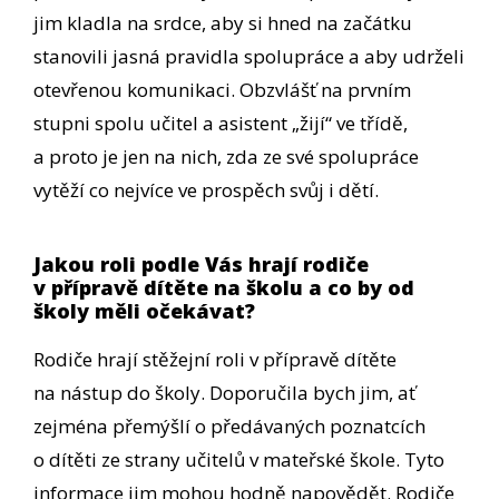
jim kladla na srdce, aby si hned na začátku
stanovili jasná pravidla spolupráce a aby udrželi
otevřenou komunikaci. Obzvlášť na prvním
stupni spolu učitel a asistent „žijí“ ve třídě,
a proto je jen na nich, zda ze své spolupráce
vytěží co nejvíce ve prospěch svůj i dětí.
Jakou roli podle Vás hrají rodiče
v přípravě dítěte na školu a co by od
školy měli očekávat?
Rodiče hrají stěžejní roli v přípravě dítěte
na nástup do školy. Doporučila bych jim, ať
zejména přemýšlí o předávaných poznatcích
o dítěti ze strany učitelů v mateřské škole. Tyto
informace jim mohou hodně napovědět. Rodiče