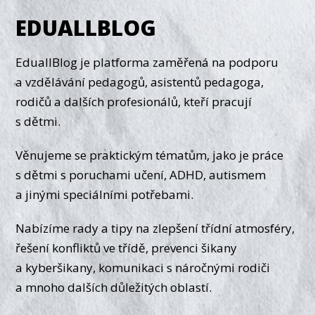
EDUALLBLOG
EduallBlog je platforma zaměřená na podporu
a vzdělávání pedagogů, asistentů pedagoga,
rodičů a dalších profesionálů, kteří pracují
s dětmi.
Věnujeme se praktickým tématům, jako je práce
s dětmi s poruchami učení, ADHD, autismem
a jinými speciálními potřebami.
Nabízíme rady a tipy na zlepšení třídní atmosféry,
řešení konfliktů ve třídě, prevenci šikany
a kyberšikany, komunikaci s náročnými rodiči
a mnoho dalších důležitých oblastí.