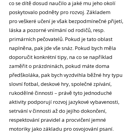
co se dítě dosud naučilo a jaké mu jeho okolí
poskytovalo podněty pro rozvoj. Základem
pro veškeré učení je však bezpodmínečné přijetí,
láska a pozorné vnímání od rodičů, resp.
primárních pečovatelů. Pokud je tato oblast
naplněna, pak jde vše snáz. Pokud bych měla
doporučit konkrétní tipy, na co se například
zaměřit o prázdninách, pokud máte doma
předškoláka, pak bych vyzdvihla běžné hry typu
slovní fotbal, deskové hry, společné zpívání,
rukodělné činnosti – právě tyto jednoduché
aktivity podporují rozvoj jazykové vybavenosti,
setrvání v činnosti až do jejího dokončení,
respektování pravidel a procvičení jemné
motoriky jako základu pro osvojování psaní.