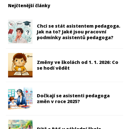
Nejčtenější články
Chci se stát asistentem pedagoga.
Jak na to? Jaké jsou pracovní
podmínky asistentů pedagoga?
Změny ve školách od 1. 1. 2026: Co
se hodí vědět
Dočkají se asistenti pedagoga
změn v roce 2025?