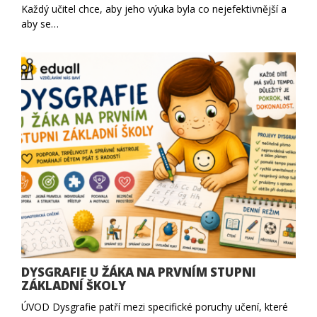
Každý učitel chce, aby jeho výuka byla co nejefektivnější a
aby se…
DYSGRAFIE U ŽÁKA NA PRVNÍM STUPNI
ZÁKLADNÍ ŠKOLY
ÚVOD Dysgrafie patří mezi specifické poruchy učení, které