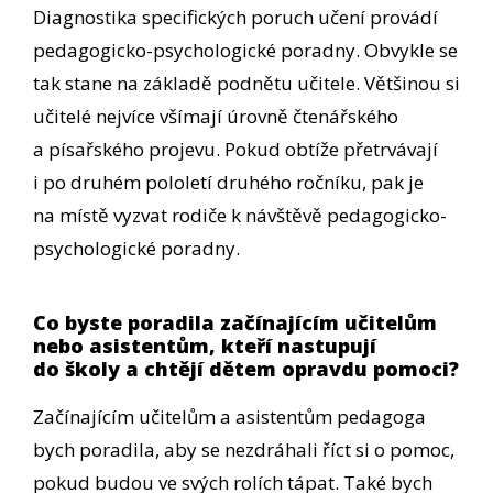
Diagnostika specifických poruch učení provádí
pedagogicko-psychologické poradny. Obvykle se
tak stane na základě podnětu učitele. Většinou si
učitelé nejvíce všímají úrovně čtenářského
a písařského projevu. Pokud obtíže přetrvávají
i po druhém pololetí druhého ročníku, pak je
na místě vyzvat rodiče k návštěvě pedagogicko-
psychologické poradny.
Co byste poradila začínajícím učitelům
nebo asistentům, kteří nastupují
do školy a chtějí dětem opravdu pomoci?
Začínajícím učitelům a asistentům pedagoga
bych poradila, aby se nezdráhali říct si o pomoc,
pokud budou ve svých rolích tápat. Také bych