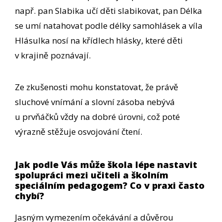
např. pan Slabika učí děti slabikovat, pan Délka
se umí natahovat podle délky samohlásek a víla
Hlásulka nosí na křídlech hlásky, které děti
v krajině poznávají.
Ze zkušenosti mohu konstatovat, že právě
sluchové vnímání a slovní zásoba nebývá
u prvňáčků vždy na dobré úrovni, což poté
výrazně stěžuje osvojování čtení.
Jak podle Vás může škola lépe nastavit
spolupráci mezi učiteli a školním
speciálním pedagogem? Co v praxi často
chybí?
Jasným vymezením očekávání a důvěrou