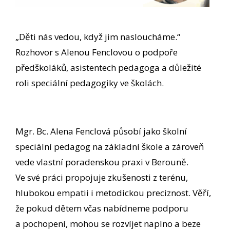
„Děti nás vedou, když jim nasloucháme.“
Rozhovor s Alenou Fenclovou o podpoře
předškoláků, asistentech pedagoga a důležité
roli speciální pedagogiky ve školách.
Mgr. Bc. Alena Fenclová působí jako školní
speciální pedagog na základní škole a zároveň
vede vlastní poradenskou praxi v Berouně.
Ve své práci propojuje zkušenosti z terénu,
hlubokou empatii i metodickou preciznost. Věří,
že pokud dětem včas nabídneme podporu
a pochopení, mohou se rozvíjet naplno a beze