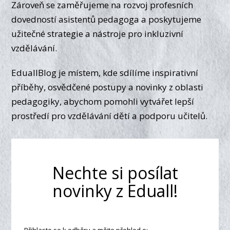
Zároveň se zaměřujeme na rozvoj profesních
dovedností asistentů pedagoga a poskytujeme
užitečné strategie a nástroje pro inkluzivní
vzdělávání.
EduallBlog je místem, kde sdílíme inspirativní
příběhy, osvědčené postupy a novinky z oblasti
pedagogiky, abychom pomohli vytvářet lepší
prostředí pro vzdělávání dětí a podporu učitelů.
Nechte si posílat
novinky z Eduall!