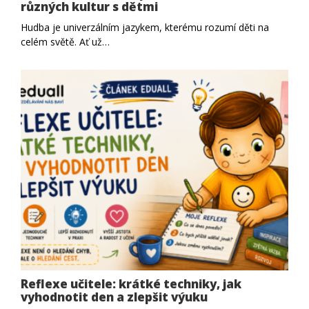
různých kultur s dětmi
Hudba je univerzálním jazykem, kterému rozumí děti na
celém světě. Ať už…
Reflexe učitele: krátké techniky, jak
vyhodnotit den a zlepšit výuku