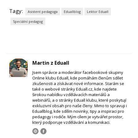
Tagy:
Asistent pedagoga
Eduallblog
Lektor Eduall
Speciální pedagog
Martin z Eduall
Jsem správce a moderátor facebookové skupiny
Online klubu Eduall, kde pomáhám členům sdílet
zkušenosti a získávat nové informace. Starám se
také o webové stránky Eduall.cz, kde najdete
širokou nabídku vzdělávacích materiálů a
webinářů, a o stránky Eduall klubu, které poskytují
exkluzivní obsah pro naše členy. Mimo to spravuji i
Eduallblog, kde sdílím novinky, tipy a inspiraci pro
pedagogy i rodiče. Mým cílem je vytvářet prostor,
který podporuje vzdělávání a komunikaci.