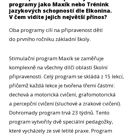
programy jako Maxík nebo Trénink
jazykových schopností dle Elkonina.
V čem vidíte jejich největší přínos?
Oba programy cílí na připravenost dětí
do prvního ročníku základní školy.
Stimulační program Maxík se zaměřuje
komplexně na všechny dílčí oblasti školní
připravenosti. Celý program se skládá z 15 lekcí,
přičemž každá lekce je tvořena třemi částmi:
dechová a motorická cvičení, grafomotorická
a percepční cvičení (sluchové a zrakové cvičení).
Dohromady program trvá 23 týdnů. Tento
program vytvořily dvě speciální pedagožky,
které vycházely ze své letité praxe. Program