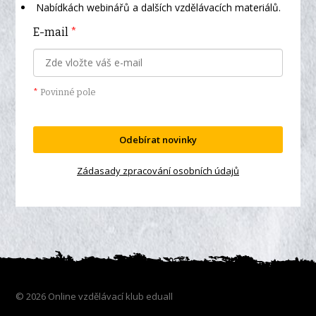
Nabídkách webinářů a dalších vzdělávacích materiálů.
E-mail
*
*
Povinné pole
Odebírat novinky
Zádasady zpracování osobních údajů
© 2026 Online vzdělávací klub eduall