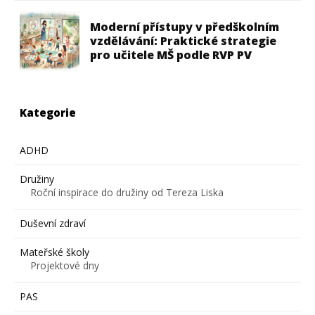
Moderní přístupy v předškolním
vzdělávání: Praktické strategie
pro učitele MŠ podle RVP PV
Kategorie
ADHD
Družiny
Roční inspirace do družiny od Tereza Liska
Duševní zdraví
Mateřské školy
Projektové dny
PAS