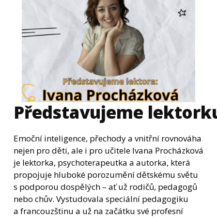
Představujeme lektorku
Emoční inteligence, přechody a vnitřní rovnováha
nejen pro děti, ale i pro učitele Ivana Procházková
je lektorka, psychoterapeutka a autorka, která
propojuje hluboké porozumění dětskému světu
s podporou dospělých – ať už rodičů, pedagogů
nebo chův. Vystudovala speciální pedagogiku
a francouzštinu a už na začátku své profesní