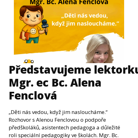
Představujeme lektorku
Mgr. ec Bc. Alena
Fenclová
„Děti nás vedou, když jim nasloucháme.“
Rozhovor s Alenou Fenclovou o podpoře
předškoláků, asistentech pedagoga a důležité
roli speciální pedagogiky ve školách. Mgr. Bc.