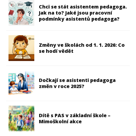
Chci se stát asistentem pedagoga.
Jak na to? Jaké jsou pracovní
podmínky asistentů pedagoga?
Změny ve školách od 1. 1. 2026: Co
se hodí vědět
Dočkají se asistenti pedagoga
změn v roce 2025?
Dítě s PAS v základní škole –
Mimoškolní akce