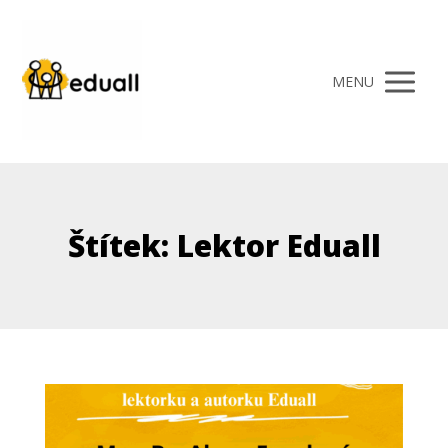
MENU
Štítek: Lektor Eduall