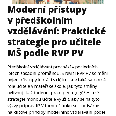
Moderní přístupy
v předškolním
vzdělávání: Praktické
strategie pro učitele
MŠ podle RVP PV
Předškolní vzdělávání prochází v posledních
letech zásadní proměnou. S revizí RVP PV se mění
nejen přístupy k práci s dětmi, ale také samotná
role učitele v mateřské škole. Jak tyto změny
ovlivňují každodenní praxi pedagogů? A jaké
strategie mohou učitelé využít, aby se na tyto
výzvy připravili? V tomto článku se podíváme
na klíčové principy moderního vzdělávání podle