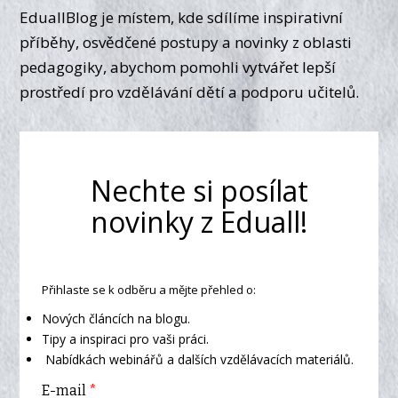
EduallBlog je místem, kde sdílíme inspirativní
příběhy, osvědčené postupy a novinky z oblasti
pedagogiky, abychom pomohli vytvářet lepší
prostředí pro vzdělávání dětí a podporu učitelů.
Nechte si posílat
novinky z Eduall!
Přihlaste se k odběru a mějte přehled o:
Nových článcích na blogu.
Tipy a inspiraci pro vaši práci.
Nabídkách webinářů a dalších vzdělávacích materiálů.
E-mail
*