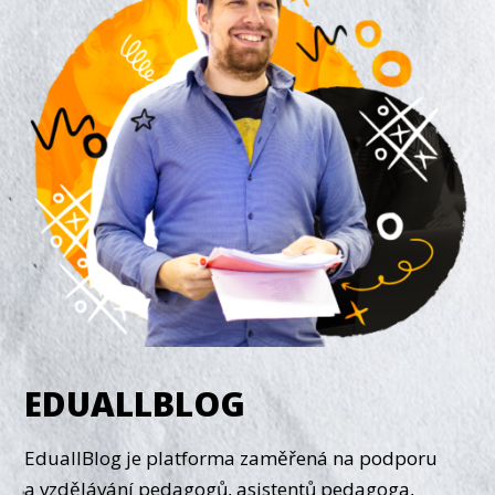
EDUALLBLOG
EduallBlog je platforma zaměřená na podporu
a vzdělávání pedagogů, asistentů pedagoga,