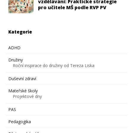
vzdělávání: Praktické strategie
pro učitele MŠ podle RVP PV
Kategorie
ADHD
Družiny
Roční inspirace do družiny od Tereza Liska
Duševní zdraví
Mateřské školy
Projektové dny
PAS
Pedagogika