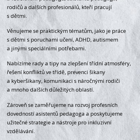
rodičů a dalších profesionálů, kteří pracují
s dětmi.
Věnujeme se praktickým tématům, jako je práce
s dětmi s poruchami učení, ADHD, autismem
a jinými speciálními potřebami.
Nabízíme rady a tipy na zlepšení třídní atmosféry,
řešení konfliktů ve třídě, prevenci šikany
a kyberšikany, komunikaci s náročnými rodiči
a mnoho dalších důležitých oblastí.
Zároveň se zaměřujeme na rozvoj profesních
dovedností asistentů pedagoga a poskytujeme
užitečné strategie a nástroje pro inkluzivní
vzdělávání.