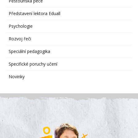
Pěstounská péče
Představení lektora Eduall
Psychologie
Rozvoj řeči
Speciální pedagogika
Specifické poruchy učení
Novinky