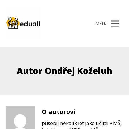
MENU
Autor Ondřej Koželuh
O autorovi
působil několik let jako učitel v MŠ,