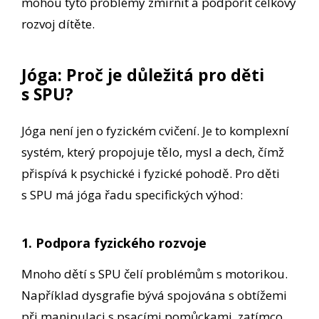
mohou tyto problémy zmírnit a podpořit celkový
rozvoj dítěte.
Jóga: Proč je důležitá pro děti
s SPU?
Jóga není jen o fyzickém cvičení. Je to komplexní
systém, který propojuje tělo, mysl a dech, čímž
přispívá k psychické i fyzické pohodě. Pro děti
s SPU má jóga řadu specifických výhod:
1. Podpora fyzického rozvoje
Mnoho dětí s SPU čelí problémům s motorikou.
Například dysgrafie bývá spojována s obtížemi
při manipulaci s psacími pomůckami, zatímco