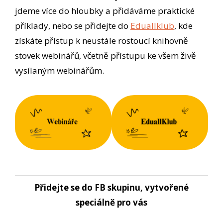
jdeme více do hloubky a přidáváme praktické
příklady, nebo se přidejte do
Eduallklub
, kde
získáte přístup k neustále rostoucí knihovně
stovek webinářů, včetně přístupu ke všem živě
vysílaným webinářům.
Přidejte se do FB skupinu, vytvořené
speciálně pro vás