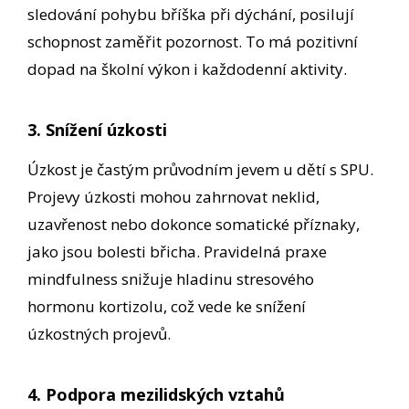
sledování pohybu bříška při dýchání, posilují
schopnost zaměřit pozornost. To má pozitivní
dopad na školní výkon i každodenní aktivity.
3. Snížení úzkosti
Úzkost je častým průvodním jevem u dětí s SPU.
Projevy úzkosti mohou zahrnovat neklid,
uzavřenost nebo dokonce somatické příznaky,
jako jsou bolesti břicha. Pravidelná praxe
mindfulness snižuje hladinu stresového
hormonu kortizolu, což vede ke snížení
úzkostných projevů.
4. Podpora mezilidských vztahů