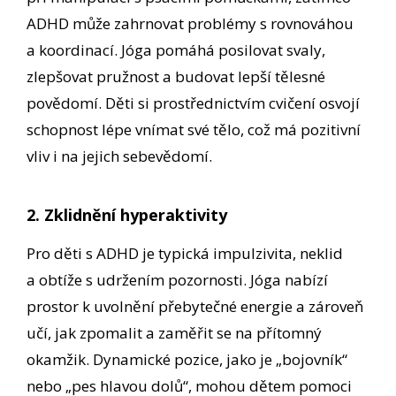
ADHD může zahrnovat problémy s rovnováhou
a koordinací. Jóga pomáhá posilovat svaly,
zlepšovat pružnost a budovat lepší tělesné
povědomí. Děti si prostřednictvím cvičení osvojí
schopnost lépe vnímat své tělo, což má pozitivní
vliv i na jejich sebevědomí.
2. Zklidnění hyperaktivity
Pro děti s ADHD je typická impulzivita, neklid
a obtíže s udržením pozornosti. Jóga nabízí
prostor k uvolnění přebytečné energie a zároveň
učí, jak zpomalit a zaměřit se na přítomný
okamžik. Dynamické pozice, jako je „bojovník“
nebo „pes hlavou dolů“, mohou dětem pomoci