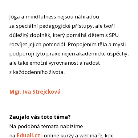
Jóga a mindfulness nejsou náhradou
za speciální pedagogické přístupy, ale tvoří
důležitý doplněk, který pomáhá dětem s SPU
rozvíjet jejich potenciál. Propojením těla a mysli
podporují tyto praxe nejen akademické úspěchy,
ale také emoční vyrovnanost a radost
z každodenního života.
Mgr. Iva Strejčková
Zaujalo vás toto téma?
Na podobná témata nabízíme
na
Eduall.cz
i online kurzy a webináře, kde