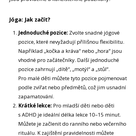
Jóga: Jak začít?
Jednoduché pozice:
Zvolte snadné jógové
pozice, které nevyžadují přílišnou flexibilitu.
Například „kočka a kráva“ nebo „hora“ jsou
vhodné pro začátečníky. Další jednoduché
pozice zahrnují „dítě“, „motýl“ a „stůl“.
Pro malé děti můžete tyto pozice pojmenovat
podle zvířat nebo předmětů, což jim usnadní
zapamatování.
Krátké lekce:
Pro mladší děti nebo děti
s ADHD je ideální délka lekce 10–15 minut.
Můžete je začlenit do ranního nebo večerního
rituálu. K zajištění pravidelnosti můžete