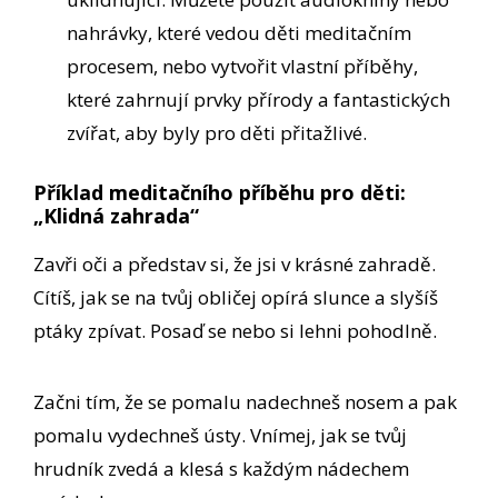
nahrávky, které vedou děti meditačním
procesem, nebo vytvořit vlastní příběhy,
které zahrnují prvky přírody a fantastických
zvířat, aby byly pro děti přitažlivé.
Příklad meditačního příběhu pro děti:
„Klidná zahrada“
Zavři oči a představ si, že jsi v krásné zahradě.
Cítíš, jak se na tvůj obličej opírá slunce a slyšíš
ptáky zpívat. Posaď se nebo si lehni pohodlně.
Začni tím, že se pomalu nadechneš nosem a pak
pomalu vydechneš ústy. Vnímej, jak se tvůj
hrudník zvedá a klesá s každým nádechem