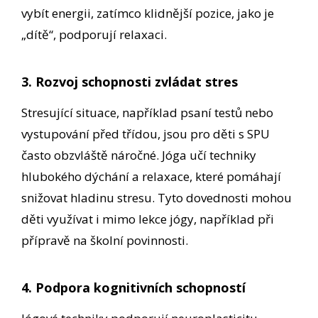
vybít energii, zatímco klidnější pozice, jako je
„dítě“, podporují relaxaci.
3. Rozvoj schopnosti zvládat stres
Stresující situace, například psaní testů nebo
vystupování před třídou, jsou pro děti s SPU
často obzvláště náročné. Jóga učí techniky
hlubokého dýchání a relaxace, které pomáhají
snižovat hladinu stresu. Tyto dovednosti mohou
děti využívat i mimo lekce jógy, například při
přípravě na školní povinnosti.
4. Podpora kognitivních schopností