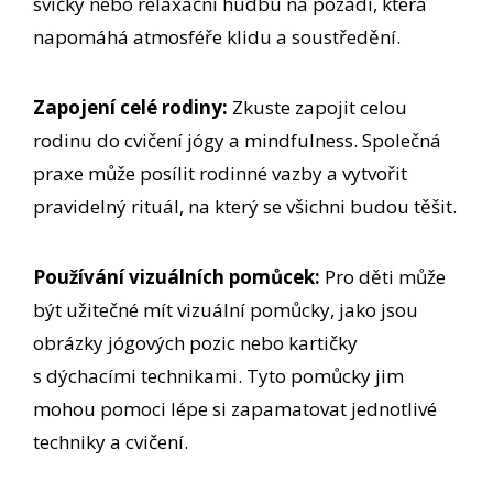
svíčky nebo relaxační hudbu na pozadí, která
napomáhá atmosféře klidu a soustředění.
Zapojení celé rodiny:
Zkuste zapojit celou
rodinu do cvičení jógy a mindfulness. Společná
praxe může posílit rodinné vazby a vytvořit
pravidelný rituál, na který se všichni budou těšit.
Používání vizuálních pomůcek:
Pro děti může
být užitečné mít vizuální pomůcky, jako jsou
obrázky jógových pozic nebo kartičky
s dýchacími technikami. Tyto pomůcky jim
mohou pomoci lépe si zapamatovat jednotlivé
techniky a cvičení.