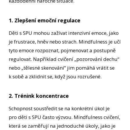
každodenní náročné situace.
1. Zlepšení emoční regulace
Děti s SPU mohou zažívat intenzivní emoce, jako
je frustrace, hněv nebo strach. Mindfulness je učí
tyto emoce rozpoznat, pojmenovat a postupně
regulovat. Například cvičení „pozorování dechu“
nebo „tělesné skenování“ jim pomáhá vrátit se
k sobě a zklidnit se, když jsou rozrušené.
2. Trénink koncentrace
Schopnost soustředit se na konkrétní úkol je
pro děti s SPU často výzvou. Mindfulness cvičení,
která se zaměřují na jednoduché úkoly, jako je