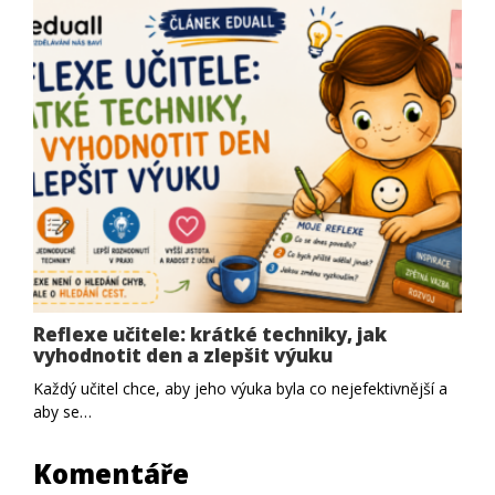
Reflexe učitele: krátké techniky, jak
vyhodnotit den a zlepšit výuku
Každý učitel chce, aby jeho výuka byla co nejefektivnější a
aby se…
Komentáře