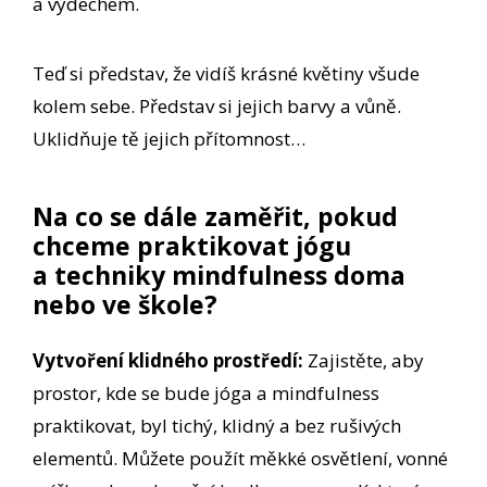
a výdechem.
Teď si představ, že vidíš krásné květiny všude
kolem sebe. Představ si jejich barvy a vůně.
Uklidňuje tě jejich přítomnost…
Na co se dále zaměřit, pokud
chceme praktikovat jógu
a techniky mindfulness doma
nebo ve škole?
Vytvoření klidného prostředí:
Zajistěte, aby
prostor, kde se bude jóga a mindfulness
praktikovat, byl tichý, klidný a bez rušivých
elementů. Můžete použít měkké osvětlení, vonné