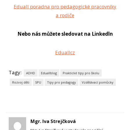
Eduall poradna pro pedagogické pracovníky
a rodiče
Nebo nás můžete sledovat na Linkedln
Eduallcz
Tagy:
ADHD
Eduallblog
Praktické tipy pro školu
Rozvoj děti
SPU
Tipy pro pedagogy
Vzdělávací pomůcky
Mgr. Iva Strejčková