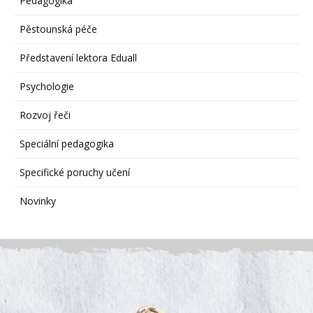
Pedagogika
Pěstounská péče
Představení lektora Eduall
Psychologie
Rozvoj řeči
Speciální pedagogika
Specifické poruchy učení
Novinky