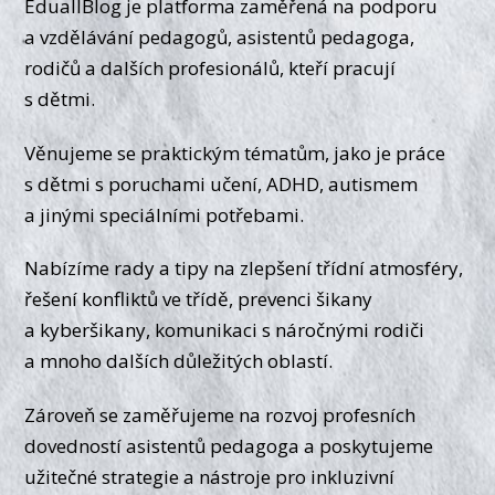
EduallBlog je platforma zaměřená na podporu
a vzdělávání pedagogů, asistentů pedagoga,
rodičů a dalších profesionálů, kteří pracují
s dětmi.
Věnujeme se praktickým tématům, jako je práce
s dětmi s poruchami učení, ADHD, autismem
a jinými speciálními potřebami.
Nabízíme rady a tipy na zlepšení třídní atmosféry,
řešení konfliktů ve třídě, prevenci šikany
a kyberšikany, komunikaci s náročnými rodiči
a mnoho dalších důležitých oblastí.
Zároveň se zaměřujeme na rozvoj profesních
dovedností asistentů pedagoga a poskytujeme
užitečné strategie a nástroje pro inkluzivní