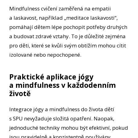
Mindfulness cvičení zaměřená na empatii
a laskavost, například „meditace laskavosti“,
pomáhají dětem lépe pochopit potřeby druhých
a budovat zdravé vztahy. To je důležité zejména
pro děti, které se kvůli svým obtížím mohou cítit
izolované nebo nepochopené.
Praktické aplikace jógy
a mindfulness v každodenním
životě
Integrace jógy a mindfulness do života dětí
s SPU nevyžaduje složitá opatření. Naopak,
jednoduché techniky mohou být efektivní, pokud
jsou pravidelně a konzistentně používány.