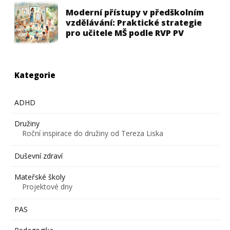
Moderní přístupy v předškolním
vzdělávání: Praktické strategie
pro učitele MŠ podle RVP PV
Kategorie
ADHD
Družiny
Roční inspirace do družiny od Tereza Liska
Duševní zdraví
Mateřské školy
Projektové dny
PAS