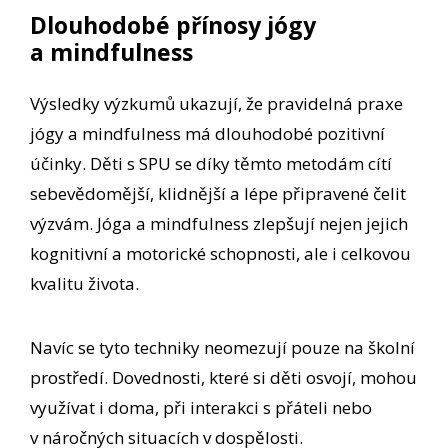
Dlouhodobé přínosy jógy
a mindfulness
Výsledky výzkumů ukazují, že pravidelná praxe
jógy a mindfulness má dlouhodobé pozitivní
účinky. Děti s SPU se díky těmto metodám cítí
sebevědomější, klidnější a lépe připravené čelit
výzvám. Jóga a mindfulness zlepšují nejen jejich
kognitivní a motorické schopnosti, ale i celkovou
kvalitu života.
Navíc se tyto techniky neomezují pouze na školní
prostředí. Dovednosti, které si děti osvojí, mohou
využívat i doma, při interakci s přáteli nebo
v náročných situacích v dospělosti.