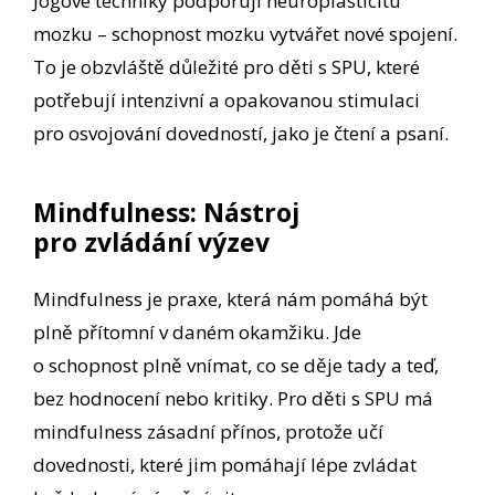
Jógové techniky podporují neuroplasticitu
mozku – schopnost mozku vytvářet nové spojení.
To je obzvláště důležité pro děti s SPU, které
potřebují intenzivní a opakovanou stimulaci
pro osvojování dovedností, jako je čtení a psaní.
Mindfulness: Nástroj
pro zvládání výzev
Mindfulness je praxe, která nám pomáhá být
plně přítomní v daném okamžiku. Jde
o schopnost plně vnímat, co se děje tady a teď,
bez hodnocení nebo kritiky. Pro děti s SPU má
mindfulness zásadní přínos, protože učí
dovednosti, které jim pomáhají lépe zvládat