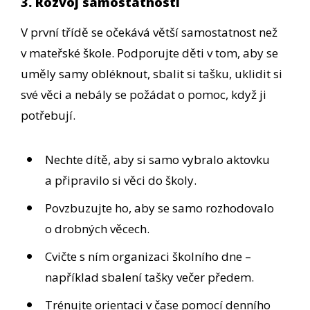
3. Rozvoj samostatnosti
V první třídě se očekává větší samostatnost než
v mateřské škole. Podporujte děti v tom, aby se
uměly samy obléknout, sbalit si tašku, uklidit si
své věci a nebály se požádat o pomoc, když ji
potřebují.
Nechte dítě, aby si samo vybralo aktovku
a připravilo si věci do školy.
Povzbuzujte ho, aby se samo rozhodovalo
o drobných věcech.
Cvičte s ním organizaci školního dne –
například sbalení tašky večer předem.
Trénujte orientaci v čase pomocí denního