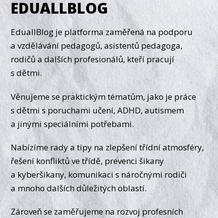
EDUALLBLOG
EduallBlog je platforma zaměřená na podporu
a vzdělávání pedagogů, asistentů pedagoga,
rodičů a dalších profesionálů, kteří pracují
s dětmi.
Věnujeme se praktickým tématům, jako je práce
s dětmi s poruchami učení, ADHD, autismem
a jinými speciálními potřebami.
Nabízíme rady a tipy na zlepšení třídní atmosféry,
řešení konfliktů ve třídě, prevenci šikany
a kyberšikany, komunikaci s náročnými rodiči
a mnoho dalších důležitých oblastí.
Zároveň se zaměřujeme na rozvoj profesních