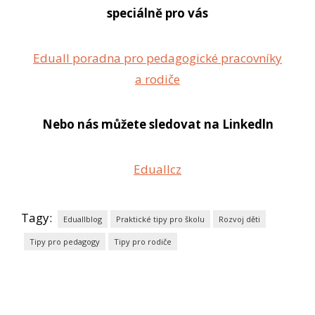
speciálně pro vás
Eduall poradna pro pedagogické pracovníky
a rodiče
Nebo nás můžete sledovat na Linkedln
Eduallcz
Tagy:
Eduallblog
Praktické tipy pro školu
Rozvoj děti
Tipy pro pedagogy
Tipy pro rodiče