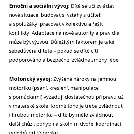
Emoční a sociální vývoj:
Dítě se učí zvládat
nové situace, budovat si vztahy s učiteli
a spolužáky, pracovat v kolektivu a řešit
konflikty. Adaptace na nové autority a pravidla
může být výzvou. Důležitým faktorem je také
sebedůvěra dítěte – pokud se dítě cítí
podporováno a bezpečně, zvládne změny lépe.
Motorický vývoj:
Zvýšené nároky na jemnou
motoriku (psaní, kreslení, manipulace
s pomůckami) vyžadují dostatečnou přípravu už
v mateřské škole. Kromě toho je třeba zvládnout
i hrubou motoriku – dítě by mělo zvládnout
delší chůzi, pohyb na školním dvoře, koordinaci
pohybů při tělocviku.