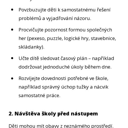
Povzbuzujte děti k samostatnému řešení
problémů a vyjadřování názoru.
Procvičujte pozornost formou společných
her (pexeso, puzzle, logické hry, stavebnice,
skládanky).
Učte dítě sledovat časový plán – například
dodržovat jednoduché úkoly během dne.
Rozvíjejte dovednosti potřebné ve škole,
například správný úchop tužky a nácvik
samostatné práce.
2. Návštěva školy před nástupem
Děti mohou mít obavy z neznámého prostředí.