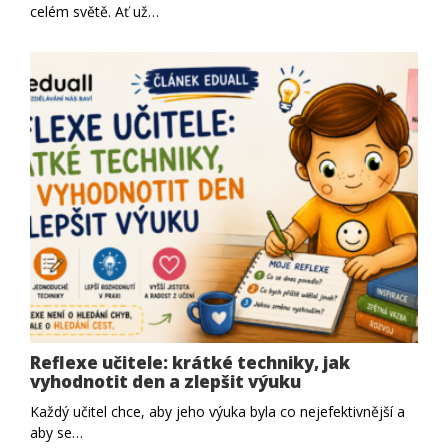
celém světě. Ať už…
Reflexe učitele: krátké techniky, jak
vyhodnotit den a zlepšit výuku
Každý učitel chce, aby jeho výuka byla co nejefektivnější a
aby se…