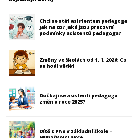
Chci se stát asistentem pedagoga.
Jak na to? Jaké jsou pracovní
podmínky asistentů pedagoga?
Změny ve školách od 1. 1. 2026: Co
se hodí vědět
Dočkají se asistenti pedagoga
změn v roce 2025?
Dítě s PAS v základní škole –
Mimoškolní akce