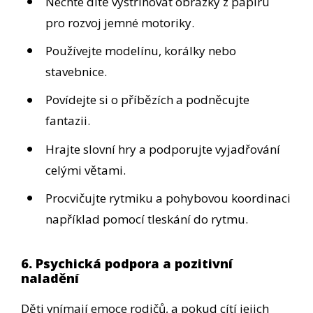
Nechte dítě vystřihovat obrázky z papíru
pro rozvoj jemné motoriky.
Používejte modelínu, korálky nebo
stavebnice.
Povídejte si o příbězích a podněcujte
fantazii.
Hrajte slovní hry a podporujte vyjadřování
celými větami.
Procvičujte rytmiku a pohybovou koordinaci
například pomocí tleskání do rytmu.
6. Psychická podpora a pozitivní
naladění
Děti vnímají emoce rodičů, a pokud cítí jejich