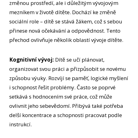
změnou prostředí, ale i důležitým vývojovým
mezníkem v životě dítěte. Dochází ke změně
sociální role – dítě se stává žákem, což s sebou
přinese nová očekávání a odpovědnost. Tento
přechod ovlivňuje několik oblastí vývoje dítěte.
Kognitivní vývoj:
Dítě se učí plánovat,
organizovat svou práci a přizpůsobit se novému
způsobu výuky. Rozvíjí se paměť, logické myšlení
i schopnost řešit problémy. Často se poprvé
setkává s hodnocením své práce, což může
ovlivnit jeho sebevědomí. Přibývá také potřeba
delší koncentrace a schopnosti pracovat podle
instrukcí.