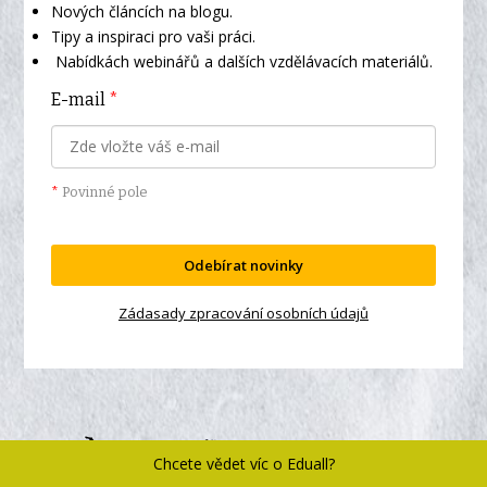
Nových článcích na blogu.
Tipy a inspiraci pro vaši práci.
Nabídkách webinářů a dalších vzdělávacích materiálů.
E-mail
*
*
Povinné pole
Odebírat novinky
Zádasady zpracování osobních údajů
Chcete vědet víc o Eduall?