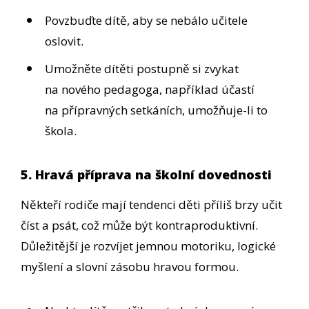
Povzbuďte dítě, aby se nebálo učitele
oslovit.
Umožněte dítěti postupně si zvykat
na nového pedagoga, například účastí
na přípravných setkáních, umožňuje-li to
škola.
5. Hravá příprava na školní dovednosti
Někteří rodiče mají tendenci děti příliš brzy učit
číst a psát, což může být kontraproduktivní.
Důležitější je rozvíjet jemnou motoriku, logické
myšlení a slovní zásobu hravou formou.