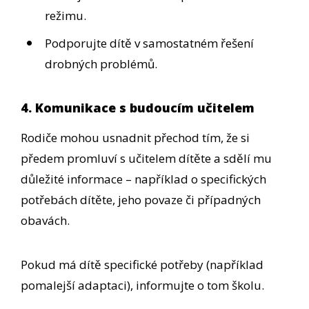
režimu.
Podporujte dítě v samostatném řešení
drobných problémů.
4. Komunikace s budoucím učitelem
Rodiče mohou usnadnit přechod tím, že si
předem promluví s učitelem dítěte a sdělí mu
důležité informace – například o specifických
potřebách dítěte, jeho povaze či případných
obavách.
Pokud má dítě specifické potřeby (například
pomalejší adaptaci), informujte o tom školu.