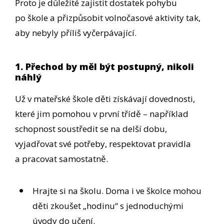
Proto je důležité zajistit dostatek pohybu
po škole a přizpůsobit volnočasové aktivity tak,
aby nebyly příliš vyčerpávající.
1. Přechod by měl být postupný, nikoli
náhlý
Už v mateřské škole děti získávají dovednosti,
které jim pomohou v první třídě – například
schopnost soustředit se na delší dobu,
vyjadřovat své potřeby, respektovat pravidla
a pracovat samostatně.
Hrajte si na školu. Doma i ve školce mohou
děti zkoušet „hodinu“ s jednoduchými
úvody do učení.