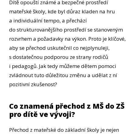
Dítě opouští známé a bezpečné prostředí
mateřské školy, kde byl důraz kladen na hru
a individuální tempo, a přechází
do strukturovanějšího prostředí se stanoveným
rozvrhem a požadavky na výkon. Proto je klíčové,
aby se přechod uskutečnil co nejplynuleji,
s dostatečnou podporou ze strany rodičů
i pedagogů. Jak tedy můžeme dětem pomoci
zvládnout tuto důležitou změnu a udělat z ní
pozitivní zkušenost?
Co znamená přechod z MŠ do ZŠ
pro dítě ve vývoji?
Přechod z mateřské do základní školy je nejen