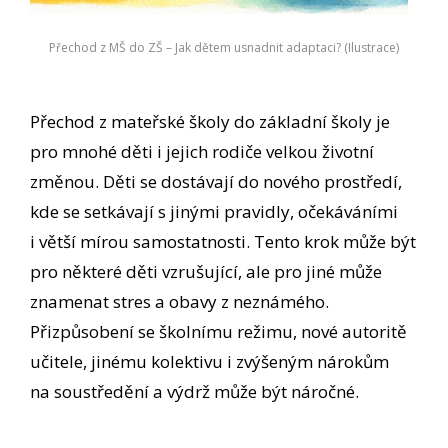
Přechod z MŠ do ZŠ – Jak dětem usnadnit adaptaci? (Ilustrace)
Přechod z mateřské školy do základní školy je
pro mnohé děti i jejich rodiče velkou životní
změnou. Děti se dostávají do nového prostředí,
kde se setkávají s jinými pravidly, očekáváními
i větší mírou samostatnosti. Tento krok může být
pro některé děti vzrušující, ale pro jiné může
znamenat stres a obavy z neznámého.
Přizpůsobení se školnímu režimu, nové autoritě
učitele, jinému kolektivu i zvýšeným nárokům
na soustředění a výdrž může být náročné.