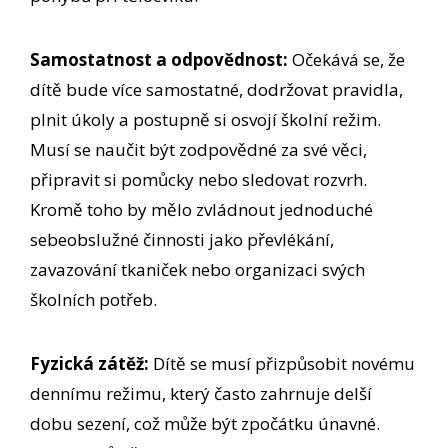
Samostatnost a odpovědnost:
Očekává se, že
dítě bude více samostatné, dodržovat pravidla,
plnit úkoly a postupně si osvojí školní režim.
Musí se naučit být zodpovědné za své věci,
připravit si pomůcky nebo sledovat rozvrh.
Kromě toho by mělo zvládnout jednoduché
sebeobslužné činnosti jako převlékání,
zavazování tkaniček nebo organizaci svých
školních potřeb.
Fyzická zátěž:
Dítě se musí přizpůsobit novému
dennímu režimu, který často zahrnuje delší
dobu sezení, což může být zpočátku únavné.