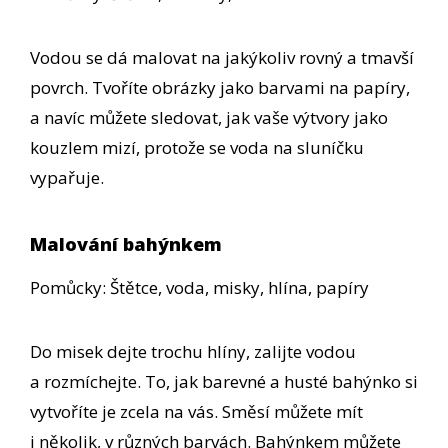
Vodou se dá malovat na jakýkoliv rovný a tmavší
povrch. Tvoříte obrázky jako barvami na papíry,
a navíc můžete sledovat, jak vaše výtvory jako
kouzlem mizí, protože se voda na sluníčku
vypařuje.
Malování bahýnkem
Pomůcky: Štětce, voda, misky, hlína, papíry
Do misek dejte trochu hlíny, zalijte vodou
a rozmíchejte. To, jak barevné a husté bahýnko si
vytvoříte je zcela na vás. Směsí můžete mít
i několik, v různých barvách. Bahýnkem můžete