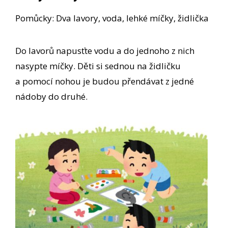
Pomůcky: Dva lavory, voda, lehké míčky, židlička
Do lavorů napusťte vodu a do jednoho z nich
nasypte míčky. Děti si sednou na židličku
a pomocí nohou je budou přendávat z jedné
nádoby do druhé.