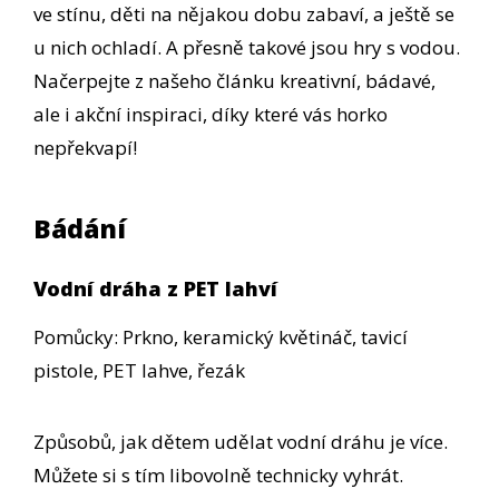
ve stínu, děti na nějakou dobu zabaví, a ještě se
u nich ochladí. A přesně takové jsou hry s vodou.
Načerpejte z našeho článku kreativní, bádavé,
ale i akční inspiraci, díky které vás horko
nepřekvapí!
Bádání
Vodní dráha z PET lahví
Pomůcky: Prkno, keramický květináč, tavicí
pistole, PET lahve, řezák
Způsobů, jak dětem udělat vodní dráhu je více.
Můžete si s tím libovolně technicky vyhrát.