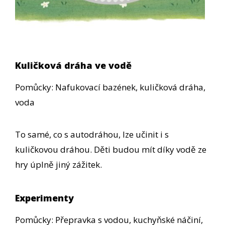
Kuličková dráha ve vodě
Pomůcky: Nafukovací bazének, kuličková dráha,
voda
To samé, co s autodráhou, lze učinit i s
kuličkovou dráhou. Děti budou mít díky vodě ze
hry úplně jiný zážitek.
Experimenty
Pomůcky: Přepravka s vodou, kuchyňské náčiní,