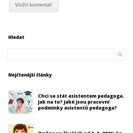
Hledat
Nejčtenější články
Chci se stát asistentem pedagoga.
Jak na to? Jaké jsou pracovní
podmínky asistentů pedagoga?