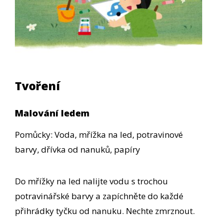
Tvoření
Malování ledem
Pomůcky: Voda, mřížka na led, potravinové
barvy, dřívka od nanuků, papíry
Do mřížky na led nalijte vodu s trochou
potravinářské barvy a zapíchněte do každé
přihrádky tyčku od nanuku. Nechte zmrznout.