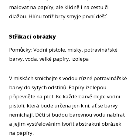
malovat na papíry, ale klidně i na cestu či
dlažbu. Hlínu totiž brzy smyje první déšť.
Stříkací obrázky
Pomůcky: Vodní pistole, misky, potravinářské
barvy, voda, velké papíry, izolepa
V miskách smíchejte s vodou různé potravinářské
barvy do sytých odstínů. Papíry izolepou
připevněte na plot. Ke každé barvě dejte vodní
pistoli, která bude určena jen k ní, ať se barvy
nemíchají. Děti si budou barevnou vodu nabírat
a jejím vystřelováním tvořit abstraktní obrázek
na papíry.