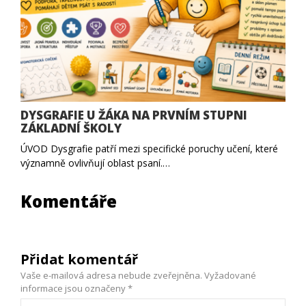
DYSGRAFIE U ŽÁKA NA PRVNÍM STUPNI
ZÁKLADNÍ ŠKOLY
ÚVOD Dysgrafie patří mezi specifické poruchy učení, které
významně ovlivňují oblast psaní.…
Komentáře
Přidat komentář
Vaše e-mailová adresa nebude zveřejněna.
Vyžadované
informace jsou označeny
*