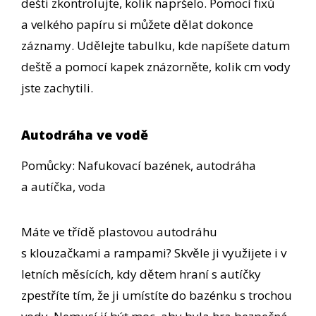
dešti zkontrolujte, kolik napršelo. Pomocí fixů
a velkého papíru si můžete dělat dokonce
záznamy. Udělejte tabulku, kde napíšete datum
deště a pomocí kapek znázorněte, kolik cm vody
jste zachytili.
Autodráha ve vodě
Pomůcky: Nafukovací bazének, autodráha
a autíčka, voda
Máte ve třídě plastovou autodráhu
s klouzačkami a rampami? Skvěle ji využijete i v
letních měsících, kdy dětem hraní s autíčky
zpestříte tím, že ji umístíte do bazénku s trochou