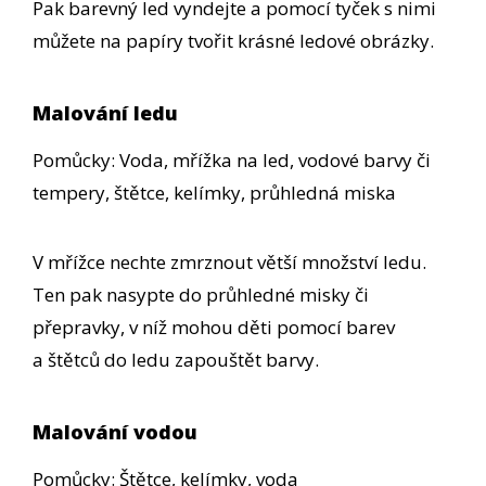
Pak barevný led vyndejte a pomocí tyček s nimi
můžete na papíry tvořit krásné ledové obrázky.
Malování ledu
Pomůcky: Voda, mřížka na led, vodové barvy či
tempery, štětce, kelímky, průhledná miska
V mřížce nechte zmrznout větší množství ledu.
Ten pak nasypte do průhledné misky či
přepravky, v níž mohou děti pomocí barev
a štětců do ledu zapouštět barvy.
Malování vodou
Pomůcky: Štětce, kelímky, voda