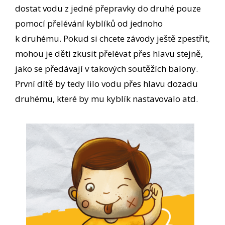
dostat vodu z jedné přepravky do druhé pouze
pomocí přelévání kyblíků od jednoho
k druhému. Pokud si chcete závody ještě zpestřit,
mohou je děti zkusit přelévat přes hlavu stejně,
jako se předávají v takových soutěžích balony.
První dítě by tedy lilo vodu přes hlavu dozadu
druhému, které by mu kyblík nastavovalo atd.