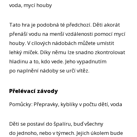
voda, mycí houby
Tato hra je podobná té předchozí. Děti akorát
přenáší vodu na menší vzdálenosti pomocí mycí
houby. V cílových nádobách můžete umístit
lehký míček. Díky němu lze snadno zkontrolovat
hladinu a to, kdo vede. Jeho vypadnutím
po naplnění nádoby se určí vítěz.
Přelévací závody
Pomůcky: Přepravky, kyblíky v počtu dětí, voda
Děti se postaví do špalíru, buď všechny
do jednoho, nebo v týmech. Jejich úkolem bude