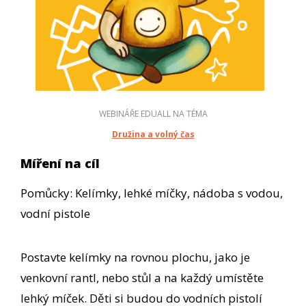
WEBINÁŘE EDUALL NA TÉMA
Družina a volný čas
Míření na cíl
Pomůcky: Kelímky, lehké míčky, nádoba s vodou,
vodní pistole
Postavte kelímky na rovnou plochu, jako je
venkovní rantl, nebo stůl a na každý umístěte
lehký míček. Děti si budou do vodních pistolí