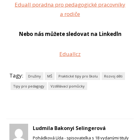
Eduall poradna pro pedagogické pracovníky
a rodiče
Nebo nás můžete sledovat na Linkedln
Eduallcz
Tagy:
Družiny
MŠ
Praktické tipy pro školu
Rozvoj děti
Tipy pro pedagogy
Vzdělávací pomůcky
Ludmila Bakonyi Selingerová
Pohádková Lída - spisovatelka s 18 vydanými tituly