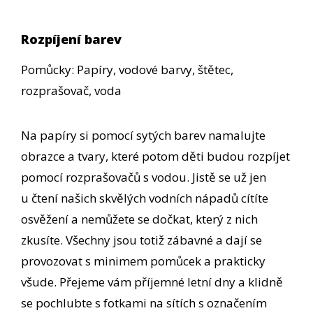
Rozpíjení barev
Pomůcky: Papíry, vodové barvy, štětec,
rozprašovač, voda
Na papíry si pomocí sytých barev namalujte
obrazce a tvary, které potom děti budou rozpíjet
pomocí rozprašovačů s vodou. Jistě se už jen
u čtení našich skvělých vodních nápadů cítíte
osvěžení a nemůžete se dočkat, který z nich
zkusíte. Všechny jsou totiž zábavné a dají se
provozovat s minimem pomůcek a prakticky
všude. Přejeme vám příjemné letní dny a klidně
se pochlubte s fotkami na sítích s označením