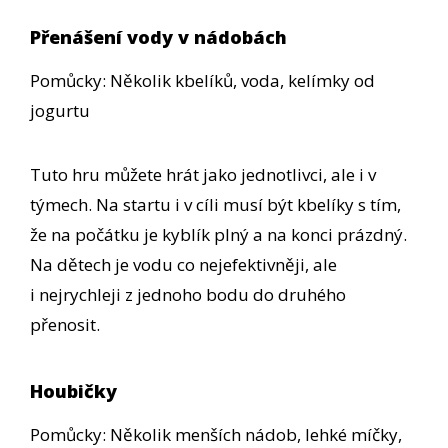
Přenášení vody v nádobách
Pomůcky: Několik kbelíků, voda, kelímky od
jogurtu
Tuto hru můžete hrát jako jednotlivci, ale i v
týmech. Na startu i v cíli musí být kbelíky s tím,
že na počátku je kyblík plný a na konci prázdný.
Na dětech je vodu co nejefektivněji, ale
i nejrychleji z jednoho bodu do druhého
přenosit.
Houbičky
Pomůcky: Několik menších nádob, lehké míčky,