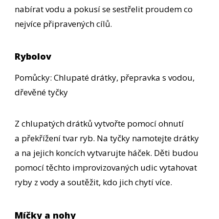
nabírat vodu a pokusí se sestřelit proudem co
nejvíce připravených cílů.
Rybolov
Pomůcky: Chlupaté drátky, přepravka s vodou,
dřevěné tyčky
Z chlupatých drátků vytvořte pomocí ohnutí
a překřížení tvar ryb. Na tyčky namotejte drátky
a na jejich koncích vytvarujte háček. Děti budou
pomocí těchto improvizovaných udic vytahovat
ryby z vody a soutěžit, kdo jich chytí více.
Míčky a nohy