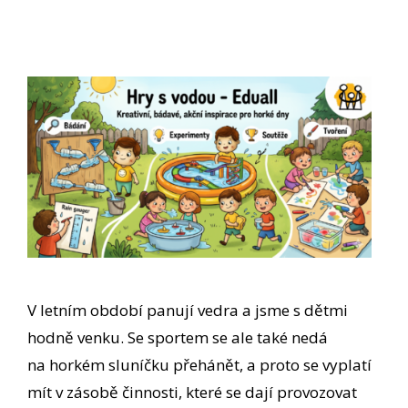
V letním období panují vedra a jsme s dětmi
hodně venku. Se sportem se ale také nedá
na horkém sluníčku přehánět, a proto se vyplatí
mít v zásobě činnosti, které se dají provozovat