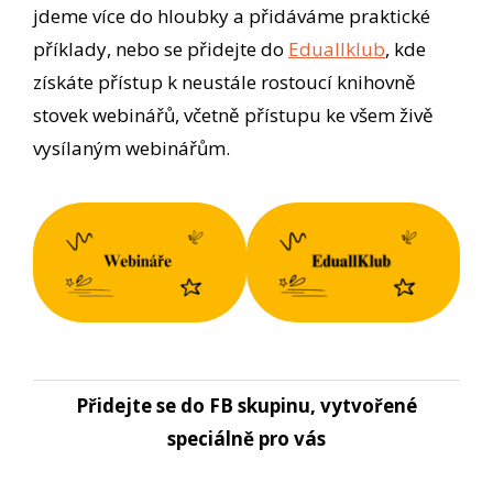
jdeme více do hloubky a přidáváme praktické
příklady, nebo se přidejte do
Eduallklub
, kde
získáte přístup k neustále rostoucí knihovně
stovek webinářů, včetně přístupu ke všem živě
vysílaným webinářům.
Přidejte se do FB skupinu, vytvořené
speciálně pro vás