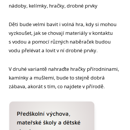
nádoby, kelímky, hračky, drobné prvky
Děti bude velmi bavit i volná hra, kdy si mohou
vyzkoušet, jak se chovají materiály v kontaktu
s vodou a pomocí různých naběraček budou
vodu přelévat a lovit v ní drobné prvky.
V druhé variantě nahraďte hračky přírodninami,
kamínky a mušlemi, bude to stejně dobrá
zábava, akorát s tím, co najdete v přírodě.