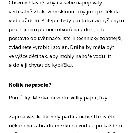
Chceme hlavně, aby na sebe napojovaly
vertikálně v takovém sklonu, aby jimi protékala
voda až dolů. Přilepte tedy pár lahví vymyšleným
propojením pomocí otvorů na prkno, a to
postavte do květináče. Jste-li technicky zdatnější,
zvládnete vyrobit i stojan. Dráha by měla být
ve výšce dětí tak, aby mohly nahoře vodu lít
a dole ji chytat do kyblíčku.
Kolik napršelo?
Pomůcky: Měrka na vodu, velký papír, fixy
Zajímá vás, kolik vody padá z nebe? Umístěte
někam na zahradu měrku na vodu a po každém