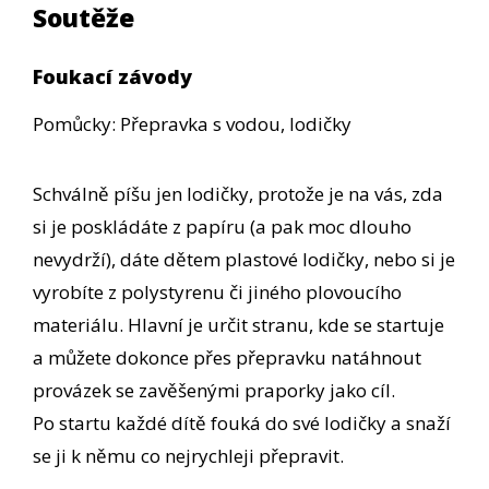
Soutěže
Foukací závody
Pomůcky: Přepravka s vodou, lodičky
Schválně píšu jen lodičky, protože je na vás, zda
si je poskládáte z papíru (a pak moc dlouho
nevydrží), dáte dětem plastové lodičky, nebo si je
vyrobíte z polystyrenu či jiného plovoucího
materiálu. Hlavní je určit stranu, kde se startuje
a můžete dokonce přes přepravku natáhnout
provázek se zavěšenými praporky jako cíl.
Po startu každé dítě fouká do své lodičky a snaží
se ji k němu co nejrychleji přepravit.