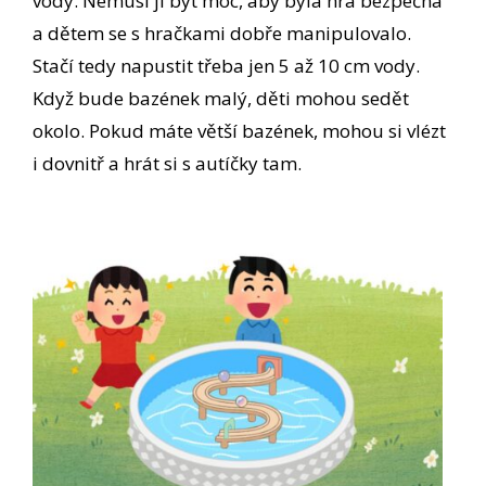
vody. Nemusí jí být moc, aby byla hra bezpečná
a dětem se s hračkami dobře manipulovalo.
Stačí tedy napustit třeba jen 5 až 10 cm vody.
Když bude bazének malý, děti mohou sedět
okolo. Pokud máte větší bazének, mohou si vlézt
i dovnitř a hrát si s autíčky tam.