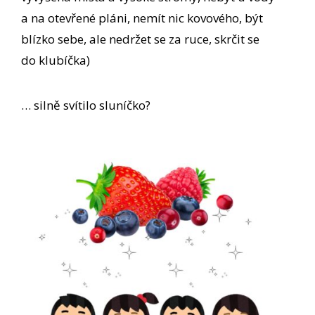
a na otevřené pláni, nemít nic kovového, být
blízko sebe, ale nedržet se za ruce, skrčit se
do klubíčka)
… silně svítilo sluníčko?