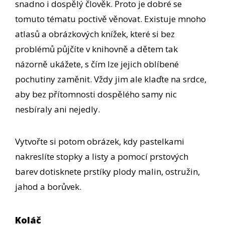
snadno i dospělý člověk. Proto je dobré se
tomuto tématu poctivě věnovat. Existuje mnoho
atlasů a obrázkových knížek, které si bez
problémů půjčíte v knihovně a dětem tak
názorně ukážete, s čím lze jejich oblíbené
pochutiny zaměnit. Vždy jim ale klaďte na srdce,
aby bez přítomnosti dospělého samy nic
nesbíraly ani nejedly.
Vytvořte si potom obrázek, kdy pastelkami
nakreslíte stopky a listy a pomocí prstových
barev dotisknete prstíky plody malin, ostružin,
jahod a borůvek.
Koláč