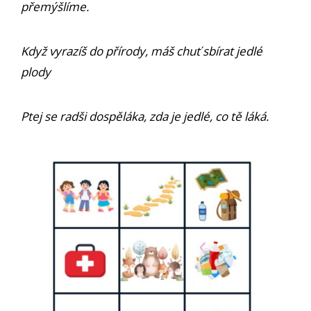
přemýšlíme.
Když vyrazíš do přírody, máš chuť sbírat jedlé
plody
Ptej se radši dospěláka, zda je jedlé, co tě láká.