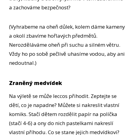
a zachováme bezpečnost?
(Vyhrabeme na oheň důlek, kolem dáme kameny
a okolí zbavíme hořlavých předmětů.
Nerozděláváme oheň při suchu a silném větru.
Vždy ho po sobě pečlivě uhasíme vodou, aby ani
nedoutnal.)
Zraněný medvídek
Na výletě se může leccos přihodit. Zeptejte se
dětí, co je napadne? Můžete si nakreslit vlastní
komiks. Stačí dětem rozdělit papír na políčka
(stačí 4-6) a ony do nich pastelkami nakreslí
vlastní příhodu. Co se stane jejich medvídkovi?