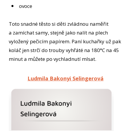
ovoce
Toto snadné těsto si děti zvládnou naměřit
a zamíchat samy, stejně jako nalít na plech
vyložený pečicím papírem. Paní kuchařky už pak
koláč jen strčí do trouby vyhřáté na 180°C na 45
minut a můžete po vychladnutí mlsat.
Ludmila Bakonyi Selingerová