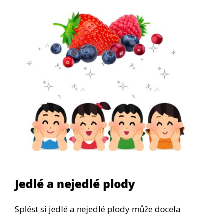
Jedlé a nejedlé plody
Splést si jedlé a nejedlé plody může docela