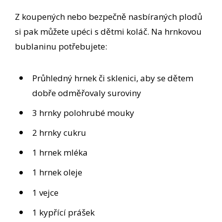
Z koupených nebo bezpečně nasbíraných plodů
si pak můžete upéci s dětmi koláč. Na hrnkovou
bublaninu potřebujete:
Průhledný hrnek či sklenici, aby se dětem
dobře odměřovaly suroviny
3 hrnky polohrubé mouky
2 hrnky cukru
1 hrnek mléka
1 hrnek oleje
1 vejce
1 kypřící prášek