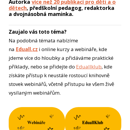
Autorka
více než 20 publikací pro děti a o
dětech
, předškolní pedagog, redaktorka
a dvojnásobná maminka.
Zaujalo vás toto téma?
Na podobná témata nabízíme
na
Eduall.cz
i online kurzy a webináře, kde
jdeme více do hloubky a přidáváme praktické
příklady, nebo se přidejte do
Eduallklub
, kde
získáte přístup k neustále rostoucí knihovně
stovek webinářů, včetně přístupu ke všem živě
vysílaným webinářům.