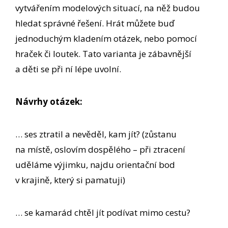
vytvářením modelových situací, na něž budou
hledat správné řešení. Hrát můžete buď
jednoduchým kladením otázek, nebo pomocí
hraček či loutek. Tato varianta je zábavnější
a děti se při ní lépe uvolní.
Návrhy otázek:
… ses ztratil a nevěděl, kam jít? (zůstanu
na místě, oslovím dospělého – při ztracení
uděláme výjimku, najdu orientační bod
v krajině, který si pamatuji)
… se kamarád chtěl jít podívat mimo cestu?