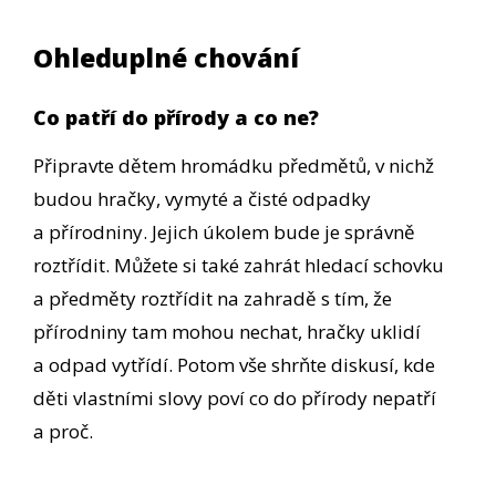
Ohleduplné chování
Co patří do přírody a co ne?
Připravte dětem hromádku předmětů, v nichž
budou hračky, vymyté a čisté odpadky
a přírodniny. Jejich úkolem bude je správně
roztřídit. Můžete si také zahrát hledací schovku
a předměty roztřídit na zahradě s tím, že
přírodniny tam mohou nechat, hračky uklidí
a odpad vytřídí. Potom vše shrňte diskusí, kde
děti vlastními slovy poví co do přírody nepatří
a proč.