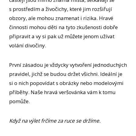
s prostředím a živočichy, které jim rozšiřují
obzory, ale mohou znamenat i rizika. Hravé
činnosti mohou děti na tyto zkušenosti dobře
připravit a vy si pak už můžete jenom užívat
volání divočiny.
První zásadou je vždycky vytvoření jednoduchých
pravidel, jichž se budou držet všichni. Ideální je
si o nich popovídat s obrázky nebo modelovými
příběhy. Naše hravá veršovánka vám k tomu
pomůže.
Když na výlet frčíme za ruce se držíme.