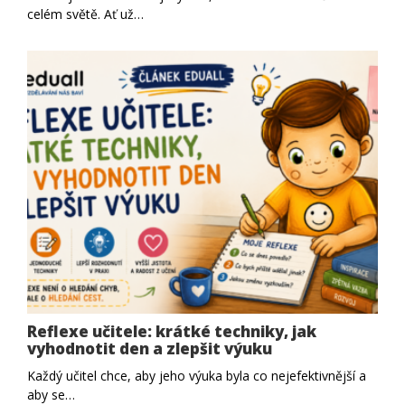
celém světě. Ať už…
Reflexe učitele: krátké techniky, jak
vyhodnotit den a zlepšit výuku
Každý učitel chce, aby jeho výuka byla co nejefektivnější a
aby se…