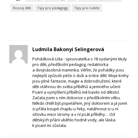
Rozvoj děti
Tipy pro pedagogy
Tipy pro rodiče
Ludmila Bakonyi Selingerová
Pohádková Lída - spisovatelka s 18 vydanými tituly
pro děti, předškolní pedagog, redaktorka
a dvojnásobná maminka. Věřím, že pohádky jsou
nejlepší způsob péče o duši a srdce dětí. Moje knihy
jsou plné fantazie, magie a dobrodružství, které
děti vtáhnou do světa příběhů a jemného učení.
Psaní a vymýšlení příběhů mě bavilo od dětství.
Začala jsem s ním dokonce v předškolním věku.
Někdo chtěl být popelářem, jiný doktorem a já jsem
si přála koupit chajdu u řeky, natáhnout si u ní
síťovku mezi stromy a v ní psát příběhy… Od
dětských přání uběhlo hodně vody, ale láska
k psaní mi zůstala.