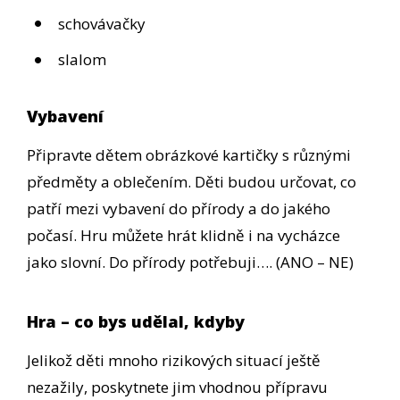
schovávačky
slalom
Vybavení
Připravte dětem obrázkové kartičky s různými
předměty a oblečením. Děti budou určovat, co
patří mezi vybavení do přírody a do jakého
počasí. Hru můžete hrát klidně i na vycházce
jako slovní. Do přírody potřebuji…. (ANO – NE)
Hra – co bys udělal, kdyby
Jelikož děti mnoho rizikových situací ještě
nezažily, poskytnete jim vhodnou přípravu