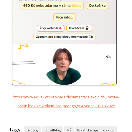
https://www.eduall.cz/webinare/dokumentace-skolnich-urazu-v-
praxi:-krok-za-krokem-pro-pedagogy-a-vedeni-01.10.2026
Tagy:
Družiny
Eduallblog
MŠ
Praktické tipy pro školu