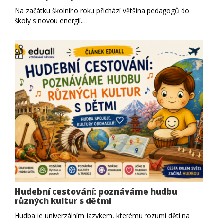
Na začátku školního roku přichází většina pedagogů do
školy s novou energií.…
Hudební cestování: poznáváme hudbu
různých kultur s dětmi
Hudba je univerzálním jazykem, kterému rozumí děti na