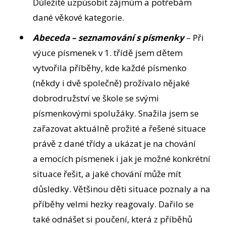
Důležité uzpůsobit zájmům a potřebám
dané věkové kategorie.
Abeceda – seznamování s písmenky
– Při
výuce písmenek v 1. třídě jsem dětem
vytvořila příběhy, kde každé písmenko
(někdy i dvě společně) prožívalo nějaké
dobrodružství ve škole se svými
písmenkovými spolužáky. Snažila jsem se
zařazovat aktuálně prožité a řešené situace
právě z dané třídy a ukázat je na chování
a emocích písmenek i jak je možné konkrétní
situace řešit, a jaké chování může mít
důsledky. Většinou děti situace poznaly a na
příběhy velmi hezky reagovaly. Dařilo se
také odnášet si poučení, která z příběhů