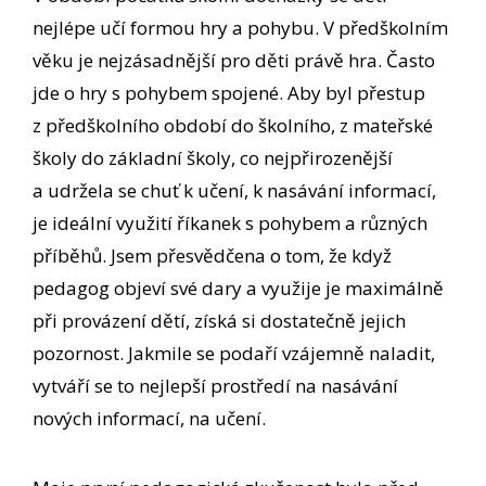
nejlépe učí formou hry a pohybu. V předškolním
věku je nejzásadnější pro děti právě hra. Často
jde o hry s pohybem spojené. Aby byl přestup
z předškolního období do školního, z mateřské
školy do základní školy, co nejpřirozenější
a udržela se chuť k učení, k nasávání informací,
je ideální využití říkanek s pohybem a různých
příběhů. Jsem přesvědčena o tom, že když
pedagog objeví své dary a využije je maximálně
při provázení dětí, získá si dostatečně jejich
pozornost. Jakmile se podaří vzájemně naladit,
vytváří se to nejlepší prostředí na nasávání
nových informací, na učení.