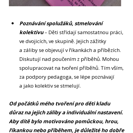
Poznávání spolužáků, stmelování
kolektivu
– Děti střídají samostatnou práci,
ve dvojicích, ve skupině. Jejich zážitky
a záliby se objevují v říkankách a příbězích.
Diskutují nad poučením z příběhů. Mohou
spolupracovat na tvoření příběhů. Tím vším,
za podpory pedagoga, se lépe poznávají
a jako kolektiv se stmelují.
Od počátků mého tvoření pro děti kladu
důraz na jejich záliby a individuální nastavení.
Aby dítě bylo motivováno pomůckou, hrou,
říkankou nebo příběhem, je důležité ho dobře