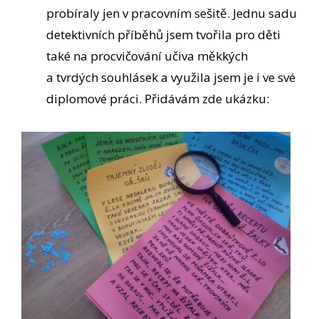
probíraly jen v pracovním sešitě. Jednu sadu
detektivních příběhů jsem tvořila pro děti
také na procvičování učiva měkkých
a tvrdých souhlásek a využila jsem je i ve své
diplomové práci. Přidávám zde ukázku: