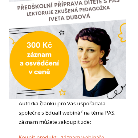
Autorka článku pro Vás uspořádala
společne s Eduall webinář na téma PAS,
záznam můžete zakoupit zde:
Koupit produkt: „záznam webináře