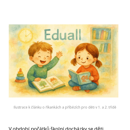
Ilustrace k článku o říkankách a příbězích pro děti v 1. a 2. třídě
V období počátků školní docházky se děti