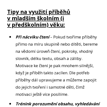
Tipy na využití příběhů
v mladším školním (i
v předškolním) věku:
Při nácviku čtení
– Pokud tvoříme příběhy
přímo na míru skupině nebo dítěti, bereme
na vědomí úroveň čtení, pokroky, vhodný
slovník, délku textu, obsah a záliby.
Motivace ke čtení je pak mnohem silnější,
když je příběh takto zacílen. Dle potřeb
příběhy dál upravujeme a můžeme zapojit
do jejich tvoření i samotné děti, čímž
motivaci ještě více posílíme.
Trénink porozumění obsahu, vyhledávání