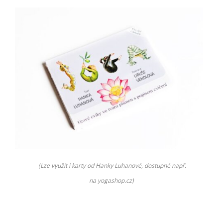
(Lze využít i karty od Hanky Luhanové,
dostupné např.
na yogashop.cz)