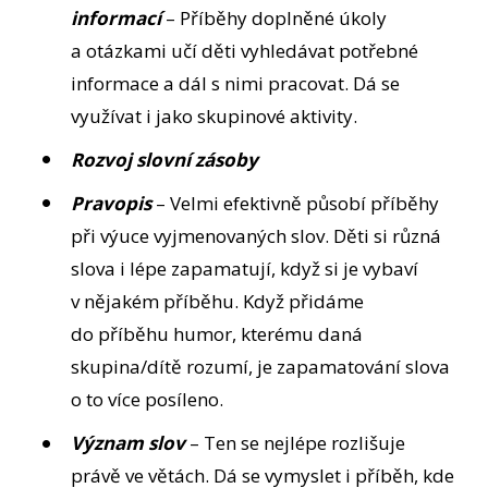
informací
– Příběhy doplněné úkoly
a otázkami učí děti vyhledávat potřebné
informace a dál s nimi pracovat. Dá se
využívat i jako skupinové aktivity.
Rozvoj slovní zásoby
Pravopis
– Velmi efektivně působí příběhy
při výuce vyjmenovaných slov. Děti si různá
slova i lépe zapamatují, když si je vybaví
v nějakém příběhu. Když přidáme
do příběhu humor, kterému daná
skupina/dítě rozumí, je zapamatování slova
o to více posíleno.
Význam slov
– Ten se nejlépe rozlišuje
právě ve větách. Dá se vymyslet i příběh, kde