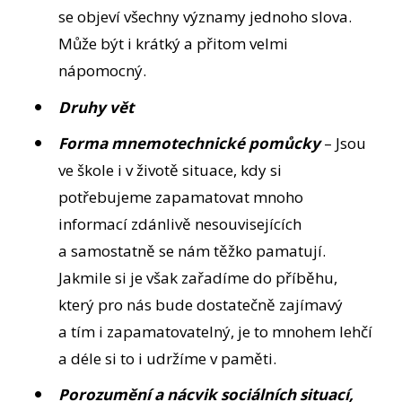
se objeví všechny významy jednoho slova.
Může být i krátký a přitom velmi
nápomocný.
Druhy vět
Forma mnemotechnické pomůcky
– Jsou
ve škole i v životě situace, kdy si
potřebujeme zapamatovat mnoho
informací zdánlivě nesouvisejících
a samostatně se nám těžko pamatují.
Jakmile si je však zařadíme do příběhu,
který pro nás bude dostatečně zajímavý
a tím i zapamatovatelný, je to mnohem lehčí
a déle si to i udržíme v paměti.
Porozumění a nácvik sociálních situací,