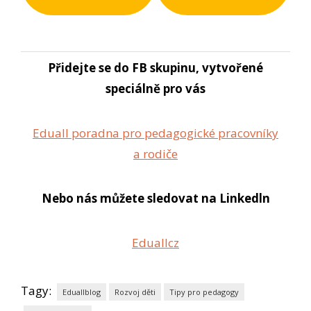
Přidejte se do FB skupinu, vytvořené
speciálně pro vás
Eduall poradna pro pedagogické pracovníky
a rodiče
Nebo nás můžete sledovat na Linkedln
Eduallcz
Tagy:
Eduallblog
Rozvoj děti
Tipy pro pedagogy