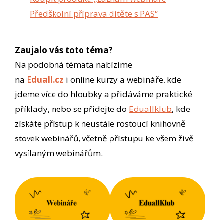
Předškolní příprava dítěte s PAS“
Zaujalo vás toto téma?
Na podobná témata nabízíme
na
Eduall.cz
i online kurzy a webináře, kde
jdeme více do hloubky a přidáváme praktické
příklady, nebo se přidejte do
Eduallklub
, kde
získáte přístup k neustále rostoucí knihovně
stovek webinářů, včetně přístupu ke všem živě
vysílaným webinářům.