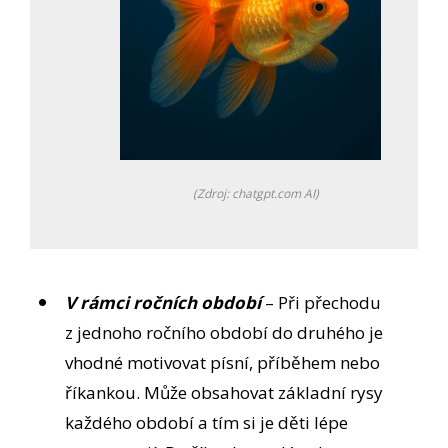
(Zdroj: chatgpt.com AI)
V rámci ročních období
– Při přechodu
z jednoho ročního období do druhého je
vhodné motivovat písní, příběhem nebo
říkankou. Může obsahovat základní rysy
každého období a tím si je děti lépe