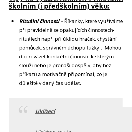
školním (i předškolním) věku:
Rituální činnosti
– Říkanky, které využíváme
při pravidelně se opakujících činnostech-
rituálech např. při úklidu hraček, chystání
pomůcek, správném úchopu tužky… Mohou
doprovázet konkrétní činnosti, ke kterým
slouží nebo je pronáší dospělý, aby bez
příkazů a motivačně připomínal, co je
důležité v daný čas udělat.
Uklízecí
Uklízíme, my to