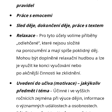
pravidel
Práce s emocemi
Sled děje, dokončení děje, práce s textem
Relaxace
– Pro tyto účely volíme příběhy
„odlehčené“, které nejsou složité
na porozumění a mají spíše poklidný děj.
Mohou být doplněné relaxační hudbou a lze
je využít ke konci vyučování nebo
po akčnější činnosti ke zklidnění.
Uvedení do učiva (motivace) – jakýkoliv
předmět i téma
– Účinné i ve vyšších
ročnících zejména při výuce dějin, informace
o významných událostech a osobnostech.