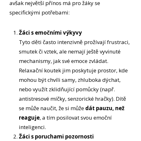
avšak největší přínos má pro žáky se
specifickými potřebami:
Žáci s emočními výkyvy
Tyto děti často intenzivně prožívají frustraci,
smutek či vztek, ale nemají ještě vyvinuté
mechanismy, jak své emoce zvládat.
Relaxační koutek jim poskytuje prostor, kde
mohou být chvíli samy, zhluboka dýchat,
nebo využít zklidňující pomůcky (např.
antistresové míčky, senzorické hračky). Dítě
se může naučit, že si může
dát pauzu, než
reaguje
, a tím posilovat svou emoční
inteligenci.
Žáci s poruchami pozornosti