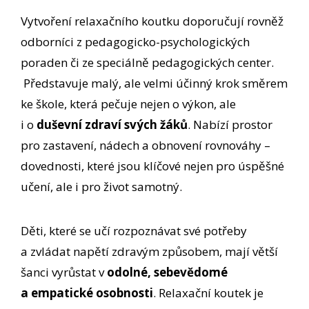
Vytvoření relaxačního koutku doporučují rovněž
odborníci z pedagogicko-psychologických
poraden či ze speciálně pedagogických center.
Představuje malý, ale velmi účinný krok směrem
ke škole, která pečuje nejen o výkon, ale
i o
duševní zdraví svých žáků
. Nabízí prostor
pro zastavení, nádech a obnovení rovnováhy –
dovednosti, které jsou klíčové nejen pro úspěšné
učení, ale i pro život samotný.
Děti, které se učí rozpoznávat své potřeby
a zvládat napětí zdravým způsobem, mají větší
šanci vyrůstat v
odolné, sebevědomé
a empatické osobnosti
. Relaxační koutek je