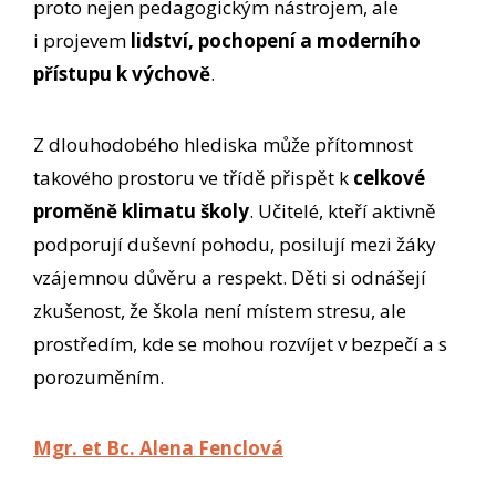
proto nejen pedagogickým nástrojem, ale
i projevem
lidství, pochopení a moderního
přístupu k výchově
.
Z dlouhodobého hlediska může přítomnost
takového prostoru ve třídě přispět k
celkové
proměně klimatu školy
. Učitelé, kteří aktivně
podporují duševní pohodu, posilují mezi žáky
vzájemnou důvěru a respekt. Děti si odnášejí
zkušenost, že škola není místem stresu, ale
prostředím, kde se mohou rozvíjet v bezpečí a s
porozuměním.
Mgr. et Bc. Alena Fenclová