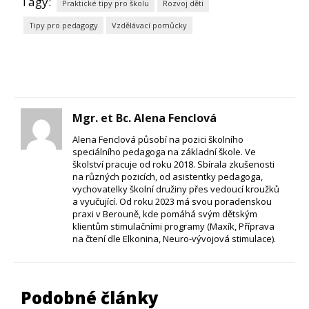
Tagy:
Praktické tipy pro školu
Rozvoj děti
Tipy pro pedagogy
Vzdělávací pomůcky
Mgr. et Bc. Alena Fenclová
Alena Fenclová působí na pozici školního
speciálního pedagoga na základní škole. Ve
školství pracuje od roku 2018. Sbírala zkušenosti
na různých pozicích, od asistentky pedagoga,
vychovatelky školní družiny přes vedoucí kroužků
a vyučující. Od roku 2023 má svou poradenskou
praxi v Berouně, kde pomáhá svým dětským
klientům stimulačními programy (Maxík, Příprava
na čtení dle Elkonina, Neuro-vývojová stimulace).
Podobné články