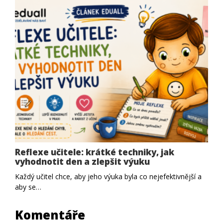
Reflexe učitele: krátké techniky, jak
vyhodnotit den a zlepšit výuku
Každý učitel chce, aby jeho výuka byla co nejefektivnější a
aby se…
Komentáře