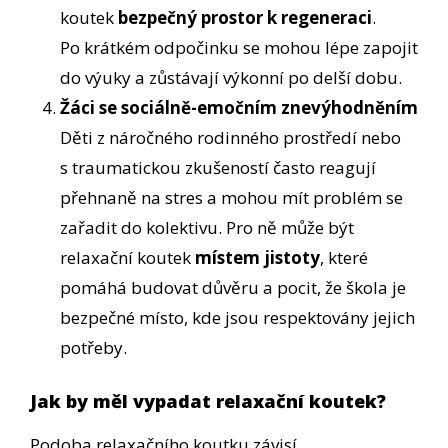
koutek
bezpečný prostor k regeneraci
.
Po krátkém odpočinku se mohou lépe zapojit
do výuky a zůstávají výkonní po delší dobu.
Žáci se sociálně-emočním znevýhodněním
Děti z náročného rodinného prostředí nebo
s traumatickou zkušeností často reagují
přehnaně na stres a mohou mít problém se
zařadit do kolektivu. Pro ně může být
relaxační koutek
místem jistoty
, které
pomáhá budovat důvěru a pocit, že škola je
bezpečné místo, kde jsou respektovány jejich
potřeby.
Jak by měl vypadat relaxační koutek?
Podoba relaxačního koutku závisí