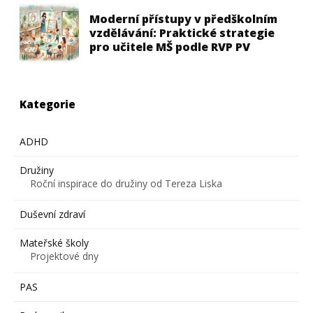
Moderní přístupy v předškolním
vzdělávání: Praktické strategie
pro učitele MŠ podle RVP PV
Kategorie
ADHD
Družiny
Roční inspirace do družiny od Tereza Liska
Duševní zdraví
Mateřské školy
Projektové dny
PAS