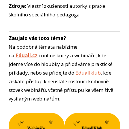
Zdroje:
Vlastní zkušenosti autorky z praxe
školního speciálního pedagoga
Zaujalo vás toto téma?
Na podobná témata nabízíme
na
Eduall.cz
i online kurzy a webináře, kde
jdeme více do hloubky a přidáváme praktické
příklady, nebo se přidejte do
Eduallklub
, kde
získáte přístup k neustále rostoucí knihovně
stovek webinářů, včetně přístupu ke všem živě
vysílaným webinářům.