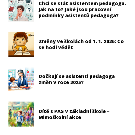
Chci se stát asistentem pedagoga.
Jak na to? Jaké jsou pracovní
podmínky asistentů pedagoga?
Změny ve školách od 1. 1. 2026: Co
se hodí vědět
Dočkají se asistenti pedagoga
změn v roce 2025?
Dítě s PAS v základní škole –
Mimoškolní akce