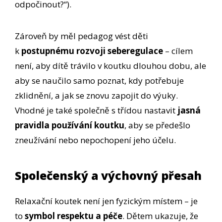
odpočinout?“).
Zároveň by měl pedagog vést děti
k
postupnému rozvoji seberegulace
– cílem
není, aby dítě trávilo v koutku dlouhou dobu, ale
aby se naučilo samo poznat, kdy potřebuje
zklidnění, a jak se znovu zapojit do výuky.
Vhodné je také společně s třídou nastavit
jasná
pravidla používání koutku
, aby se předešlo
zneužívání nebo nepochopení jeho účelu.
Společenský a výchovný přesah
Relaxační koutek není jen fyzickým místem – je
to
symbol respektu a péče
. Dětem ukazuje, že