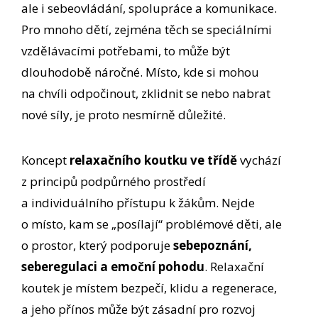
ale i sebeovládání, spolupráce a komunikace.
Pro mnoho dětí, zejména těch se speciálními
vzdělávacími potřebami, to může být
dlouhodobě náročné. Místo, kde si mohou
na chvíli odpočinout, zklidnit se nebo nabrat
nové síly, je proto nesmírně důležité.
Koncept
relaxačního koutku ve třídě
vychází
z principů podpůrného prostředí
a individuálního přístupu k žákům. Nejde
o místo, kam se „posílají“ problémové děti, ale
o prostor, který podporuje
sebepoznání,
seberegulaci a emoční pohodu
. Relaxační
koutek je místem bezpečí, klidu a regenerace,
a jeho přínos může být zásadní pro rozvoj