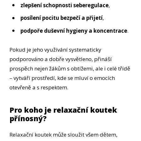
zlepšení schopnosti seberegulace
,
posílení pocitu bezpečí a přijetí
,
podpoře duševní hygieny a koncentrace
.
Pokud je jeho využívání systematicky
podporováno a dobře vysvětleno, přináší
prospěch nejen žákům s obtížemi, ale i celé třídě
– vytváří prostředí, kde se mluví o emocích
otevřeně a s respektem.
Pro koho je relaxační koutek
přínosný?
Relaxační koutek může sloužit všem dětem,