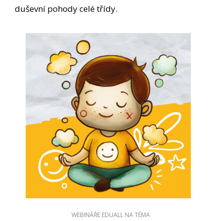
duševní pohody celé třídy.
WEBINÁŘE EDUALL NA TÉMA