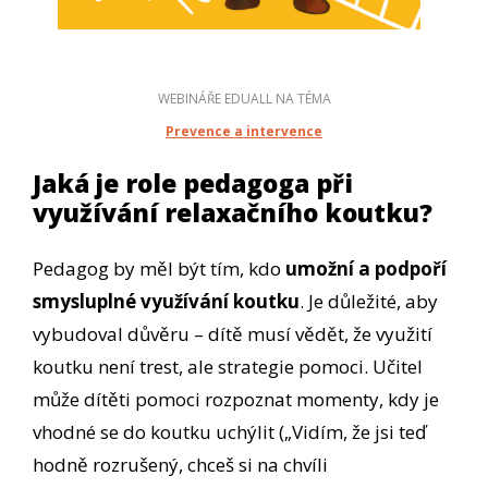
WEBINÁŘE EDUALL NA TÉMA
Prevence a
intervence
Jaká je role pedagoga při
využívání relaxačního koutku?
Pedagog by měl být tím, kdo
umožní a podpoří
smysluplné využívání koutku
. Je důležité, aby
vybudoval důvěru – dítě musí vědět, že využití
koutku není trest, ale strategie pomoci. Učitel
může dítěti pomoci rozpoznat momenty, kdy je
vhodné se do koutku uchýlit („Vidím, že jsi teď
hodně rozrušený, chceš si na chvíli