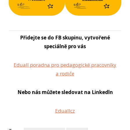
Přidejte se do FB skupinu, vytvořené
speciálně pro vás
Eduall poradna pro pedagogické pracovníky
a rodiče
Nebo nás můžete sledovat na Linkedln
Eduallcz