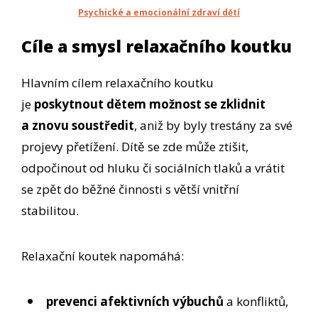
Psychické a emocionální zdraví dětí
Cíle a smysl relaxačního koutku
Hlavním cílem relaxačního koutku
je
poskytnout dětem možnost se zklidnit
a znovu soustředit
, aniž by byly trestány za své
projevy přetížení. Dítě se zde může ztišit,
odpočinout od hluku či sociálních tlaků a vrátit
se zpět do běžné činnosti s větší vnitřní
stabilitou.
Relaxační koutek napomáhá:
prevenci afektivních výbuchů
a konfliktů,