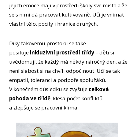
jejich emoce mají v prostředí školy své místo a že
se s nimi dá pracovat kultivovaně. Učí je vnímat
vlastní tělo, pocity i hranice druhých.
Díky takovému prostoru se také
posiluje
inkluzivní prostředí třídy
– děti si
uvědomují, že každý má někdy náročný den, a že
není slabost si na chvíli odpočinout. Učí se tak
empatii, toleranci a podpoře spolužáků.
V konečném důsledku se zvyšuje
celková
pohoda ve třídě
, klesá počet konfliktů
a zlepšuje se pracovní klima.