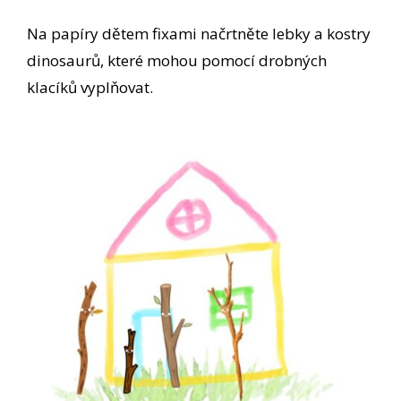
Na papíry dětem fixami načrtněte lebky a kostry
dinosaurů, které mohou pomocí drobných
klacíků vyplňovat.