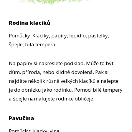
Rodina klacíků
Pomůcky: Klacíky, papíry, lepidlo, pastelky,
špejle, bílá tempera
Na papíry si nakreslete podklad. Může to být
dům, příroda, nebo klidně dovolená. Pak si
najděte několik různě velkých klacíků a nalepte
je do obrázku jako rodinku. Pomocí bílé tempery
a špejle namalujete rodince obličeje.
Pavučina
Pomůcky: Klacky, vlna