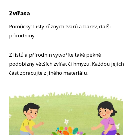
Zvířata
Pomůcky: Listy různých tvarů a barev, další
přírodniny
Z listů a přírodnin vytvoříte také pěkné
podobizny větších zvířat či hmyzu. Každou jejich
část zpracujte z jiného materiálu.