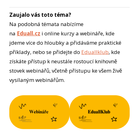
Zaujalo vás toto téma?
Na podobná témata nabízíme
na
Eduall.cz
i online kurzy a webináře, kde
jdeme více do hloubky a přidáváme praktické
příklady, nebo se přidejte do
Eduallklub
, kde
získáte přístup k neustále rostoucí knihovně
stovek webinářů, včetně přístupu ke všem živě
vysílaným webinářům.