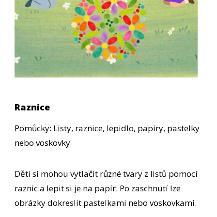
Raznice
Pomůcky: Listy, raznice, lepidlo, papíry, pastelky
nebo voskovky
Děti si mohou vytlačit různé tvary z listů pomocí
raznic a lepit si je na papír. Po zaschnutí lze
obrázky dokreslit pastelkami nebo voskovkami.