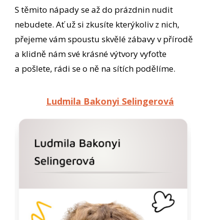
S těmito nápady se až do prázdnin nudit
nebudete. Ať už si zkusíte kterýkoliv z nich,
přejeme vám spoustu skvělé zábavy v přírodě
a klidně nám své krásné výtvory vyfoťte
a pošlete, rádi se o ně na sítích podělíme.
Ludmila Bakonyi Selingerová