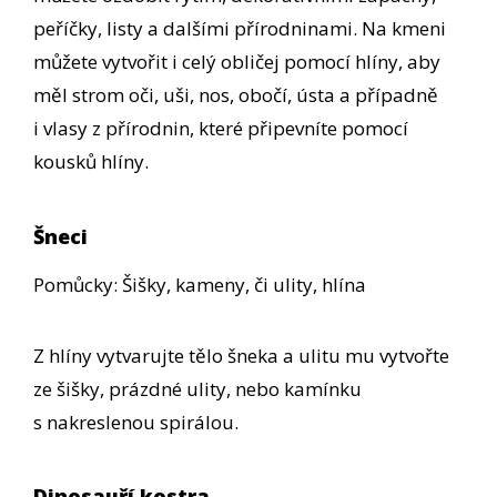
peříčky, listy a dalšími přírodninami. Na kmeni
můžete vytvořit i celý obličej pomocí hlíny, aby
měl strom oči, uši, nos, obočí, ústa a případně
i vlasy z přírodnin, které připevníte pomocí
kousků hlíny.
Šneci
Pomůcky: Šišky, kameny, či ulity, hlína
Z hlíny vytvarujte tělo šneka a ulitu mu vytvořte
ze šišky, prázdné ulity, nebo kamínku
s nakreslenou spirálou.
Dinosauří kostra