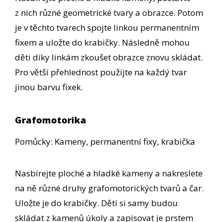
z nich různé geometrické tvary a obrazce. Potom
je v těchto tvarech spojte linkou permanentním
fixem a uložte do krabičky. Následně mohou
děti díky linkám zkoušet obrazce znovu skládat.
Pro větší přehlednost použijte na každý tvar
jinou barvu fixek.
Grafomotorika
Pomůcky: Kameny, permanentní fixy, krabička
Nasbírejte ploché a hladké kameny a nakreslete
na ně různé druhy grafomotorických tvarů a čar.
Uložte je do krabičky. Děti si samy budou
skládat z kamenů úkoly a zapisovat je prstem