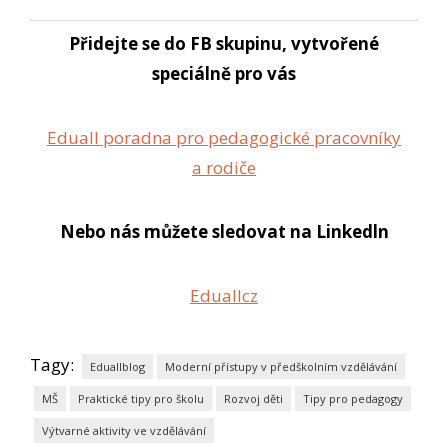
Přidejte se do FB skupinu, vytvořené
speciálně pro vás
Eduall poradna pro pedagogické pracovníky
a rodiče
Nebo nás můžete sledovat na Linkedln
Eduallcz
Tagy:
Eduallblog
Moderní přístupy v předškolním vzdělávání
MŠ
Praktické tipy pro školu
Rozvoj děti
Tipy pro pedagogy
Výtvarné aktivity ve vzdělávání