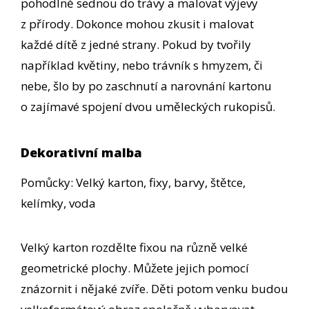
pohodlně sednou do trávy a malovat výjevy
z přírody. Dokonce mohou zkusit i malovat
každé dítě z jedné strany. Pokud by tvořily
například květiny, nebo trávník s hmyzem, či
nebe, šlo by po zaschnutí a narovnání kartonu
o zajímavé spojení dvou uměleckých rukopisů.
Dekorativní malba
Pomůcky: Velký karton, fixy, barvy, štětce,
kelímky, voda
Velký karton rozdělte fixou na různě velké
geometrické plochy. Můžete jejich pomocí
znázornit i nějaké zvíře. Děti potom venku budou