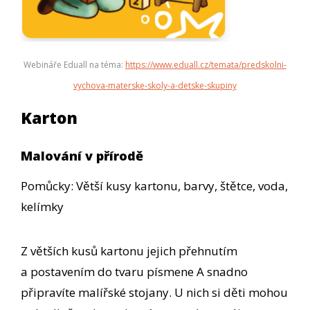
Webináře Eduall na téma:
https://www.eduall.cz/temata/predskolni-
vychova-materske-skoly-a-detske-skupiny
Karton
Malování v přírodě
Pomůcky: Větší kusy kartonu, barvy, štětce, voda,
kelímky
Z větších kusů kartonu jejich přehnutím
a postavením do tvaru písmene A snadno
připravíte malířské stojany. U nich si děti mohou