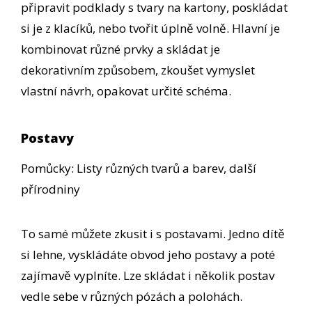
připravit podklady s tvary na kartony, poskládat
si je z klacíků, nebo tvořit úplně volně. Hlavní je
kombinovat různé prvky a skládat je
dekorativním způsobem, zkoušet vymyslet
vlastní návrh, opakovat určité schéma.
Postavy
Pomůcky: Listy různých tvarů a barev, další
přírodniny
To samé můžete zkusit i s postavami. Jedno dítě
si lehne, vyskládáte obvod jeho postavy a poté
zajímavě vyplníte. Lze skládat i několik postav
vedle sebe v různých pózách a polohách.