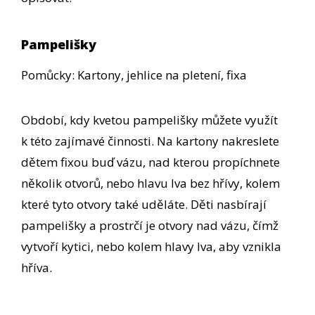
Pampelišky
Pomůcky: Kartony, jehlice na pletení, fixa
Období, kdy kvetou pampelišky můžete využít
k této zajímavé činnosti. Na kartony nakreslete
dětem fixou buď vázu, nad kterou propíchnete
několik otvorů, nebo hlavu lva bez hřívy, kolem
které tyto otvory také uděláte. Děti nasbírají
pampelišky a prostrčí je otvory nad vázu, čímž
vytvoří kytici, nebo kolem hlavy lva, aby vznikla
hříva.