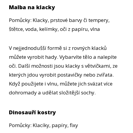
Malba na klacky
Pomůcky: Klacky, prstové barvy či tempery,
štětce, voda, kelímky, oči z papíru, vlna
V nejjednodušší formě si z rovných klacků
můžete vyrobit hady. Vybarvíte tělo a nalepíte
oči. Další možnosti jsou klacky s větvičkami, ze
kterých jdou vyrobit postavičky nebo zvířata.
Když použijete i vlnu, můžete jich svázat více
dohromady a udělat složitější sochy.
Dinosauří kostry
Pomůcky: Klacíky, papíry, fixy