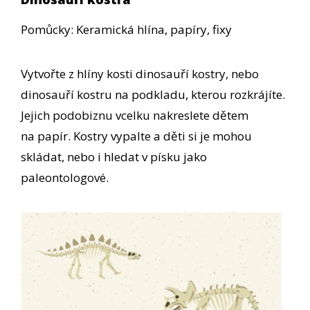
Pomůcky: Keramická hlína, papíry, fixy
Vytvořte z hlíny kosti dinosauří kostry, nebo
dinosauří kostru na podkladu, kterou rozkrájíte.
Jejich podobiznu vcelku nakreslete dětem
na papír. Kostry vypalte a děti si je mohou
skládat, nebo i hledat v písku jako
paleontologové.