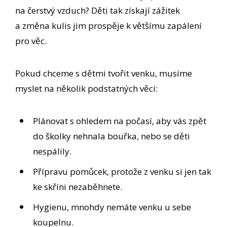
na čerstvý vzduch? Děti tak získají zážitek
a změna kulis jim prospěje k většímu zapálení
pro věc.
Pokud chceme s dětmi tvořit venku, musíme
myslet na několik podstatných věcí:
Plánovat s ohledem na počasí, aby vás zpět
do školky nehnala bouřka, nebo se děti
nespálily.
Přípravu pomůcek, protože z venku si jen tak
ke skříni nezaběhnete.
Hygienu, mnohdy nemáte venku u sebe
koupelnu.