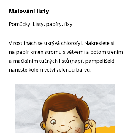
Malování listy
Pomůcky: Listy, papíry, fixy
V rostlinách se ukrývá chlorofyl. Nakreslete si
na papír kmen stromu s větvemi a potom třením
a mačkáním tučných listů (např. pampelišek)
naneste kolem větví zelenou barvu.