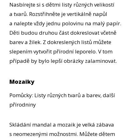
Nasbírejte si s dětmi listy různých velikostí
a tvarů. Rozstřihněte je vertikálně napůl
a nalepte vždy jednu polovinu na malý papír.
Děti budou druhou část dokreslovat včetně
barev a žilek. Z dokreslených listů můžete
slepením vytvořit přírodní leporelo. V tom
případě by bylo lepší obrázky zalaminovat.
Mozaiky
Pomůcky: Listy různých tvarů a barev, další
přírodniny
Skládání mandal a mozaik je velká zábava
s neomezenými možnostmi. Můžete dětem