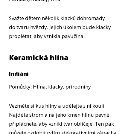
Svažte dětem několik klacků dohromady
do tvaru hvězdy. Jejich úkolem bude klacky
proplétat, aby vznikla pavučina.
Keramická hlína
Indiáni
Pomůcky: Hlína, klacky, přírodniny
Vezměte si kus hlíny a udělejte z ní kouli.
Najděte strom a na jeho kmen hlínu pevně
připlácnete, aby vznikl tvar obličeje. Ten pak
můžete ozdobit rytím, dekorativními zápachy,