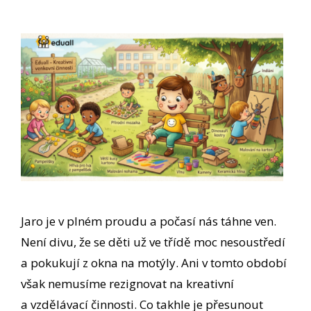
Jaro je v plném proudu a počasí nás táhne ven.
Není divu, že se děti už ve třídě moc nesoustředí
a pokukují z okna na motýly. Ani v tomto období
však nemusíme rezignovat na kreativní
a vzdělávací činnosti. Co takhle je přesunout