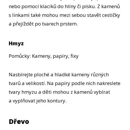
nebo pomocí klacíků do hlíny či písku. Z kamenů
s linkami také mohou mezi sebou stavět cestičky
a přejíždět po tvarech prstem.
Hmyz
Pomůcky: Kameny, papíry, fixy
Nasbírejte ploché a hladké kameny různých
tvarů a velikostí. Na papíry podle nich nakreslete
tvary hmyzu a děti mohou z kamenů vybírat
a vyplňovat jeho kontury.
Dřevo