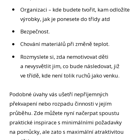
Organizaci – kde budete tvořit, kam odložíte
výrobky, jak je ponesete do třídy atd
Bezpečnost.
Chování materiálů při změně teplot.
Rozmyslete si, zda nemotivovat děti
a nevysvětlit jim, co bude následovat, již
ve třídě, kde není tolik ruchů jako venku.
Podobné úvahy vás ušetří nepříjemných
překvapení nebo rozpadu činnosti v jejím
průběhu. Zde můžete nyní načerpat spoustu
praktické inspirace s minimálními požadavky
na pomůcky, ale zato s maximální atraktivitou