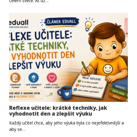
celém světě. Ať už…
Reflexe učitele: krátké techniky, jak
vyhodnotit den a zlepšit výuku
Každý učitel chce, aby jeho výuka byla co nejefektivnější a
aby se…