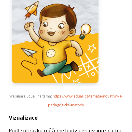
Webináře Eduall na téma:
https://www.eduall.cz/temata/inovativni-a-
pedagogicke-metody
Vizualizace
Podle obrázku můžeme body percussion snadno