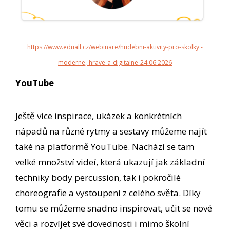
https://www.eduall.cz/webinare/hudebni-aktivity-pro-skolky:-
moderne,-hrave-a-digitalne-24.06.2026
YouTube
Ještě více inspirace, ukázek a konkrétních
nápadů na různé rytmy a sestavy můžeme najít
také na platformě YouTube. Nachází se tam
velké množství videí, která ukazují jak základní
techniky body percussion, tak i pokročilé
choreografie a vystoupení z celého světa. Díky
tomu se můžeme snadno inspirovat, učit se nové
věci a rozvíjet své dovednosti i mimo školní