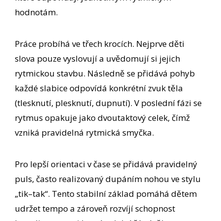
hodnotám.
Práce probíhá ve třech krocích. Nejprve děti
slova pouze vyslovují a uvědomují si jejich
rytmickou stavbu. Následně se přidává pohyb
každé slabice odpovídá konkrétní zvuk těla
(tlesknutí, plesknutí, dupnutí). V poslední fázi se
rytmus opakuje jako dvoutaktový celek, čímž
vzniká pravidelná rytmická smyčka.
Pro lepší orientaci v čase se přidává pravidelný
puls, často realizovaný dupáním nohou ve stylu
„tik–tak“. Tento stabilní základ pomáhá dětem
udržet tempo a zároveň rozvíjí schopnost