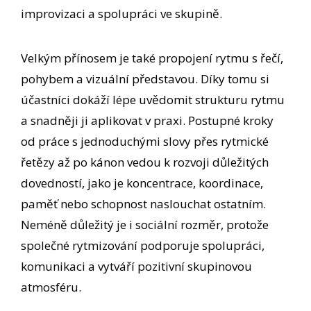
improvizaci a spolupráci ve skupině.
Velkým přínosem je také propojení rytmu s řečí,
pohybem a vizuální představou. Díky tomu si
účastníci dokáží lépe uvědomit strukturu rytmu
a snadněji ji aplikovat v praxi. Postupné kroky
od práce s jednoduchými slovy přes rytmické
řetězy až po kánon vedou k rozvoji důležitých
dovedností, jako je koncentrace, koordinace,
paměť nebo schopnost naslouchat ostatním.
Neméně důležitý je i sociální rozměr, protože
společné rytmizování podporuje spolupráci,
komunikaci a vytváří pozitivní skupinovou
atmosféru.