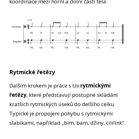
koordinace mezi horní a dolní částí těla.
Rytmické řetězy
Dalším krokem je práce s tzv.
rytmickými
řetězy
, které představují postupné skládání
kratších rytmických úseků do delšího celku.
Typické je propojení pohybu s rytmickými
slabikami, například „bim, bam, džiny, cililink“.