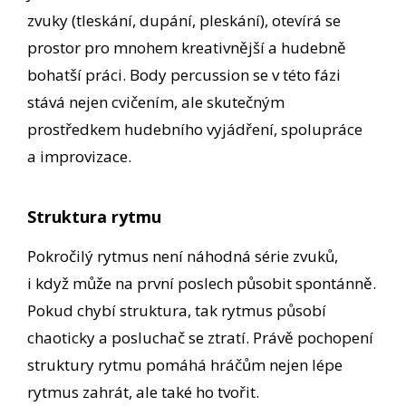
zvuky (tleskání, dupání, pleskání), otevírá se
prostor pro mnohem kreativnější a hudebně
bohatší práci. Body percussion se v této fázi
stává nejen cvičením, ale skutečným
prostředkem hudebního vyjádření, spolupráce
a improvizace.
Struktura rytmu
Pokročilý rytmus není náhodná série zvuků,
i když může na první poslech působit spontánně.
Pokud chybí struktura, tak rytmus působí
chaoticky a posluchač se ztratí. Právě pochopení
struktury rytmu pomáhá hráčům nejen lépe
rytmus zahrát, ale také ho tvořit.