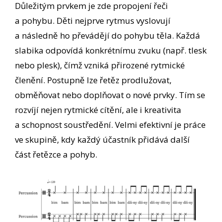
Důležitým prvkem je zde propojení řeči
a pohybu. Děti nejprve rytmus vyslovují
a následně ho převádějí do pohybu těla. Každá
slabika odpovídá konkrétnímu zvuku (např. tlesk
nebo plesk), čímž vzniká přirozené rytmické
členění. Postupně lze řetěz prodlužovat,
obměňovat nebo doplňovat o nové prvky. Tím se
rozvíjí nejen rytmické cítění, ale i kreativita
a schopnost soustředění. Velmi efektivní je práce
ve skupině, kdy každý účastník přidává další
část řetězce a pohyb.