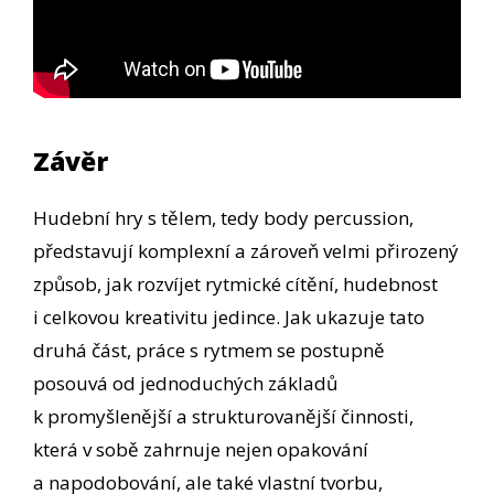
Závěr
Hudební hry s tělem, tedy body percussion,
představují komplexní a zároveň velmi přirozený
způsob, jak rozvíjet rytmické cítění, hudebnost
i celkovou kreativitu jedince. Jak ukazuje tato
druhá část, práce s rytmem se postupně
posouvá od jednoduchých základů
k promyšlenější a strukturovanější činnosti,
která v sobě zahrnuje nejen opakování
a napodobování, ale také vlastní tvorbu,