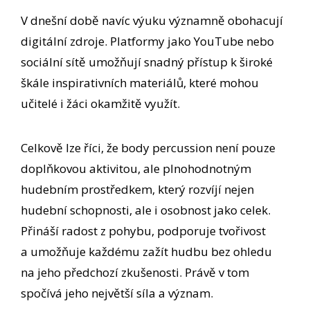
V dnešní době navíc výuku významně obohacují
digitální zdroje. Platformy jako YouTube nebo
sociální sítě umožňují snadný přístup k široké
škále inspirativních materiálů, které mohou
učitelé i žáci okamžitě využít.
Celkově lze říci, že body percussion není pouze
doplňkovou aktivitou, ale plnohodnotným
hudebním prostředkem, který rozvíjí nejen
hudební schopnosti, ale i osobnost jako celek.
Přináší radost z pohybu, podporuje tvořivost
a umožňuje každému zažít hudbu bez ohledu
na jeho předchozí zkušenosti. Právě v tom
spočívá jeho největší síla a význam.