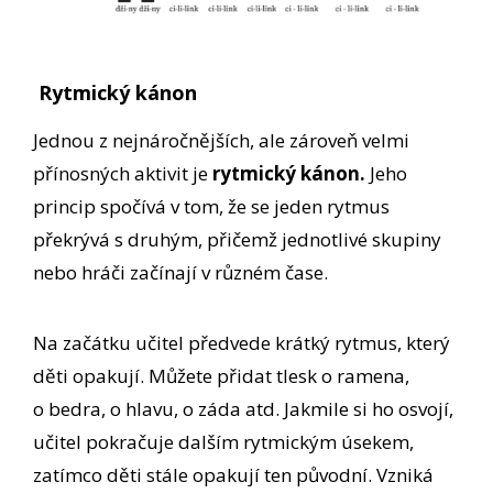
Rytmický kánon
Jednou z nejnáročnějších, ale zároveň velmi
přínosných aktivit je
rytmický kánon
.
Jeho
princip spočívá v tom, že se jeden rytmus
překrývá s druhým, přičemž jednotlivé skupiny
nebo hráči začínají v různém čase.
Na začátku učitel předvede krátký rytmus, který
děti opakují. Můžete přidat tlesk o ramena,
o bedra, o hlavu, o záda atd. Jakmile si ho osvojí,
učitel pokračuje dalším rytmickým úsekem,
zatímco děti stále opakují ten původní. Vzniká