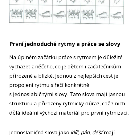
První jednoduché rytmy a práce se slovy
Na úplném začátku práce s rytmem je důležité
vycházet z něčeho, co je dětem i začátečníkům
přirozené a blízké. Jednou z nejlepších cest je
propojení rytmu s řečí konkrétně
s jednoslabičnými slovy. Tato slova mají jasnou
strukturu a přirozený rytmický důraz, což z nich
dělá ideální výchozí materiál pro první rytmizaci.
Jednoslabičná slova jako
klíč, pán, déšť
mají