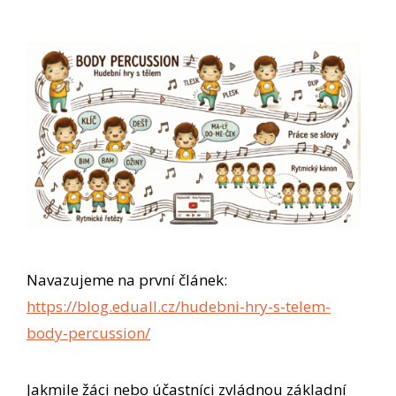
Navazujeme na první článek:
https://blog.eduall.cz/hudebni-hry-s-telem-
body-percussion/
Jakmile žáci nebo účastníci zvládnou základní