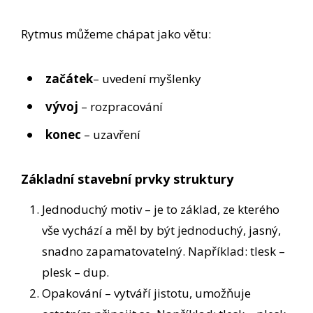
Rytmus můžeme chápat jako větu:
začátek
– uvedení myšlenky
vývoj
– rozpracování
konec
– uzavření
Základní stavební prvky struktury
Jednoduchý motiv – je to základ, ze kterého
vše vychází a měl by být jednoduchý, jasný,
snadno zapamatovatelný. Například: tlesk –
plesk – dup.
Opakování – vytváří jistotu, umožňuje