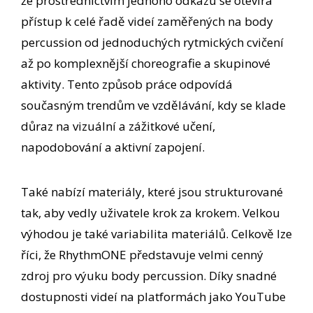
že prostřednictvím jednoho odkazu se otevírá
přístup k celé řadě videí zaměřených na body
percussion od jednoduchých rytmických cvičení
až po komplexnější choreografie a skupinové
aktivity. Tento způsob práce odpovídá
současným trendům ve vzdělávání, kdy se klade
důraz na vizuální a zážitkové učení,
napodobování a aktivní zapojení.
Také nabízí materiály, které jsou strukturované
tak, aby vedly uživatele krok za krokem. Velkou
výhodou je také variabilita materiálů. Celkově lze
říci, že RhythmONE představuje velmi cenný
zdroj pro výuku body percussion. Díky snadné
dostupnosti videí na platformách jako YouTube