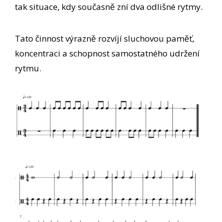
tak situace, kdy současně zní dva odlišné rytmy.
Tato činnost výrazně rozvíjí sluchovou paměť,
koncentraci a schopnost samostatného udržení
rytmu.