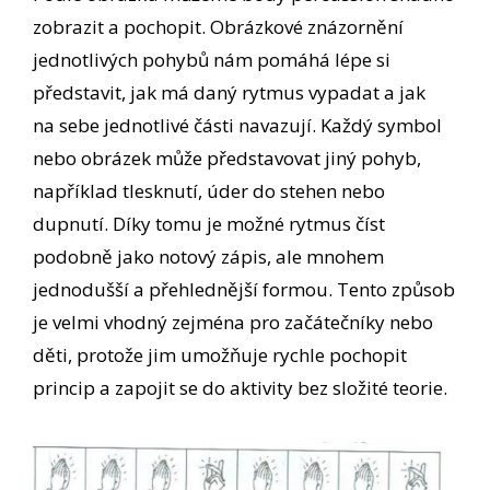
zobrazit a pochopit. Obrázkové znázornění
jednotlivých pohybů nám pomáhá lépe si
představit, jak má daný rytmus vypadat a jak
na sebe jednotlivé části navazují. Každý symbol
nebo obrázek může představovat jiný pohyb,
například tlesknutí, úder do stehen nebo
dupnutí. Díky tomu je možné rytmus číst
podobně jako notový zápis, ale mnohem
jednodušší a přehlednější formou. Tento způsob
je velmi vhodný zejména pro začátečníky nebo
děti, protože jim umožňuje rychle pochopit
princip a zapojit se do aktivity bez složité teorie.