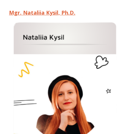
Mgr.
Nataliia
Kysil, Ph.D.