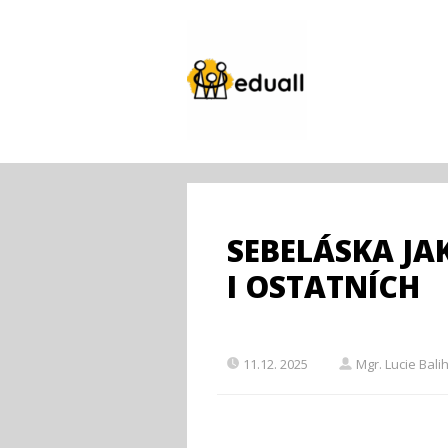
SEBELÁSKA JAK
I OSTATNÍCH
11.12. 2025
Mgr. Lucie Bal