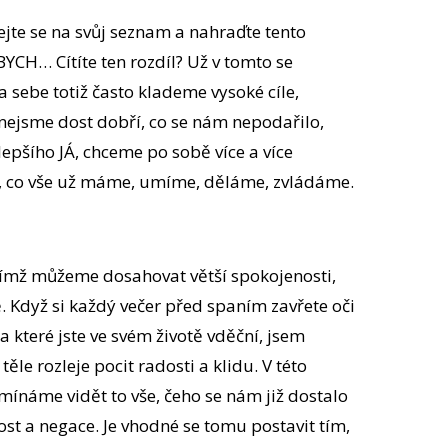
vejte se na svůj seznam a nahraďte tento
YCH… Cítíte ten rozdíl? Už v tomto se
sebe totiž často klademe vysoké cíle,
e nejsme dost dobří, co se nám nepodařilo,
epšího JÁ, chceme po sobě více a více
o, co vše už máme, umíme, děláme, zvládáme.
 jímž můžeme dosahovat větší spokojenosti,
. Když si každý večer před spaním zavřete oči
za které jste ve svém životě vděční, jsem
ěle rozleje pocit radosti a klidu. V této
ínáme vidět to vše, čeho se nám již dostalo
ost a negace. Je vhodné se tomu postavit tím,