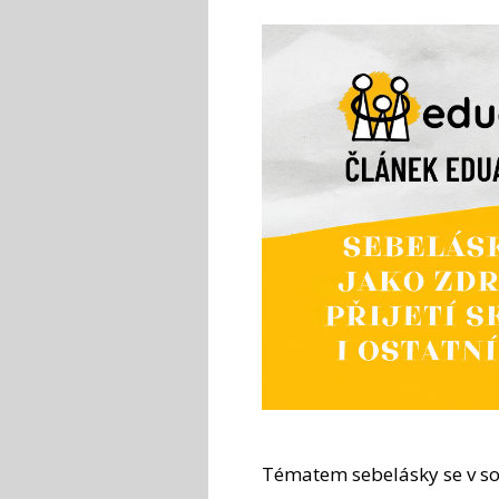
Tématem sebelásky se v so