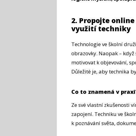
2. Propojte onlin
využití techniky
Technologie ve školní dru
obrazovky. Naopak – když 
motivovat k objevování, spo
Důležité je, aby technika b
Co to znamená v praxi
Ze své vlastní zkušenosti ví
zapojení. Techniku ve škol
k poznávání světa, dokumen