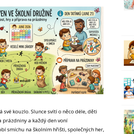
 své kouzlo. Slunce svítí o něco déle, děti
na prázdniny a každý den voní
bí smíchu na školním hřišti, společných her,