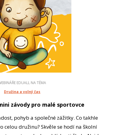
WEBINÁŘE EDUALL NA TÉMA
Družina a volný čas
 mini závody pro malé sportovce
adost, pohyb a společné zážitky. Co takhle
o celou družinu? Skvěle se hodí na školní