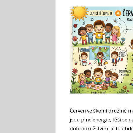
Červen ve školní družině má
jsou plné energie, těší se 
dobrodružstvím. Je to obdo