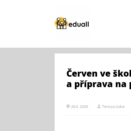
Červen ve škol
a příprava na
26.5. 2026
Tereza Liska