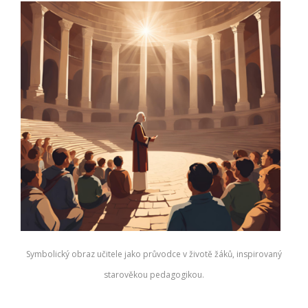
Symbolický obraz učitele jako průvodce v životě žáků, inspirovaný
starověkou pedagogikou.