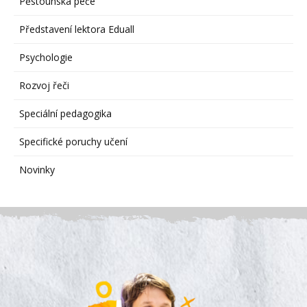
Pěstounská péče
Představení lektora Eduall
Psychologie
Rozvoj řeči
Speciální pedagogika
Specifické poruchy učení
Novinky