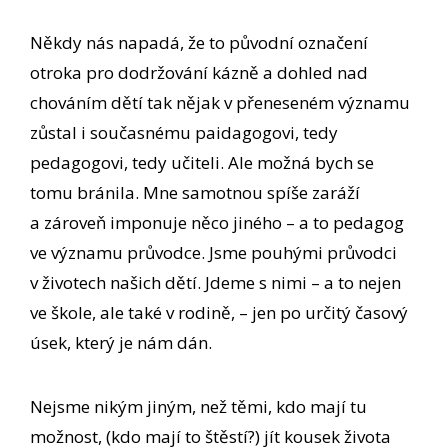
Někdy nás napadá, že to původní označení
otroka pro dodržování kázně a dohled nad
chováním dětí tak nějak v přeneseném významu
zůstal i současnému paidagogovi, tedy
pedagogovi, tedy učiteli. Ale možná bych se
tomu bránila. Mne samotnou spíše zaráží
a zároveň imponuje něco jiného – a to pedagog
ve významu průvodce. Jsme pouhými průvodci
v životech našich dětí. Jdeme s nimi – a to nejen
ve škole, ale také v rodině, – jen po určitý časový
úsek, který je nám dán.
Nejsme nikým jiným, než těmi, kdo mají tu
možnost, (kdo mají to štěstí?) jít kousek života