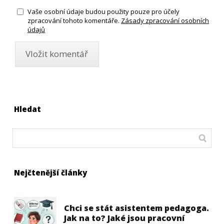
Vaše osobní údaje budou použity pouze pro účely
zpracování tohoto komentáře.
Zásady zpracování osobních
údajů
Hledat
Nejčtenější články
Chci se stát asistentem pedagoga.
Jak na to? Jaké jsou pracovní