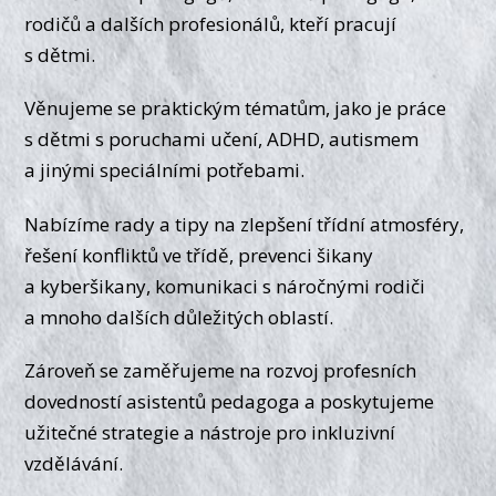
rodičů a dalších profesionálů, kteří pracují
s dětmi.
Věnujeme se praktickým tématům, jako je práce
s dětmi s poruchami učení, ADHD, autismem
a jinými speciálními potřebami.
Nabízíme rady a tipy na zlepšení třídní atmosféry,
řešení konfliktů ve třídě, prevenci šikany
a kyberšikany, komunikaci s náročnými rodiči
a mnoho dalších důležitých oblastí.
Zároveň se zaměřujeme na rozvoj profesních
dovedností asistentů pedagoga a poskytujeme
užitečné strategie a nástroje pro inkluzivní
vzdělávání.