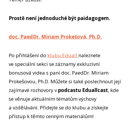
Prostě není jednoduché být paidagogem.
doc. PaedDr. Miriam Prokešová, Ph.D.
Po přihlášení do
klubu Eduall
naleznete
ve speciální sekci se záznamy exkluzivní
bonusová videa s paní doc. PaedDr. Miriam
Prokešovou, Ph.D. Můžete si také poslechnout její
zajímavé rozhovory v
podcastu Eduallcast
, kde
se věnuje aktuálním tématům výchovy
a vzdělávání. Přidejte se do klubu a získejte
přístup k těmto cenným materiálům!