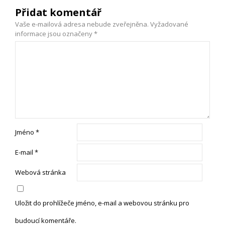
Přidat komentář
Vaše e-mailová adresa nebude zveřejněna.
Vyžadované
informace jsou označeny
*
Jméno
*
E-mail
*
Webová stránka
Uložit do prohlížeče jméno, e-mail a webovou stránku pro
budoucí komentáře.