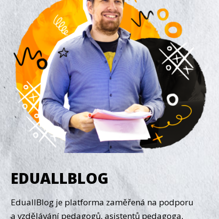
EDUALLBLOG
EduallBlog je platforma zaměřená na podporu
a vzdělávání pedagogů, asistentů pedagoga,