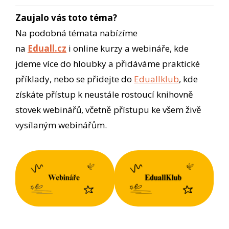
Zaujalo vás toto téma?
Na podobná témata nabízíme
na
Eduall.cz
i online kurzy a webináře, kde
jdeme více do hloubky a přidáváme praktické
příklady, nebo se přidejte do
Eduallklub
, kde
získáte přístup k neustále rostoucí knihovně
stovek webinářů, včetně přístupu ke všem živě
vysílaným webinářům.