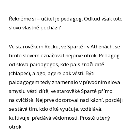
Řekněme si – učitel je pedagog. Odkud však toto
slovo vlastně pochází?
Ve starověkém Řecku, ve Spartě i v Athénách, se
tímto slovem označoval nejprve otrok. Pedagog
od slova paidagogos, kde pais značí dítě
(chlapec), a ago, agere pak vésti. Býti
paidagogem tedy znamenalo v původním slova
smyslu vésti dítě, ve starověké Spartě přímo
na cvičiště. Nejprve dozoroval nad kázní, později
se stává tím, kdo dítě vyučuje, vzdělává,
kultivuje, předává vědomosti. Prostě učený
otrok.