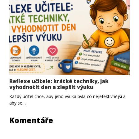
Reflexe učitele: krátké techniky, jak
vyhodnotit den a zlepšit výuku
Každý učitel chce, aby jeho výuka byla co nejefektivnější a
aby se…
Komentáře