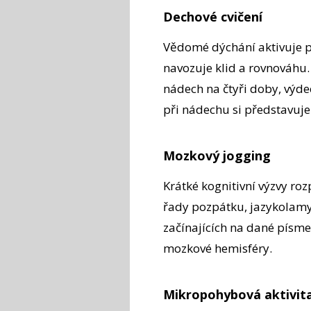
Dechové cvičení
Vědomé dýchání aktivuje p
navozuje klid a rovnováhu.
nádech na čtyři doby, výdec
při nádechu si představuje
Mozkový jogging
Krátké kognitivní výzvy ro
řady pozpátku, jazykolamy,
začínajících na dané písme
mozkové hemisféry.
Mikropohybová aktivit