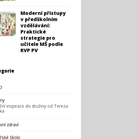
Moderní přístupy
v předškolním
vzdělávání:
Praktické
strategie pro
učitele MŠ podle
RVP PV
egorie
D
iny
ční inspirace do družiny od Tereza
ska
ní zdraví
řské školy