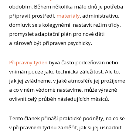
obdobím. Během několika málo dnů je potřeba
připravit prostředí,
materiály
, administrativu,
domluvit se s kolegyněmi, nastavit režim třídy,
promyslet adaptační plán pro nové děti
a zároveň být připraven psychicky.
Přípravný týden
bývá často podceňován nebo
vnímán pouze jako technická záležitost. Ale to,
jak jej zvládneme, v jaké atmosféře jej prožijeme
a co v něm vědomě nastavíme, může výrazně
ovlivnit celý průběh následujících měsíců.
Tento článek přináší praktické podněty, na co se
v přípravném týdnu zaměřit, jak si jej usnadnit.