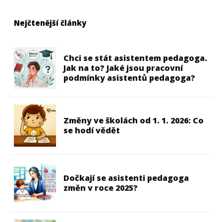
Nejčtenější články
Chci se stát asistentem pedagoga.
Jak na to? Jaké jsou pracovní
podmínky asistentů pedagoga?
Změny ve školách od 1. 1. 2026: Co
se hodí vědět
Dočkají se asistenti pedagoga
změn v roce 2025?