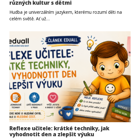
různých kultur s dětmi
Hudba je univerzálním jazykem, kterému rozumí děti na
celém světě. Ať už…
Reflexe učitele: krátké techniky, jak
vyhodnotit den a zlepšit výuku