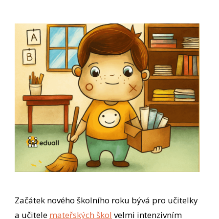
Začátek nového školního roku bývá pro učitelky
a učitele
mateřských škol
velmi intenzivním