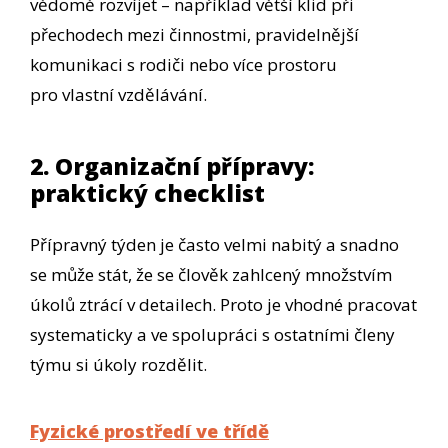
vědomě rozvíjet – například větší klid při
přechodech mezi činnostmi, pravidelnější
komunikaci s rodiči nebo více prostoru
pro vlastní vzdělávání.
2. Organizační přípravy:
praktický checklist
Přípravný týden je často velmi nabitý a snadno
se může stát, že se člověk zahlcený množstvím
úkolů ztrácí v detailech. Proto je vhodné pracovat
systematicky a ve spolupráci s ostatními členy
týmu si úkoly rozdělit.
Fyzické prostředí ve třídě