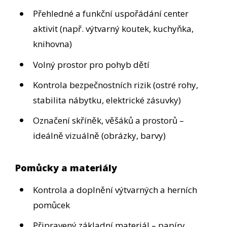
Přehledné a funkční uspořádání center
aktivit (např. výtvarný koutek, kuchyňka,
knihovna)
Volný prostor pro pohyb dětí
Kontrola bezpečnostních rizik (ostré rohy,
stabilita nábytku, elektrické zásuvky)
Označení skříněk, věšáků a prostorů –
ideálně vizuálně (obrázky, barvy)
Pomůcky a materiály
Kontrola a doplnění výtvarných a herních
pomůcek
Připravený základní materiál – papíry,