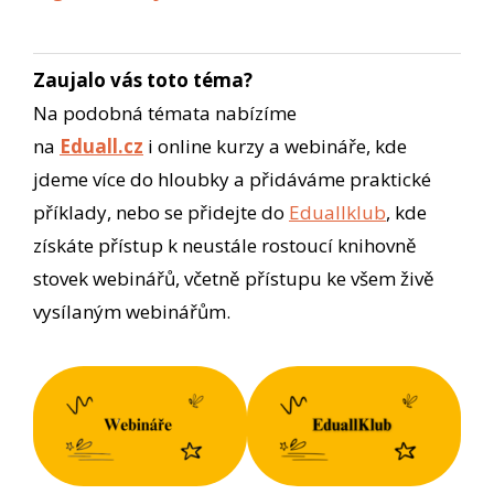
Zaujalo vás toto téma?
Na podobná témata nabízíme
na
Eduall.cz
i online kurzy a webináře, kde
jdeme více do hloubky a přidáváme praktické
příklady, nebo se přidejte do
Eduallklub
, kde
získáte přístup k neustále rostoucí knihovně
stovek webinářů, včetně přístupu ke všem živě
vysílaným webinářům.