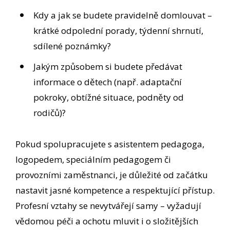
Kdy a jak se budete pravidelně domlouvat –
krátké odpolední porady, týdenní shrnutí,
sdílené poznámky?
Jakým způsobem si budete předávat
informace o dětech (např. adaptační
pokroky, obtížné situace, podněty od
rodičů)?
Pokud spolupracujete s asistentem pedagoga,
logopedem, speciálním pedagogem či
provozními zaměstnanci, je důležité od začátku
nastavit jasné kompetence a respektující přístup.
Profesní vztahy se nevytvářejí samy – vyžadují
vědomou péči a ochotu mluvit i o složitějších