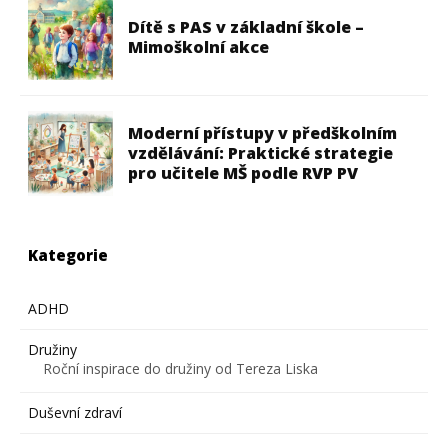
Dítě s PAS v základní škole –
Mimoškolní akce
Moderní přístupy v předškolním
vzdělávání: Praktické strategie
pro učitele MŠ podle RVP PV
Kategorie
ADHD
Družiny
Roční inspirace do družiny od Tereza Liska
Duševní zdraví