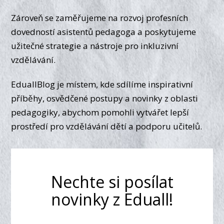
Zároveň se zaměřujeme na rozvoj profesních
dovedností asistentů pedagoga a poskytujeme
užitečné strategie a nástroje pro inkluzivní
vzdělávání.
EduallBlog je místem, kde sdílíme inspirativní
příběhy, osvědčené postupy a novinky z oblasti
pedagogiky, abychom pomohli vytvářet lepší
prostředí pro vzdělávání dětí a podporu učitelů.
Nechte si posílat
novinky z Eduall!