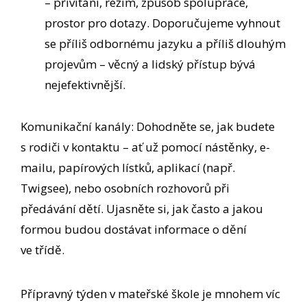
– přivítání, režim, způsob spolupráce,
prostor pro dotazy. Doporučujeme vyhnout
se příliš odbornému jazyku a příliš dlouhým
projevům – věcný a lidský přístup bývá
nejefektivnější.
Komunikační kanály: Dohodněte se, jak budete
s rodiči v kontaktu – ať už pomocí nástěnky, e-
mailu, papírových lístků, aplikací (např.
Twigsee), nebo osobních rozhovorů při
předávání dětí. Ujasněte si, jak často a jakou
formou budou dostávat informace o dění
ve třídě.
Přípravný týden v mateřské škole je mnohem víc