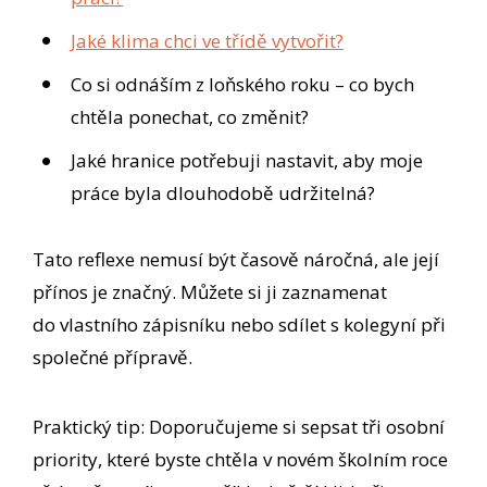
Jaké klima chci ve třídě vytvořit?
Co si odnáším z loňského roku – co bych
chtěla ponechat, co změnit?
Jaké hranice potřebuji nastavit, aby moje
práce byla dlouhodobě udržitelná?
Tato reflexe nemusí být časově náročná, ale její
přínos je značný. Můžete si ji zaznamenat
do vlastního zápisníku nebo sdílet s kolegyní při
společné přípravě.
Praktický tip: Doporučujeme si sepsat tři osobní
priority, které byste chtěla v novém školním roce