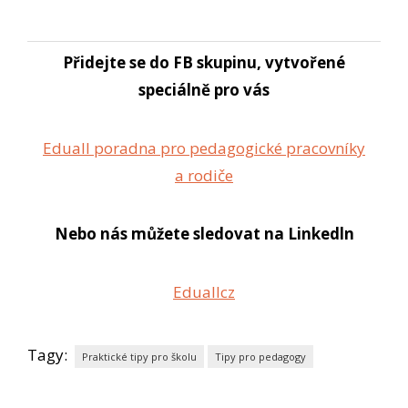
Přidejte se do FB skupinu, vytvořené
speciálně pro vás
Eduall poradna pro pedagogické pracovníky
a rodiče
Nebo nás můžete sledovat na Linkedln
Eduallcz
Tagy:
Praktické tipy pro školu
Tipy pro pedagogy