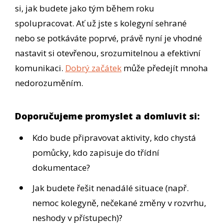
si, jak budete jako tým během roku
spolupracovat. Ať už jste s kolegyní sehrané
nebo se potkáváte poprvé, právě nyní je vhodné
nastavit si otevřenou, srozumitelnou a efektivní
komunikaci.
Dobrý začátek
může předejít mnoha
nedorozuměním.
Doporučujeme promyslet a domluvit si:
Kdo bude připravovat aktivity, kdo chystá
pomůcky, kdo zapisuje do třídní
dokumentace?
Jak budete řešit nenadálé situace (např.
nemoc kolegyně, nečekané změny v rozvrhu,
neshody v přístupech)?