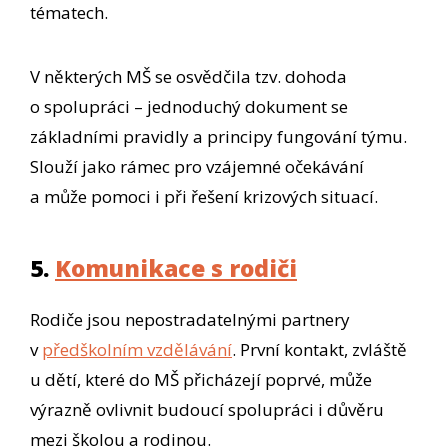
tématech.
V některých MŠ se osvědčila tzv. dohoda
o spolupráci – jednoduchý dokument se
základními pravidly a principy fungování týmu.
Slouží jako rámec pro vzájemné očekávání
a může pomoci i při řešení krizových situací.
5.
Komunikace s rodiči
Rodiče jsou nepostradatelnými partnery
v
předškolním vzdělávání
. První kontakt, zvláště
u dětí, které do MŠ přicházejí poprvé, může
výrazně ovlivnit budoucí spolupráci i důvěru
mezi školou a rodinou.