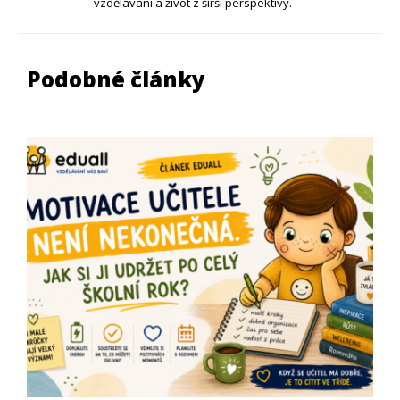
vzdělávání a život z širší perspektivy.
Podobné články