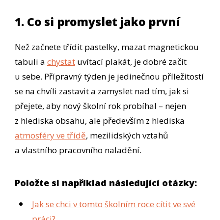
1. Co si promyslet jako první
Než začnete třídit pastelky, mazat magnetickou
tabuli a
chystat
uvítací plakát, je dobré začít
u sebe. Přípravný týden je jedinečnou příležitostí
se na chvíli zastavit a zamyslet nad tím, jak si
přejete, aby nový školní rok probíhal – nejen
z hlediska obsahu, ale především z hlediska
atmosféry ve třídě
, mezilidských vztahů
a vlastního pracovního naladění.
Položte si například následující otázky:
Jak se chci v tomto školním roce cítit ve své
práci?