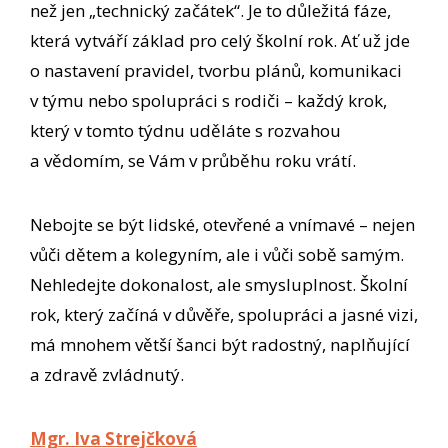
než jen „technický začátek“. Je to důležitá fáze,
která vytváří základ pro celý školní rok. Ať už jde
o nastavení pravidel, tvorbu plánů, komunikaci
v týmu nebo spolupráci s rodiči – každý krok,
který v tomto týdnu uděláte s rozvahou
a vědomím, se Vám v průběhu roku vrátí.
Nebojte se být lidské, otevřené a vnímavé – nejen
vůči dětem a kolegyním, ale i vůči sobě samým.
Nehledejte dokonalost, ale smysluplnost. Školní
rok, který začíná v důvěře, spolupráci a jasné vizi,
má mnohem větší šanci být radostný, naplňující
a zdravě zvládnutý.
Mgr. Iva Strejčková