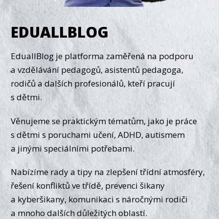
EDUALLBLOG
EduallBlog je platforma zaměřená na podporu
a vzdělávání pedagogů, asistentů pedagoga,
rodičů a dalších profesionálů, kteří pracují
s dětmi.
Věnujeme se praktickým tématům, jako je práce
s dětmi s poruchami učení, ADHD, autismem
a jinými speciálními potřebami.
Nabízíme rady a tipy na zlepšení třídní atmosféry,
řešení konfliktů ve třídě, prevenci šikany
a kyberšikany, komunikaci s náročnými rodiči
a mnoho dalších důležitých oblastí.