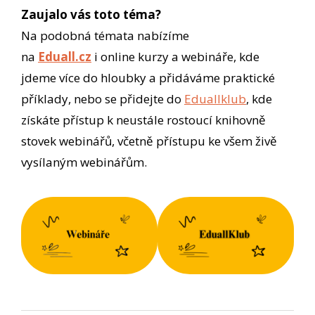
Zaujalo vás toto téma?
Na podobná témata nabízíme
na
Eduall.cz
i online kurzy a webináře, kde
jdeme více do hloubky a přidáváme praktické
příklady, nebo se přidejte do
Eduallklub
, kde
získáte přístup k neustále rostoucí knihovně
stovek webinářů, včetně přístupu ke všem živě
vysílaným webinářům.