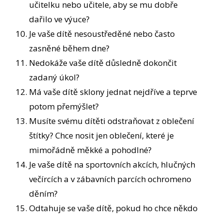
učitelku nebo učitele, aby se mu dobře
dařilo ve výuce?
Je vaše dítě nesoustředěné nebo často
zasněné během dne?
Nedokáže vaše dítě důsledně dokončit
zadaný úkol?
Má vaše dítě sklony jednat nejdříve a teprve
potom přemýšlet?
Musíte svému dítěti odstraňovat z oblečení
štítky? Chce nosit jen oblečení, které je
mimořádně měkké a pohodlné?
Je vaše dítě na sportovních akcích, hlučných
večírcích a v zábavních parcích ochromeno
děním?
Odtahuje se vaše dítě, pokud ho chce někdo