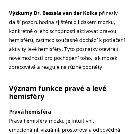
Výzkumy Dr. Bessela van der Kolka
přinesly
další pozoruhodná zjištění o lidském mozku,
konkrétně o jeho schopnosti aktivovat pravou
hemisféru, zatímco současně dochází k potlačení
aktivity levé hemisféry. Tyto poznatky otevírají
nové možnosti pro pochopení toho, jak mozek
zpracovává a reaguje na různé podněty.
Význam funkce pravé a levé
hemisféry
Pravá hemisféra
Pravá hemisféra mozku je intuitivní,
emocionální, vizuální, prostorová a odpovědná