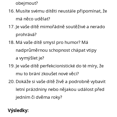
obejmout?
Musíte svému dítěti neustále připomínat, že
má něco udělat?
Je vaše dítě mimořádně soutěživé a nerado
prohrává?
Má vaše dítě smysl pro humor? Má
nadprůměrnou schopnost chápat vtipy
a vymýšlet je?
Je vaše dítě perfekcionistické do té míry, že
mu to brání zkoušet nové věci?
Dokáže si vaše dítě živě a podrobně vybavit
letní prázdniny nebo nějakou událost před
jedním či dvěma roky?
Výsledky: