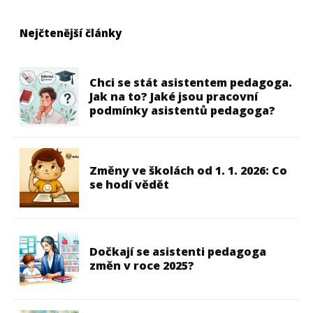
Nejčtenější články
Chci se stát asistentem pedagoga.
Jak na to? Jaké jsou pracovní
podmínky asistentů pedagoga?
Změny ve školách od 1. 1. 2026: Co
se hodí vědět
Dočkají se asistenti pedagoga
změn v roce 2025?