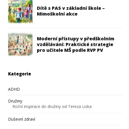
Dítě s PAS v základní škole –
Mimoškolní akce
Moderní přístupy v předškolním
vzdělávání: Praktické strategie
pro učitele MŠ podle RVP PV
Kategorie
ADHD
Družiny
Roční inspirace do družiny od Tereza Liska
Duševní zdraví