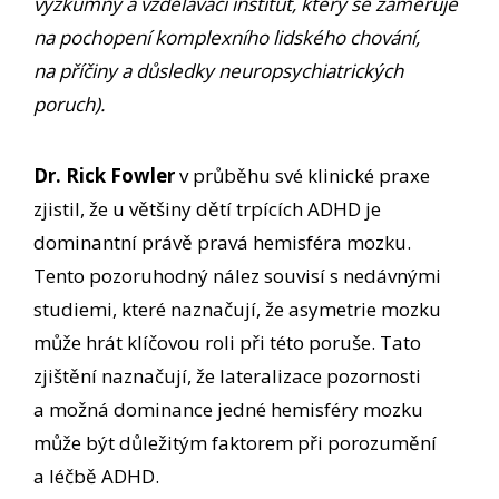
výzkumný a vzdělávací institut, který se zaměřuje
na pochopení komplexního lidského chování,
na příčiny a důsledky neuropsychiatrických
poruch).
Dr. Rick Fowler
v průběhu své klinické praxe
zjistil, že u většiny dětí trpících ADHD je
dominantní právě pravá hemisféra mozku.
Tento pozoruhodný nález souvisí s nedávnými
studiemi, které naznačují, že asymetrie mozku
může hrát klíčovou roli při této poruše. Tato
zjištění naznačují, že lateralizace pozornosti
a možná dominance jedné hemisféry mozku
může být důležitým faktorem při porozumění
a léčbě ADHD.