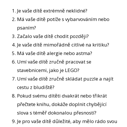
Je vaše dítě extrémně neklidné?
Má vaše dítě potíže s vybarvováním nebo
psaním?
Začalo vaše dítě chodit později?
Je vaše dítě mimořádně citlivé na kritiku?
Má vaše dítě alergie nebo astma?
Umí vaše dítě zručně pracovat se
stavebnicemi, jako je LEGO?
Umí vaše dítě zručně skládat puzzle a najít
cestu z bludiště?
Pokud svému dítěti dvakrát nebo třikrát
přečtete knihu, dokáže doplnit chybějící
slova s téměř dokonalou přesností?
Je pro vaše dítě důležité, aby mělo rádo svou