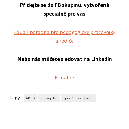
Přidejte se do FB skupinu, vytvořené
speciálně pro vás
Eduall poradna pro pedagogické pracovníky
a rodiče
Nebo nás můžete sledovat na Linkedln
Eduallcz
Tagy:
ADHD
Rozvoj děti
Speciální vzdělávání