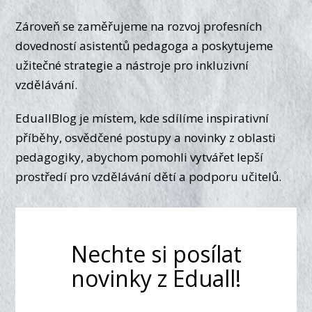
Zároveň se zaměřujeme na rozvoj profesních
dovedností asistentů pedagoga a poskytujeme
užitečné strategie a nástroje pro inkluzivní
vzdělávání.
EduallBlog je místem, kde sdílíme inspirativní
příběhy, osvědčené postupy a novinky z oblasti
pedagogiky, abychom pomohli vytvářet lepší
prostředí pro vzdělávání dětí a podporu učitelů.
Nechte si posílat
novinky z Eduall!