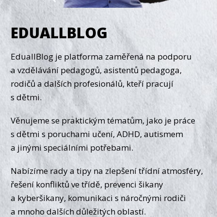
EDUALLBLOG
EduallBlog je platforma zaměřená na podporu
a vzdělávání pedagogů, asistentů pedagoga,
rodičů a dalších profesionálů, kteří pracují
s dětmi.
Věnujeme se praktickým tématům, jako je práce
s dětmi s poruchami učení, ADHD, autismem
a jinými speciálními potřebami.
Nabízíme rady a tipy na zlepšení třídní atmosféry,
řešení konfliktů ve třídě, prevenci šikany
a kyberšikany, komunikaci s náročnými rodiči
a mnoho dalších důležitých oblastí.