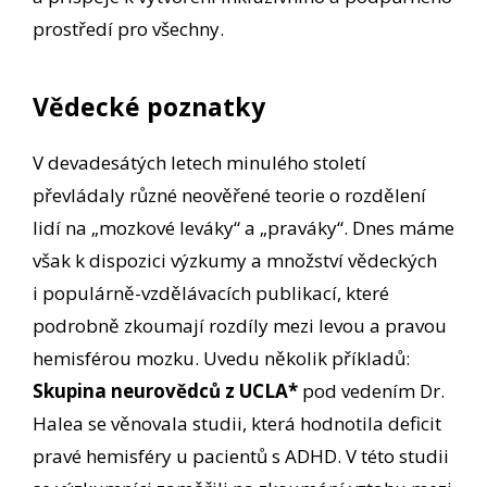
prostředí pro všechny.
Vědecké poznatky
V devadesátých letech minulého století
převládaly různé neověřené teorie o rozdělení
lidí na „mozkové leváky“ a „praváky“. Dnes máme
však k dispozici výzkumy a množství vědeckých
i populárně-vzdělávacích publikací, které
podrobně zkoumají rozdíly mezi levou a pravou
hemisférou mozku. Uvedu několik příkladů:
Skupina neurovědců z UCLA*
pod vedením Dr.
Halea se věnovala studii, která hodnotila deficit
pravé hemisféry u pacientů s ADHD. V této studii