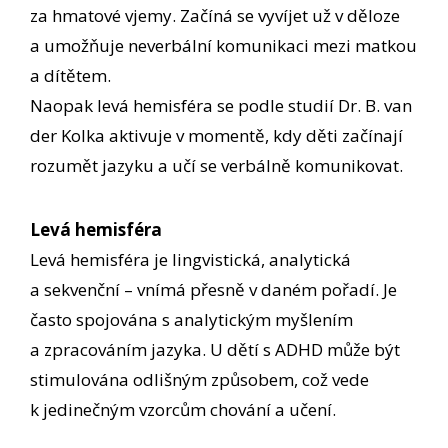
za hmatové vjemy. Začíná se vyvíjet už v děloze
a umožňuje neverbální komunikaci mezi matkou
a dítětem.
Naopak levá hemisféra se podle studií Dr. B. van
der Kolka aktivuje v momentě, kdy děti začínají
rozumět jazyku a učí se verbálně komunikovat.
Levá hemisféra
Levá hemisféra je lingvistická, analytická
a sekvenční – vnímá přesně v daném pořadí. Je
často spojována s analytickým myšlením
a zpracováním jazyka. U dětí s ADHD může být
stimulována odlišným způsobem, což vede
k jedinečným vzorcům chování a učení.