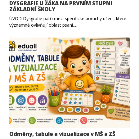
DYSGRAFIE U ŽÁKA NA PRVNÍM STUPNI
ZÁKLADNÍ ŠKOLY
ÚVOD Dysgrafie patří mezi specifické poruchy učení, které
významně ovlivňují oblast psaní.…
Odměny, tabule a vizualizace v MŠ a ZŠ