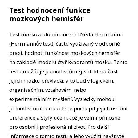
Test hodnocení funkce
mozkových hemisfér
Test mozkové dominance od Neda Herrmanna
(Herrmannův test), často využívaný v odborné
praxi, hodnotí funkčnost mozkových hemisfér
na základě modelu čtyř kvadrantů mozku. Tento
test umožňuje jednotlivcům zjistit, která část
jejich mozku převládá, a to buď v logickém,
organizačním, vztahovém, nebo
experimentálním myšlení. Výsledky mohou
jednotlivcům pomoci lépe pochopit jejich osobní
preference a styly učení, což je velmi přínosné
pro osobní i profesionální život. Pro další
informace o tomto testu a jeho využití navštivte