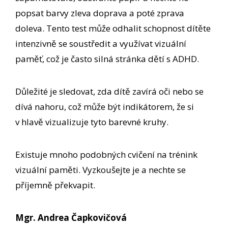
popsat barvy zleva doprava a poté zprava
doleva. Tento test může odhalit schopnost dítěte
intenzivně se soustředit a využívat vizuální
paměť, což je často silná stránka dětí s ADHD.
Důležité je sledovat, zda dítě zavírá oči nebo se
dívá nahoru, což může být indikátorem, že si
v hlavě vizualizuje tyto barevné kruhy.
Existuje mnoho podobných cvičení na trénink
vizuální paměti. Vyzkoušejte je a nechte se
příjemně překvapit.
Mgr. Andrea Čapkovičová