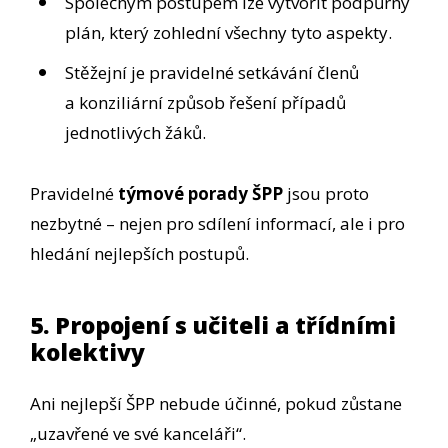
Společným postupem lze vytvořit podpůrný
plán, který zohlední všechny tyto aspekty.
Stěžejní je pravidelné setkávání členů
a konziliární způsob řešení případů
jednotlivých žáků.
Pravidelné
týmové porady ŠPP
jsou proto
nezbytné – nejen pro sdílení informací, ale i pro
hledání nejlepších postupů.
5. Propojení s učiteli a třídními
kolektivy
Ani nejlepší ŠPP nebude účinné, pokud zůstane
„uzavřené ve své kanceláři“.