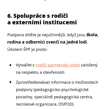
6. Spolupráce s rodiči
a externími institucemi
Podpora dítěte je nejúčinnější, když jsou
škola,
rodina a odborníci zvenčí na jedné lodi
.
Úkolem ŠPP je proto:
Vytvářet s
rodiči partnerský vztah
založený
na respektu a otevřenosti.
Zprostředkovávat informace o možnostech
podpory (pedagogicko-psychologické
poradny, speciálně pedagogická centra,
neziskové organizace, OSPOD).