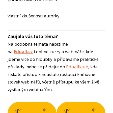
vlastní zkušenosti autorky
Zaujalo vás toto téma?
Na podobná témata nabízíme
na
Eduall.cz
i online kurzy a webináře, kde
jdeme více do hloubky a přidáváme praktické
příklady, nebo se přidejte do
Eduallklub
, kde
získáte přístup k neustále rostoucí knihovně
stovek webinářů, včetně přístupu ke všem živě
vysílaným webinářům.