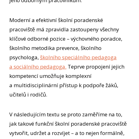
jeho odborným pracovníkům.
Moderní a efektivní školní poradenské
pracoviště má zpravidla zastoupeny všechny
klíčové odborné pozice – výchovného poradce,
školního metodika prevence, školního
psychologa,
školního speciálního pedagoga
a sociálního pedagoga.
Teprve propojení jejich
kompetencí umožňuje komplexní
a multidisciplinární přístup k podpoře žáků,
učitelů i rodičů.
V následujícím textu se proto zaměříme na to,
jak takové funkční školní poradenské pracoviště
vytvořit, udržet a rozvíjet – a to nejen formálně,