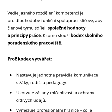
Vedle jasného rozdělení kompetencí je
pro dlouhodobě funkční spolupráci klíčové, aby
členové týmu sdíleli
společné hodnoty
a principy práce
. K tomu slouží
kodex školního
poradenského pracoviště
.
Proč kodex vytvářet:
Nastavuje jednotná pravidla komunikace
s žáky, rodiči a pedagogy.
Ukotvuje zásady mlčenlivosti a ochrany
citlivých údajů.
Vymezuje profesionální hranice – co je