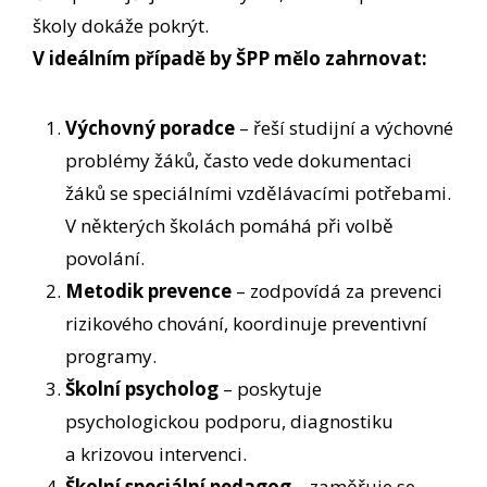
školy dokáže pokrýt.
V ideálním případě by ŠPP mělo zahrnovat:
Výchovný poradce
– řeší studijní a výchovné
problémy žáků, často vede dokumentaci
žáků se speciálními vzdělávacími potřebami.
V některých školách pomáhá při volbě
povolání.
Metodik prevence
– zodpovídá za prevenci
rizikového chování, koordinuje preventivní
programy.
Školní psycholog
– poskytuje
psychologickou podporu, diagnostiku
a krizovou intervenci.
Školní speciální pedagog
– zaměřuje se