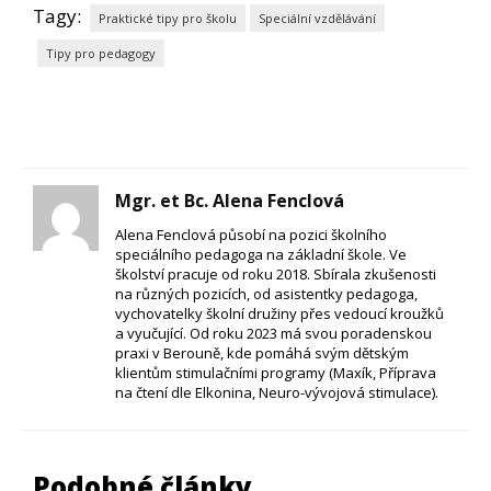
Tagy:
Praktické tipy pro školu
Speciální vzdělávání
Tipy pro pedagogy
Mgr. et Bc. Alena Fenclová
Alena Fenclová působí na pozici školního
speciálního pedagoga na základní škole. Ve
školství pracuje od roku 2018. Sbírala zkušenosti
na různých pozicích, od asistentky pedagoga,
vychovatelky školní družiny přes vedoucí kroužků
a vyučující. Od roku 2023 má svou poradenskou
praxi v Berouně, kde pomáhá svým dětským
klientům stimulačními programy (Maxík, Příprava
na čtení dle Elkonina, Neuro-vývojová stimulace).
Podobné články