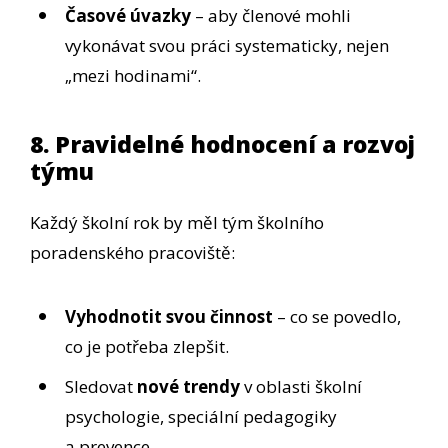
Časové úvazky
– aby členové mohli
vykonávat svou práci systematicky, nejen
„mezi hodinami“.
8. Pravidelné hodnocení a rozvoj
týmu
Každý školní rok by měl tým školního
poradenského pracoviště:
Vyhodnotit svou činnost
– co se povedlo,
co je potřeba zlepšit.
Sledovat
nové trendy
v oblasti školní
psychologie, speciální pedagogiky
a prevence.