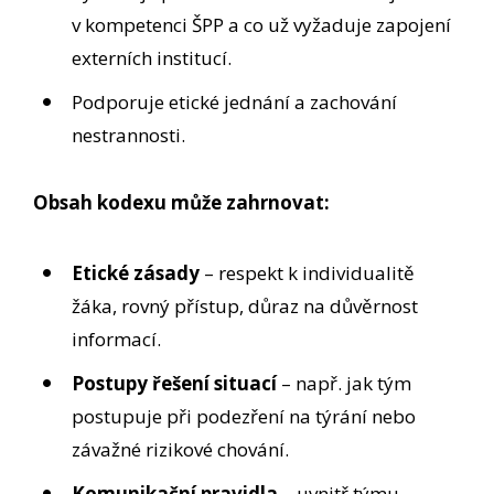
v kompetenci ŠPP a co už vyžaduje zapojení
externích institucí.
Podporuje etické jednání a zachování
nestrannosti.
Obsah kodexu může zahrnovat:
Etické zásady
– respekt k individualitě
žáka, rovný přístup, důraz na důvěrnost
informací.
Postupy řešení situací
– např. jak tým
postupuje při podezření na týrání nebo
závažné rizikové chování.
Komunikační pravidla
– uvnitř týmu