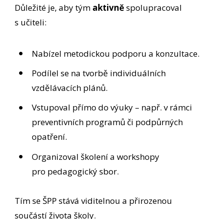
Důležité je, aby tým
aktivně
spolupracoval
s učiteli:
Nabízel metodickou podporu a konzultace.
Podílel se na tvorbě individuálních
vzdělávacích plánů.
Vstupoval přímo do výuky – např. v rámci
preventivních programů či podpůrných
opatření.
Organizoval školení a workshopy
pro pedagogický sbor.
Tím se ŠPP stává viditelnou a přirozenou
součástí života školy.