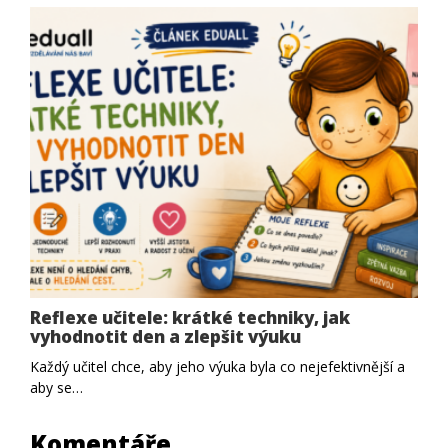
Reflexe učitele: krátké techniky, jak
vyhodnotit den a zlepšit výuku
Každý učitel chce, aby jeho výuka byla co nejefektivnější a
aby se…
Komentáře