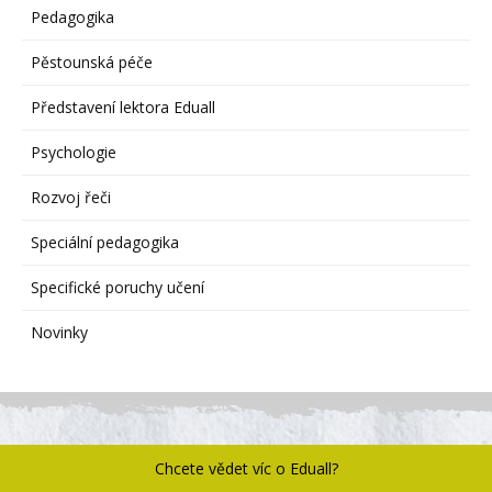
Pedagogika
Pěstounská péče
Představení lektora Eduall
Psychologie
Rozvoj řeči
Speciální pedagogika
Specifické poruchy učení
Novinky
Chcete vědet víc o Eduall?