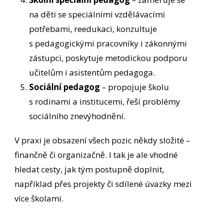
na děti se speciálními vzdělávacími
potřebami, reedukaci, konzultuje
s pedagogickými pracovníky i zákonnými
zástupci, poskytuje metodickou podporu
učitelům i asistentům pedagoga.
Sociální pedagog
– propojuje školu
s rodinami a institucemi, řeší problémy
sociálního znevýhodnění.
V praxi je obsazení všech pozic někdy složité –
finančně či organizačně. I tak je ale vhodné
hledat cesty, jak tým postupně doplnit,
například přes projekty či sdílené úvazky mezi
více školami.