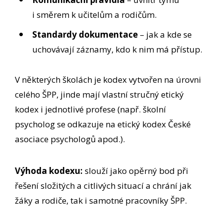
i směrem k učitelům a rodičům.
Standardy dokumentace
– jak a kde se
uchovávají záznamy, kdo k nim má přístup.
V některých školách je kodex vytvořen na úrovni
celého ŠPP, jinde mají vlastní stručný etický
kodex i jednotlivé profese (např. školní
psycholog se odkazuje na etický kodex České
asociace psychologů apod.).
Výhoda kodexu:
slouží jako opěrný bod při
řešení složitých a citlivých situací a chrání jak
žáky a rodiče, tak i samotné pracovníky ŠPP.