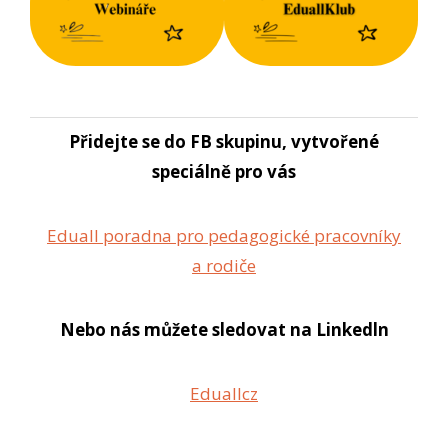
Přidejte se do FB skupinu, vytvořené
speciálně pro vás
Eduall poradna pro pedagogické pracovníky
a rodiče
Nebo nás můžete sledovat na Linkedln
Eduallcz