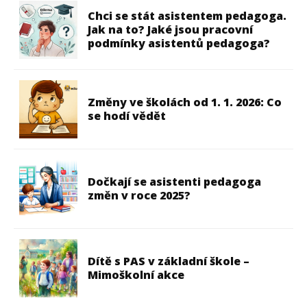
Chci se stát asistentem pedagoga.
Jak na to? Jaké jsou pracovní
podmínky asistentů pedagoga?
Změny ve školách od 1. 1. 2026: Co
se hodí vědět
Dočkají se asistenti pedagoga
změn v roce 2025?
Dítě s PAS v základní škole –
Mimoškolní akce