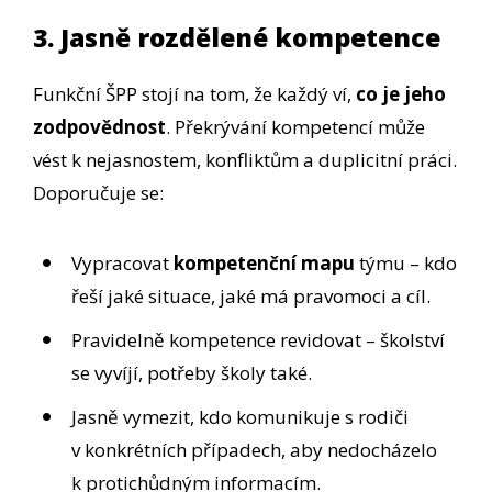
3. Jasně rozdělené kompetence
Funkční ŠPP stojí na tom, že každý ví,
co je jeho
zodpovědnost
. Překrývání kompetencí může
vést k nejasnostem, konfliktům a duplicitní práci.
Doporučuje se:
Vypracovat
kompetenční mapu
týmu – kdo
řeší jaké situace, jaké má pravomoci a cíl.
Pravidelně kompetence revidovat – školství
se vyvíjí, potřeby školy také.
Jasně vymezit, kdo komunikuje s rodiči
v konkrétních případech, aby nedocházelo
k protichůdným informacím.