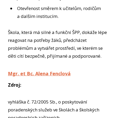
Otevřenost směrem k učitelům, rodičům
a dalším institucím.
Škola, která má silné a funkční ŠPP, dokáže lépe
reagovat na potřeby žáků, předcházet
problémům a vytvářet prostředí, ve kterém se
děti cítí bezpečně, přijímané a podporované.
Mgr. et Bc. Alena Fenclová
Zdroj:
vyhláška č. 72/2005 Sb., o poskytování
poradenských služeb ve školách a školských
poradenských zařízeních