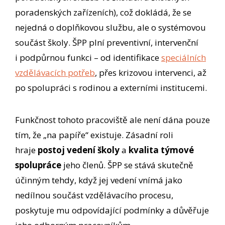
poradenských zařízeních), což dokládá, že se
nejedná o doplňkovou službu, ale o systémovou
součást školy. ŠPP plní preventivní, intervenční
i podpůrnou funkci – od identifikace
speciálních
vzdělávacích potřeb
, přes krizovou intervenci, až
po spolupráci s rodinou a externími institucemi.
Funkčnost tohoto pracoviště ale není dána pouze
tím, že „na papíře“ existuje. Zásadní roli
hraje
postoj vedení školy
a
kvalita týmové
spolupráce
jeho členů. ŠPP se stává skutečně
účinným tehdy, když jej vedení vnímá jako
nedílnou součást vzdělávacího procesu,
poskytuje mu odpovídající podmínky a důvěřuje