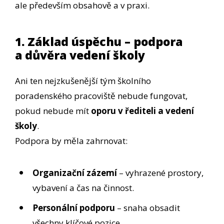
ale především obsahově a v praxi.
1. Základ úspěchu – podpora
a důvěra vedení školy
Ani ten nejzkušenější tým školního
poradenského pracoviště nebude fungovat,
pokud nebude mít
oporu v řediteli a vedení
školy
.
Podpora by měla zahrnovat:
Organizační zázemí
– vyhrazené prostory,
vybavení a čas na činnost.
Personální podporu
– snaha obsadit
všechny klíčové pozice.