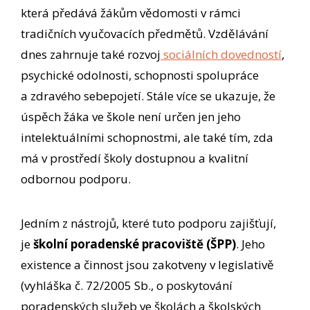
která předává žákům vědomosti v rámci
tradičních vyučovacích předmětů. Vzdělávání
dnes zahrnuje také rozvoj
sociálních dovedností
,
psychické odolnosti, schopnosti spolupráce
a zdravého sebepojetí. Stále více se ukazuje, že
úspěch žáka ve škole není určen jen jeho
intelektuálními schopnostmi, ale také tím, zda
má v prostředí školy dostupnou a kvalitní
odbornou podporu.
Jedním z nástrojů, které tuto podporu zajišťují,
je
školní poradenské pracoviště (ŠPP)
. Jeho
existence a činnost jsou zakotveny v legislativě
(vyhláška č. 72/2005 Sb., o poskytování
poradenských služeb ve školách a školských