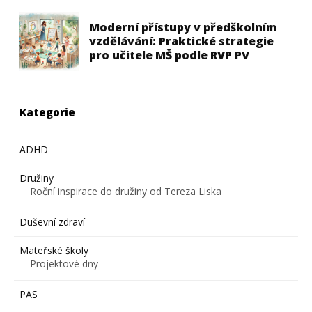
Moderní přístupy v předškolním
vzdělávání: Praktické strategie
pro učitele MŠ podle RVP PV
Kategorie
ADHD
Družiny
Roční inspirace do družiny od Tereza Liska
Duševní zdraví
Mateřské školy
Projektové dny
PAS