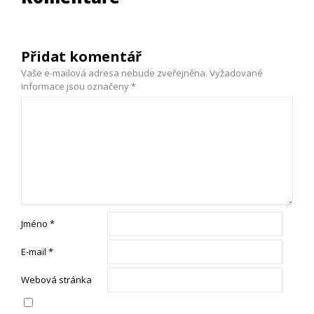
Přidat komentář
Vaše e-mailová adresa nebude zveřejněna.
Vyžadované
informace jsou označeny
*
Jméno
*
E-mail
*
Webová stránka