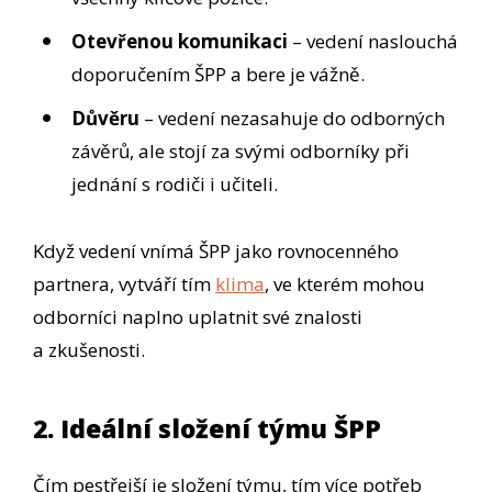
Otevřenou komunikaci
– vedení naslouchá
doporučením ŠPP a bere je vážně.
Důvěru
– vedení nezasahuje do odborných
závěrů, ale stojí za svými odborníky při
jednání s rodiči i učiteli.
Když vedení vnímá ŠPP jako rovnocenného
partnera, vytváří tím
klima
, ve kterém mohou
odborníci naplno uplatnit své znalosti
a zkušenosti.
2. Ideální složení týmu ŠPP
Čím pestřejší je složení týmu, tím více potřeb