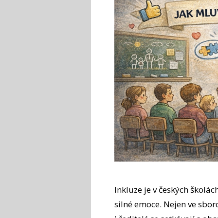
Inkluze je v českých školác
silné emoce. Nejen ve sboro