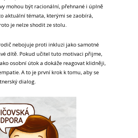
vy mohou být racionální, přehnané i úplně
to aktuální témata, kterými se zaobírá,
oto je nelze shodit ze stolu.
 rodič nebojuje proti inkluzi jako samotné
vé dítě. Pokud učitel tuto motivaci přijme,
ako osobní útok a dokáže reagovat klidněji,
mpatie. A to je první krok k tomu, aby se
rtnerský dialog.