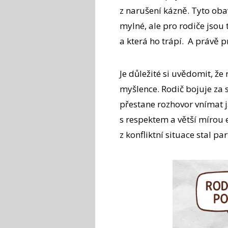
z narušení kázně. Tyto oba
mylné, ale pro rodiče jsou 
a která ho trápí. A právě pr
Je důležité si uvědomit, že
myšlence. Rodič bojuje za s
přestane rozhovor vnímat j
s respektem a větší mírou e
z konfliktní situace stal pa