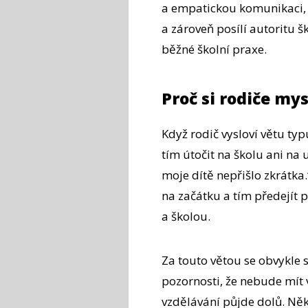
a empatickou komunikaci, k
a zároveň posílí autoritu š
běžné školní praxe.
Proč si rodiče mys
Když rodič vysloví větu typ
tím útočit na školu ani na u
moje dítě nepřišlo zkrátka
na začátku a tím předejí
a školou.
Za touto větou se obvykle s
pozornosti, že nebude mít 
vzdělávání půjde dolů. Někd