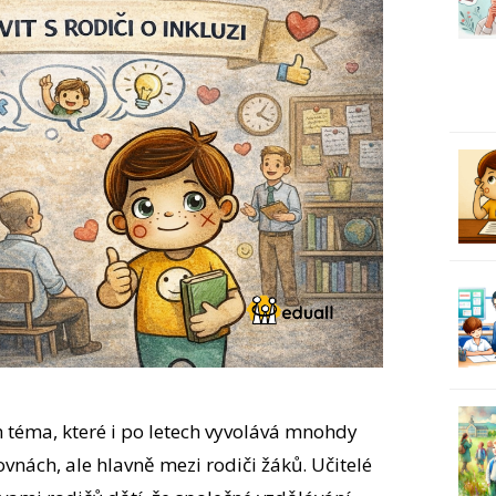
h téma, které i po letech vyvolává mnohdy
vnách, ale hlavně mezi rodiči žáků. Učitelé