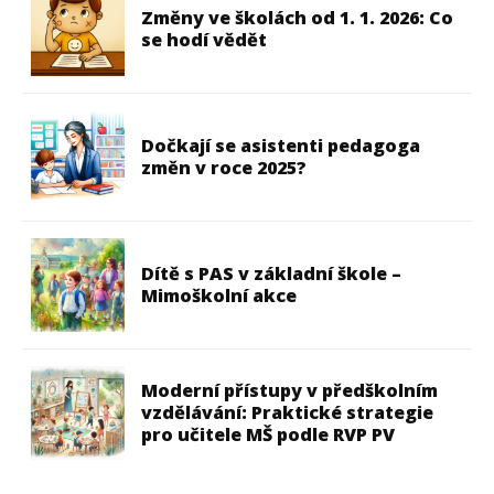
Změny ve školách od 1. 1. 2026: Co
se hodí vědět
Dočkají se asistenti pedagoga
změn v roce 2025?
Dítě s PAS v základní škole –
Mimoškolní akce
Moderní přístupy v předškolním
vzdělávání: Praktické strategie
pro učitele MŠ podle RVP PV