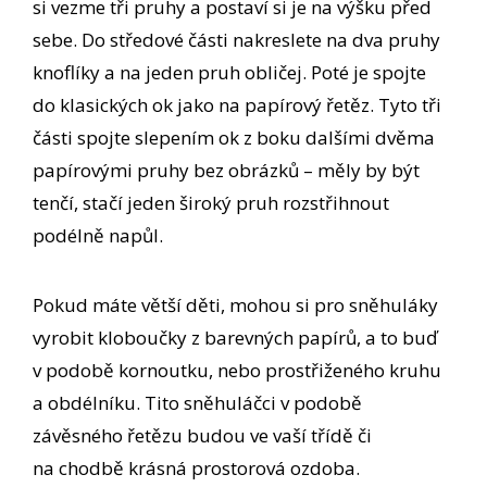
si vezme tři pruhy a postaví si je na výšku před
sebe. Do středové části nakreslete na dva pruhy
knoflíky a na jeden pruh obličej. Poté je spojte
do klasických ok jako na papírový řetěz. Tyto tři
části spojte slepením ok z boku dalšími dvěma
papírovými pruhy bez obrázků – měly by být
tenčí, stačí jeden široký pruh rozstřihnout
podélně napůl.
Pokud máte větší děti, mohou si pro sněhuláky
vyrobit kloboučky z barevných papírů, a to buď
v podobě kornoutku, nebo prostřiženého kruhu
a obdélníku. Tito sněhuláčci v podobě
závěsného řetězu budou ve vaší třídě či
na chodbě krásná prostorová ozdoba.