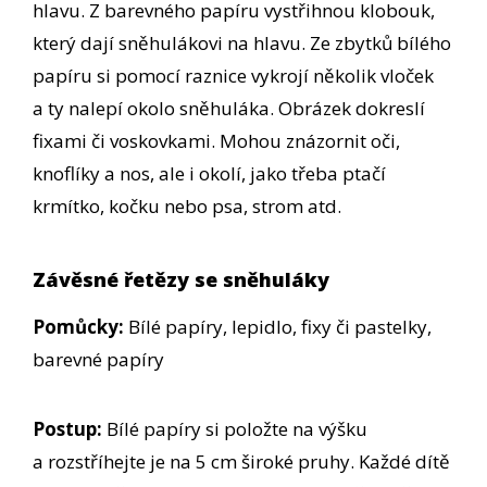
hlavu. Z barevného papíru vystřihnou klobouk,
který dají sněhulákovi na hlavu. Ze zbytků bílého
papíru si pomocí raznice vykrojí několik vloček
a ty nalepí okolo sněhuláka. Obrázek dokreslí
fixami či voskovkami. Mohou znázornit oči,
knoflíky a nos, ale i okolí, jako třeba ptačí
krmítko, kočku nebo psa, strom atd.
Závěsné řetězy se sněhuláky
Pomůcky:
Bílé papíry, lepidlo, fixy či pastelky,
barevné papíry
Postup:
Bílé papíry si položte na výšku
a rozstříhejte je na 5 cm široké pruhy. Každé dítě