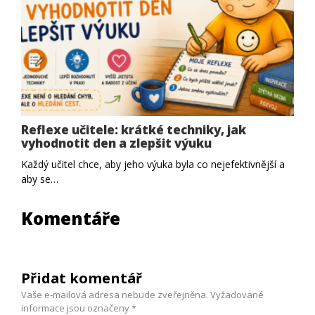
Reflexe učitele: krátké techniky, jak
vyhodnotit den a zlepšit výuku
Každý učitel chce, aby jeho výuka byla co nejefektivnější a
aby se…
Komentáře
Přidat komentář
Vaše e-mailová adresa nebude zveřejněna.
Vyžadované
informace jsou označeny
*