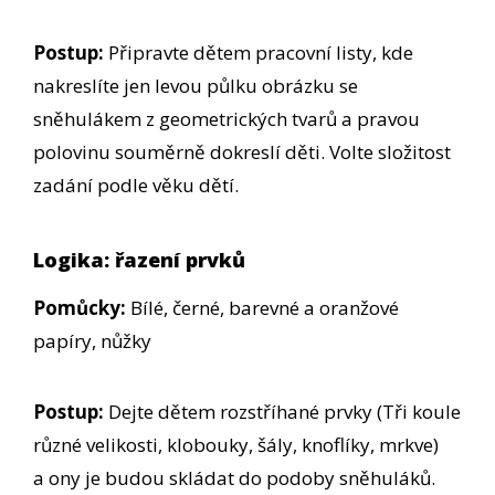
Postup:
Připravte dětem pracovní listy, kde
nakreslíte jen levou půlku obrázku se
sněhulákem z geometrických tvarů a pravou
polovinu souměrně dokreslí děti. Volte složitost
zadání podle věku dětí.
Logika: řazení prvků
Pomůcky:
Bílé, černé, barevné a oranžové
papíry, nůžky
Postup:
Dejte dětem rozstříhané prvky (Tři koule
různé velikosti, klobouky, šály, knoflíky, mrkve)
a ony je budou skládat do podoby sněhuláků.