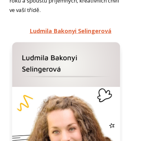
roku a spoustu příjemných, kreativních chvil
ve vaší třídě.
Ludmila Bakonyi Selingerová