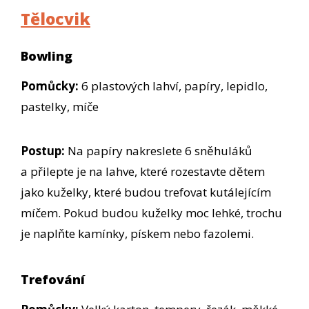
Tělocvik
Bowling
Pomůcky:
6 plastových lahví, papíry, lepidlo,
pastelky, míče
Postup:
Na papíry nakreslete 6 sněhuláků
a přilepte je na lahve, které rozestavte dětem
jako kuželky, které budou trefovat kutálejícím
míčem. Pokud budou kuželky moc lehké, trochu
je naplňte kamínky, pískem nebo fazolemi.
Trefování