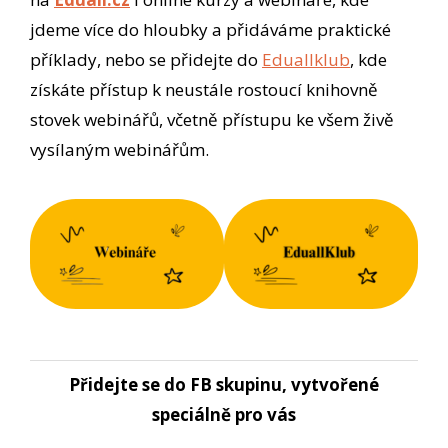
jdeme více do hloubky a přidáváme praktické
příklady, nebo se přidejte do
Eduallklub
, kde
získáte přístup k neustále rostoucí knihovně
stovek webinářů, včetně přístupu ke všem živě
vysílaným webinářům.
Přidejte se do FB skupinu, vytvořené
speciálně pro vás