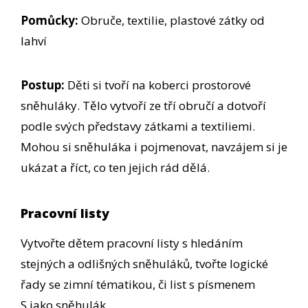
Pomůcky:
Obruče, textilie, plastové zátky od
lahví
Postup:
Děti si tvoří na koberci prostorové
sněhuláky. Tělo vytvoří ze tří obručí a dotvoří
podle svých představy zátkami a textiliemi.
Mohou si sněhuláka i pojmenovat, navzájem si je
ukázat a říct, co ten jejich rád dělá.
Pracovní listy
Vytvořte dětem pracovní listy s hledáním
stejných a odlišných sněhuláků, tvořte logické
řady se zimní tématikou, či list s písmenem
S jako sněhulák.