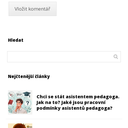
Hledat
Nejčtenější články
Chci se stát asistentem pedagoga.
Jak na to? Jaké jsou pracovní
podmínky asistentů pedagoga?