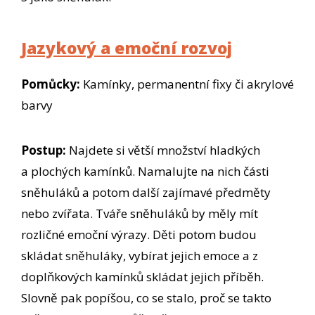
Jazykový a emoční rozvoj
Pomůcky:
Kamínky, permanentní fixy či akrylové
barvy
Postup:
Najdete si větší množství hladkých
a plochých kamínků. Namalujte na nich části
sněhuláků a potom další zajímavé předměty
nebo zvířata. Tváře sněhuláků by měly mít
rozličné emoční výrazy. Děti potom budou
skládat sněhuláky, vybírat jejich emoce a z
doplňkových kamínků skládat jejich příběh.
Slovně pak popíšou, co se stalo, proč se takto