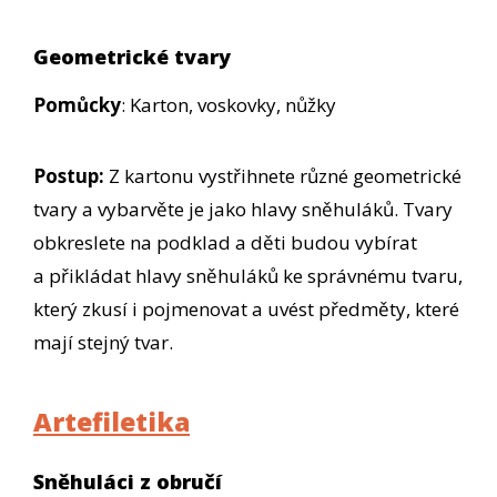
Geometrické tvary
Pomůcky
: Karton, voskovky, nůžky
Postup:
Z kartonu vystřihnete různé geometrické
tvary a vybarvěte je jako hlavy sněhuláků. Tvary
obkreslete na podklad a děti budou vybírat
a přikládat hlavy sněhuláků ke správnému tvaru,
který zkusí i pojmenovat a uvést předměty, které
mají stejný tvar.
Artefiletika
Sněhuláci z obručí