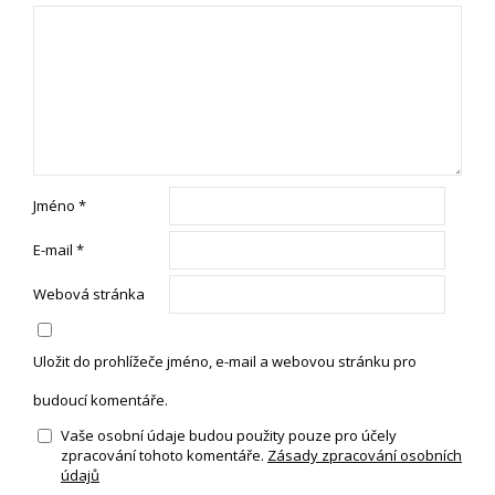
Jméno
*
E-mail
*
Webová stránka
Uložit do prohlížeče jméno, e-mail a webovou stránku pro
budoucí komentáře.
Vaše osobní údaje budou použity pouze pro účely
zpracování tohoto komentáře.
Zásady zpracování osobních
údajů