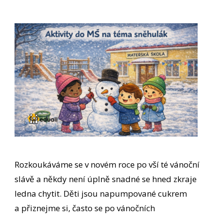
Rozkoukáváme se v novém roce po vší té vánoční
slávě a někdy není úplně snadné se hned zkraje
ledna chytit. Děti jsou napumpované cukrem
a přiznejme si, často se po vánočních