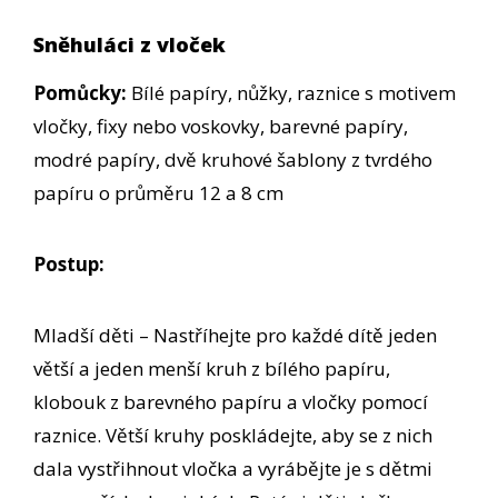
Sněhuláci z vloček
Pomůcky:
Bílé papíry, nůžky, raznice s motivem
vločky, fixy nebo voskovky, barevné papíry,
modré papíry, dvě kruhové šablony z tvrdého
papíru o průměru 12 a 8 cm
Postup:
Mladší děti – Nastříhejte pro každé dítě jeden
větší a jeden menší kruh z bílého papíru,
klobouk z barevného papíru a vločky pomocí
raznice. Větší kruhy poskládejte, aby se z nich
dala vystřihnout vločka a vyrábějte je s dětmi