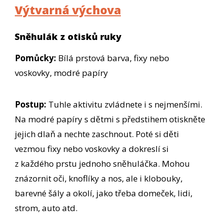
Výtvarná výchova
Sněhulák z otisků ruky
Pomůcky:
Bílá prstová barva, fixy nebo
voskovky, modré papíry
Postup:
Tuhle aktivitu zvládnete i s nejmenšími.
Na modré papíry s dětmi s předstihem otiskněte
jejich dlaň a nechte zaschnout. Poté si děti
vezmou fixy nebo voskovky a dokreslí si
z každého prstu jednoho sněhuláčka. Mohou
znázornit oči, knoflíky a nos, ale i klobouky,
barevné šály a okolí, jako třeba domeček, lidi,
strom, auto atd.