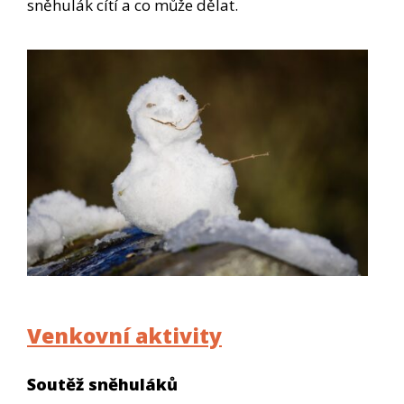
sněhulák cítí a co může dělat.
Venkovní aktivity
Soutěž sněhuláků