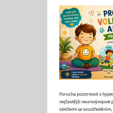
Porucha pozornosti s hype
nejčastější neurovývojové 
obtížemi se soustředěním,