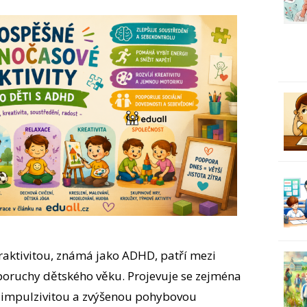
raktivitou, známá jako ADHD, patří mezi
poruchy dětského věku. Projevuje se zejména
 impulzivitou a zvýšenou pohybovou