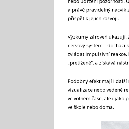
nebo udržení pozornosti. U
a právě pravidelný nácvik 
přispět k jejich rozvoji.
Výzkumy zároveň ukazují, 
nervový systém – dochází k
zvládat impulzivní reakce. 
„přetížené“, a získává nástr
Podobný efekt mají i další 
vizualizace nebo vedené r
ve volném čase, ale i jako 
ve škole nebo doma.