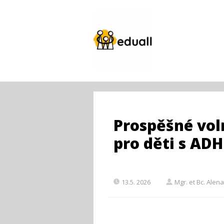
Prospěšné vol
pro děti s AD
13.5. 2026
Mgr. et Bc. Alen