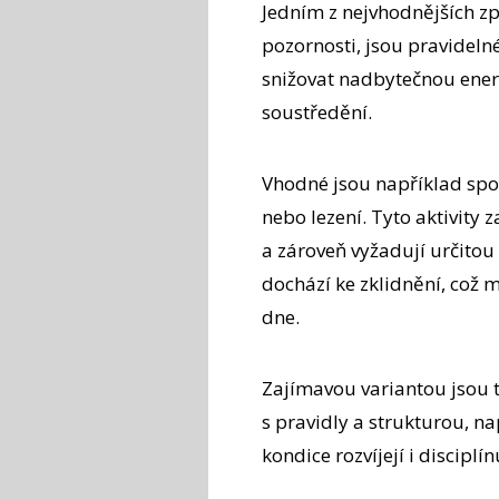
Jedním z nejvhodnějších z
pozornosti, jsou pravideln
snižovat nadbytečnou ener
soustředění.
Vhodné jsou například spor
nebo lezení. Tyto aktivity 
a zároveň vyžadují určitou 
dochází ke zklidnění, což m
dne.
Zajímavou variantou jsou t
s pravidly a strukturou, n
kondice rozvíjejí i disciplí