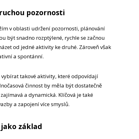
oruchou pozornosti
žím v oblasti udržení pozornosti, plánování
ou být snadno rozptýlené, rychle se začnou
házet od jedné aktivity ke druhé. Zároveň však
ativní a spontánní.
 vybírat takové aktivity, které odpovídají
olnočasová činnost by měla být dostatečně
 zajímavá a dynamická. Klíčová je také
azby a zapojení více smyslů.
 jako základ