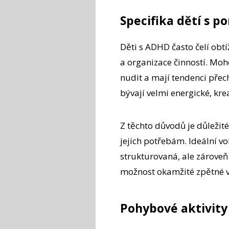
Specifika dětí s p
Děti s ADHD často čelí obtí
a organizace činností. Moh
nudit a mají tendenci přec
bývají velmi energické, kre
Z těchto důvodů je důležité
jejich potřebám. Ideální v
strukturovaná, ale zároveň
možnost okamžité zpětné v
Pohybové aktivity