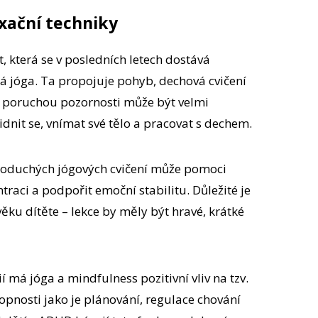
axační techniky
t, která se v posledních letech dostává
á jóga. Ta propojuje pohyb, dechová cvičení
 s poruchou pozornosti může být velmi
lidnit se, vnímat své tělo a pracovat s dechem.
noduchých jógových cvičení může pomoci
ntraci a podpořit emoční stabilitu. Důležité je
ěku dítěte – lekce by měly být hravé, krátké
 má jóga a mindfulness pozitivní vliv na tzv.
opnosti jako je plánování, regulace chování