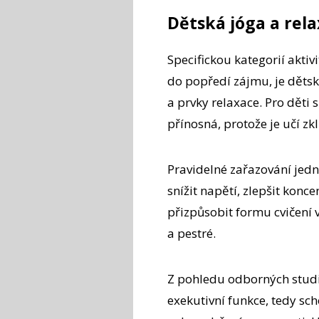
Dětská jóga a rel
Specifickou kategorií aktivi
do popředí zájmu, je dětsk
a prvky relaxace. Pro děti
přínosná, protože je učí zk
Pravidelné zařazování jed
snížit napětí, zlepšit konce
přizpůsobit formu cvičení v
a pestré.
Z pohledu odborných studií
exekutivní funkce, tedy sch