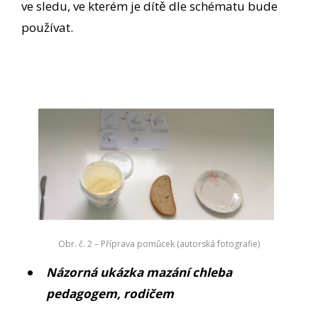
ve sledu, ve kterém je dítě dle schématu bude
používat.
Obr. č. 2 – Příprava pomůcek (autorská fotografie)
Názorná ukázka mazání chleba
pedagogem, rodičem