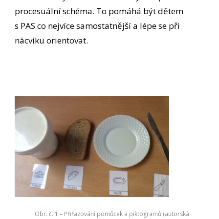
procesuální schéma. To pomáhá být dětem
s PAS co nejvíce samostatnější a lépe se při
nácviku orientovat.
Obr. č. 1 – Přiřazování pomůcek a piktogramů (autorská