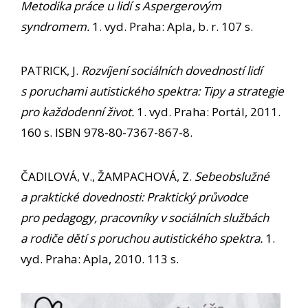
Metodika práce u lidí s Aspergerovým
syndromem.
1. vyd. Praha: Apla, b. r. 107 s.
PATRICK, J.
Rozvíjení sociálních dovedností lidí
s poruchami autistického spektra: Tipy a strategie
pro každodenní život.
1. vyd. Praha: Portál, 2011.
160 s. ISBN 978-80-7367-867-8.
ČADILOVÁ, V., ŽAMPACHOVÁ, Z.
Sebeobslužné
a praktické dovednosti: Praktický průvodce
pro pedagogy, pracovníky v sociálních službách
a rodiče dětí s poruchou autistického spektra.
1.
vyd. Praha: Apla, 2010. 113 s.