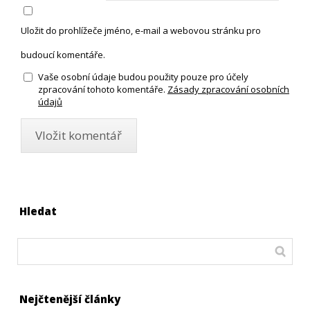
Uložit do prohlížeče jméno, e-mail a webovou stránku pro
budoucí komentáře.
Vaše osobní údaje budou použity pouze pro účely
zpracování tohoto komentáře.
Zásady zpracování osobních
údajů
Hledat
Nejčtenější články