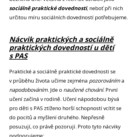
sociálně praktické dovednosti
, neboť při nich
určitou míru sociálních dovedností potřebujeme.
Nácvik praktických a sociálně
praktických dovedností u dětí
s PAS
Praktické a sociálně praktické dovednosti se
v průběhu života učíme zejména
pozorováním
a
napodobováním
. Jde o
naučené chování
. První
učení začíná v rodině. Učení nápodobou bývá
pro děti s PAS ztíženo horší schopností vcítit se
do pocitů a myšlení druhého. Nepřesně
posuzují, co právě pozorují. Proto tyto nácviky
podporujeme: