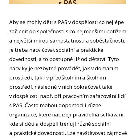
Aby se mohly děti s PAS v dospělosti co nejlépe
začlenit do společnosti s co nejmenšími potížemi
a největší mírou samostatnosti a soběstačnosti,
je třeba nacvičovat sociální a praktické
dovednosti, a to postupně již od dětství. Tyto
nácviky je nezbytné provádět, jak v domácím
prostředí, tak i v předškolním a školním
prostředí, následně v nich pokračovat také
v dospělosti např. při pracovním zařazování lidí
s PAS. Často mohou dopomoci i různé
organizace, které nabízejí pravidelná setkávání,
kde si děti a dospělí trénují různé sociální
a praktické dovednosti. Lze navštěvovat zájmové