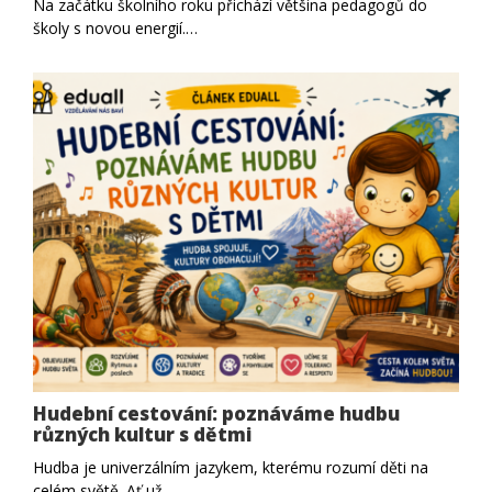
Na začátku školního roku přichází většina pedagogů do
školy s novou energií.…
Hudební cestování: poznáváme hudbu
různých kultur s dětmi
Hudba je univerzálním jazykem, kterému rozumí děti na
celém světě. Ať už…