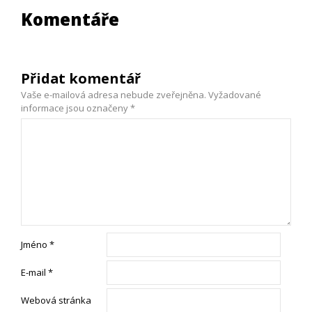
Komentáře
Přidat komentář
Vaše e-mailová adresa nebude zveřejněna.
Vyžadované
informace jsou označeny
*
Jméno
*
E-mail
*
Webová stránka