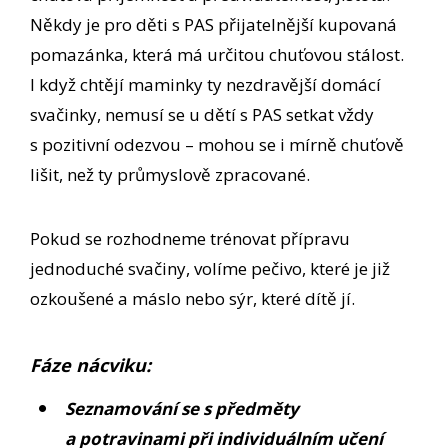
Někdy je pro děti s PAS přijatelnější kupovaná
pomazánka, která má určitou chuťovou stálost.
I když chtějí maminky ty nezdravější domácí
svačinky, nemusí se u dětí s PAS setkat vždy
s pozitivní odezvou – mohou se i mírně chuťově
lišit, než ty průmyslově zpracované.
Pokud se rozhodneme trénovat přípravu
jednoduché svačiny, volíme pečivo, které je již
ozkoušené a máslo nebo sýr, které dítě jí.
Fáze nácviku:
Seznamování se s předměty
a potravinami při individuálním učení