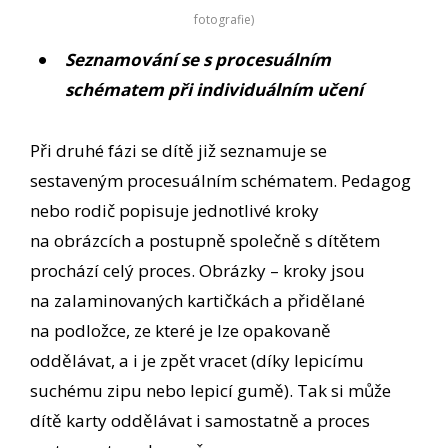
fotografie)
Seznamování se s procesuálním
schématem při individuálním učení
Při druhé fázi se dítě již seznamuje se
sestaveným procesuálním schématem. Pedagog
nebo rodič popisuje jednotlivé kroky
na obrázcích a postupně společně s dítětem
prochází celý proces. Obrázky – kroky jsou
na zalaminovaných kartičkách a přidělané
na podložce, ze které je lze opakovaně
oddělávat, a i je zpět vracet (díky lepicímu
suchému zipu nebo lepicí gumě). Tak si může
dítě karty oddělávat i samostatně a proces