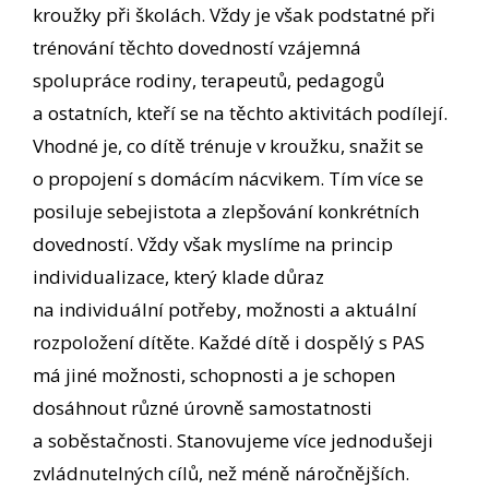
kroužky při školách. Vždy je však podstatné při
trénování těchto dovedností vzájemná
spolupráce rodiny, terapeutů, pedagogů
a ostatních, kteří se na těchto aktivitách podílejí.
Vhodné je, co dítě trénuje v kroužku, snažit se
o propojení s domácím nácvikem. Tím více se
posiluje sebejistota a zlepšování konkrétních
dovedností. Vždy však myslíme na princip
individualizace, který klade důraz
na individuální potřeby, možnosti a aktuální
rozpoložení dítěte. Každé dítě i dospělý s PAS
má jiné možnosti, schopnosti a je schopen
dosáhnout různé úrovně samostatnosti
a soběstačnosti. Stanovujeme více jednodušeji
zvládnutelných cílů, než méně náročnějších.