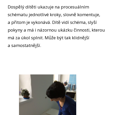
Dospělý dítěti ukazuje na procesuálním
schématu jednotlivé kroky, slovně komentuje,
a přitom je vykonává. Dítě vidí schéma, slyší
pokyny a má i názornou ukázku činnosti, kterou
má za úkol splnit. Může být tak klidnější
a samostatnější.