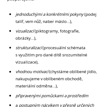
jednoduchými a konkrétními pokyny
(podej
talíř, vem nůž, naber máslo…),
vizualizací
(piktogramy, fotografie,
obrázky…),
strukturalizací
(procesuální schémata
s využitím pro dané dítě srozumitelné
vizualizace),
vhodnou motivací
(chystáme oblíbené jídlo,
nakupujeme v oblíbeném obchodě,
materiální odměna…),
připravenými pomůckami a prostředím
a
postupným nácvikem v přesně určených