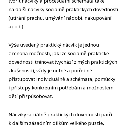
tvořit nácviky a procesuální schémata také
na další nácviky sociálně praktických dovedností
(utírání prachu, umývání nádobí, nakupování
apod.).
Výše uvedený praktický nácvik je jednou
z mnoha možností, jak lze sociálně praktické
dovednosti trénovat (vychází z mých praktických
zkušeností), vždy je nutné a potřebné
přistupovat individuálně a schémata, pomůcky
i přístupy konkrétním potřebám a možnostem
dětí přizpůsobovat.
Nácviky sociálně praktických dovedností patří
k dalším zásadním dílkům velkého puzzle,