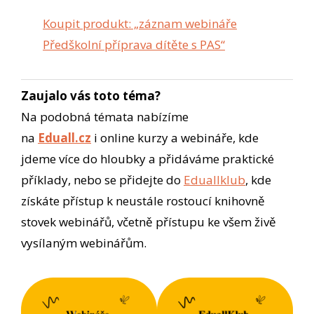
Koupit produkt: „záznam webináře
Předškolní příprava dítěte s PAS“
Zaujalo vás toto téma?
Na podobná témata nabízíme
na
Eduall.cz
i online kurzy a webináře, kde
jdeme více do hloubky a přidáváme praktické
příklady, nebo se přidejte do
Eduallklub
, kde
získáte přístup k neustále rostoucí knihovně
stovek webinářů, včetně přístupu ke všem živě
vysílaným webinářům.