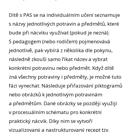
Dítě s PAS se na individuálním učení seznamuje
s názvy jednotlivých potravin a předmětů, které
bude při nácviku využívat (pokud je nezná).
S pedagogem (nebo rodičem) pojmenovává
jednotlivě, pak vybírá z několika dle pokynu,
následně zkouší samo říkat název a vybrat
konkrétní potravinu nebo předmět. Když dítě
zná všechny potraviny i předměty, je možné tuto
fázi vynechat. Následuje přiřazování piktogramů
nebo obrázků k jednotlivým potravinám
a předmětům. Dané obrázky se později využijí
v procesuálním schématu pro konkrétní
praktický nácvik. Díky nim se vytvoří
vizualizovaný a nastrukturovaný recept tzv.