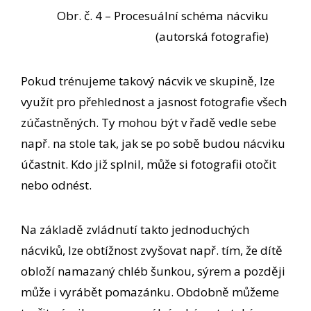
Obr. č. 4 – Procesuální schéma nácviku
(autorská fotografie)
Pokud trénujeme takový nácvik ve skupině, lze
využít pro přehlednost a jasnost fotografie všech
zúčastněných. Ty mohou být v řadě vedle sebe
např. na stole tak, jak se po sobě budou nácviku
účastnit. Kdo již splnil, může si fotografii otočit
nebo odnést.
Na základě zvládnutí takto jednoduchých
nácviků, lze obtížnost zvyšovat např. tím, že dítě
obloží namazaný chléb šunkou, sýrem a později
může i vyrábět pomazánku. Obdobně můžeme