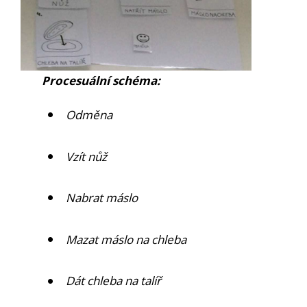
Procesuální schéma:
Odměna
Vzít nůž
Nabrat máslo
Mazat máslo na chleba
Dát chleba na talíř