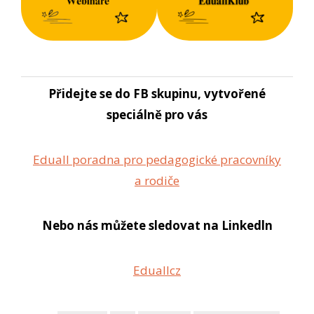
Přidejte se do FB skupinu, vytvořené
speciálně pro vás
Eduall poradna pro pedagogické pracovníky
a rodiče
Nebo nás můžete sledovat na Linkedln
Eduallcz