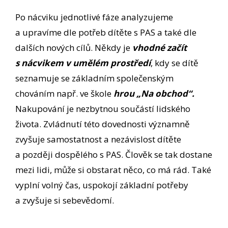
Po nácviku jednotlivé fáze analyzujeme
a upravíme dle potřeb dítěte s PAS a také dle
dalších nových cílů. Někdy je
vhodné začít
s nácvikem v umělém prostředí
, kdy se dítě
seznamuje se základním společenským
chováním např. ve škole
hrou „Na obchod“.
Nakupování je nezbytnou součástí lidského
života. Zvládnutí této dovednosti významně
zvyšuje samostatnost a nezávislost dítěte
a později dospělého s PAS. Člověk se tak dostane
mezi lidi, může si obstarat něco, co má rád. Také
vyplní volný čas, uspokojí základní potřeby
a zvyšuje si sebevědomí.