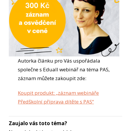
Autorka článku pro Vás uspořádala
společne s Eduall webinář na téma PAS,
záznam můžete zakoupit zde:
Koupit produkt: „záznam webináře
Předškolní příprava dítěte s PAS“
Zaujalo vás toto téma?