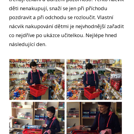
děti nenakupují, snaží se jen při příchodu
pozdravit a při odchodu se rozloučit. Vlastní
nácvik nakupování dětmi je nejvhodnější zařadit
co nejdříve po ukázce učitelkou. Nejlépe hned
následující den.