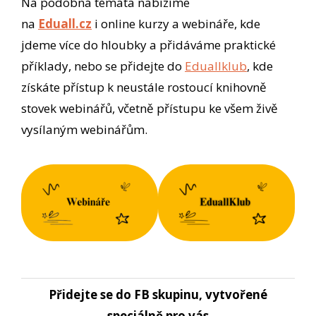
Na podobná témata nabízíme
na
Eduall.cz
i online kurzy a webináře, kde
jdeme více do hloubky a přidáváme praktické
příklady, nebo se přidejte do
Eduallklub
, kde
získáte přístup k neustále rostoucí knihovně
stovek webinářů, včetně přístupu ke všem živě
vysílaným webinářům.
Přidejte se do FB skupinu, vytvořené
speciálně pro vás