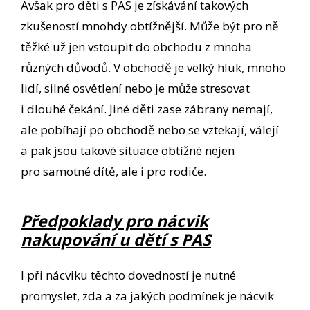
Avšak pro děti s PAS je získávání takových
zkušeností mnohdy obtížnější. Může být pro ně
těžké už jen vstoupit do obchodu z mnoha
různých důvodů. V obchodě je velký hluk, mnoho
lidí, silné osvětlení nebo je může stresovat
i dlouhé čekání. Jiné děti zase zábrany nemají,
ale pobíhají po obchodě nebo se vztekají, válejí
a pak jsou takové situace obtížné nejen
pro samotné dítě, ale i pro rodiče.
Předpoklady pro nácvik
nakupování u dětí s PAS
I při nácviku těchto dovedností je nutné
promyslet, zda a za jakých podmínek je nácvik