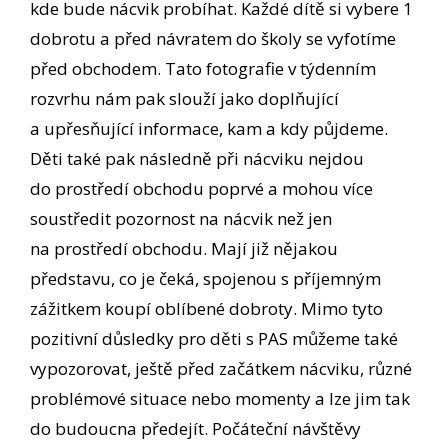
kde bude nácvik probíhat. Každé dítě si vybere 1
dobrotu a před návratem do školy se vyfotíme
před obchodem. Tato fotografie v týdenním
rozvrhu nám pak slouží jako doplňující
a upřesňující informace, kam a kdy půjdeme.
Děti také pak následně při nácviku nejdou
do prostředí obchodu poprvé a mohou více
soustředit pozornost na nácvik než jen
na prostředí obchodu. Mají již nějakou
představu, co je čeká, spojenou s příjemným
zážitkem koupí oblíbené dobroty. Mimo tyto
pozitivní důsledky pro děti s PAS můžeme také
vypozorovat, ještě před začátkem nácviku, různé
problémové situace nebo momenty a lze jim tak
do budoucna předejít. Počáteční návštěvy