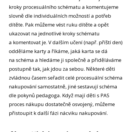
kroky procesuálního schématu a komentujeme
slovně dle individuálních možností a potřeb
dítěte. Pak můžeme vést ruku dítěte a opět
ukazovat na jednotlivé kroky schématu
a komentovat je. V dalším učení (např. příští den)
odděláme karty a říkáme, jaká karta se dá
na schéma a hledáme ji společně a přiděláváme
postupně tak, jak jdou za sebou. Některé děti
zvládnou časem seřadit celé procesuální schéma
nakupování samostatně, jiné sestavují schéma
dle pokynů pedagoga. Když mají děti s PAS
proces nákupu dostatečně osvojený, můžeme
přistoupit k další fázi nácviku nakupování.