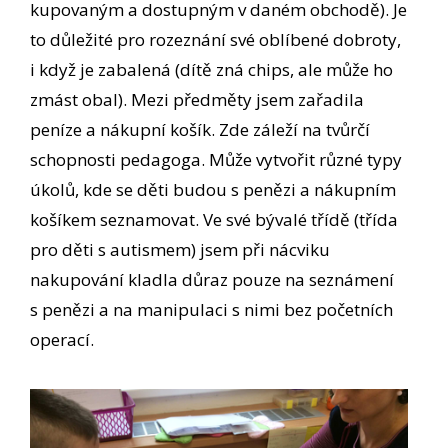
kupovaným a dostupným v daném obchodě). Je
to důležité pro rozeznání své oblíbené dobroty,
i když je zabalená (dítě zná chips, ale může ho
zmást obal). Mezi předměty jsem zařadila
peníze a nákupní košík. Zde záleží na tvůrčí
schopnosti pedagoga. Může vytvořit různé typy
úkolů, kde se děti budou s penězi a nákupním
košíkem seznamovat. Ve své bývalé třídě (třída
pro děti s autismem) jsem při nácviku
nakupování kladla důraz pouze na seznámení
s penězi a na manipulaci s nimi bez početních
operací.