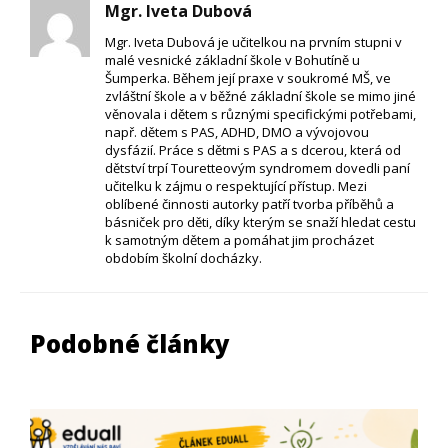
Mgr. Iveta Dubová
Mgr. Iveta Dubová je učitelkou na prvním stupni v
malé vesnické základní škole v Bohutíně u
Šumperka. Během její praxe v soukromé MŠ, ve
zvláštní škole a v běžné základní škole se mimo jiné
věnovala i dětem s různými specifickými potřebami,
např. dětem s PAS, ADHD, DMO a vývojovou
dysfázií. Práce s dětmi s PAS a s dcerou, která od
dětství trpí Touretteovým syndromem dovedli paní
učitelku k zájmu o respektující přístup. Mezi
oblíbené činnosti autorky patří tvorba příběhů a
básniček pro děti, díky kterým se snaží hledat cestu
k samotným dětem a pomáhat jim procházet
obdobím školní docházky.
Podobné články