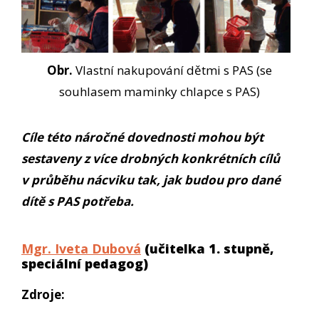
Obr.
Vlastní nakupování dětmi s PAS (se
souhlasem maminky chlapce s PAS)
Cíle této náročné dovednosti mohou být
sestaveny z více drobných konkrétních cílů
v průběhu nácviku tak, jak budou pro dané
dítě s PAS potřeba.
Mgr. Iveta Dubová
(učitelka 1. stupně,
speciální pedagog)
Zdroje: