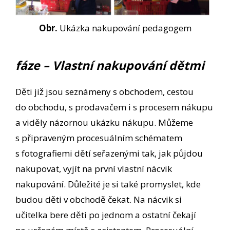
Obr.
Ukázka nakupování pedagogem
fáze – Vlastní nakupování dětmi
Děti již jsou seznámeny s obchodem, cestou
do obchodu, s prodavačem i s procesem nákupu
a viděly názornou ukázku nákupu. Můžeme
s připraveným procesuálním schématem
s fotografiemi dětí seřazenými tak, jak půjdou
nakupovat, vyjít na první vlastní nácvik
nakupování. Důležité je si také promyslet, kde
budou děti v obchodě čekat. Na nácvik si
učitelka bere děti po jednom a ostatní čekají