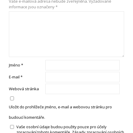
Vaše e-mailová adresa nebude zveřejněna.
Vyžadované
informace jsou označeny
*
Jméno
*
E-mail
*
Webová stránka
Uložit do prohlížeče jméno, e-mail a webovou stránku pro
budoucí komentáře.
Vaše osobní údaje budou použity pouze pro účely
zpracování tohoto komentáře.
Zásady zpracování osobních