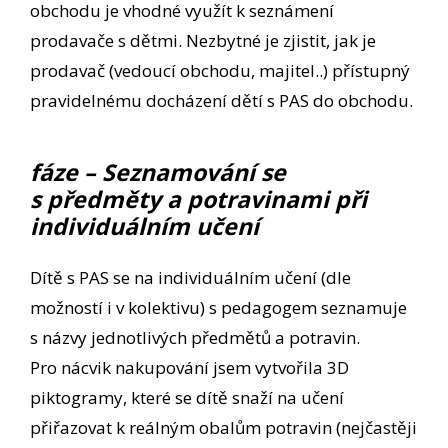
obchodu je vhodné využít k seznámení
prodavače s dětmi. Nezbytné je zjistit, jak je
prodavač (vedoucí obchodu, majitel..) přístupný
pravidelnému docházení dětí s PAS do obchodu.
fáze – Seznamování se
s předměty a potravinami při
individuálním učení
Dítě s PAS se na individuálním učení (dle
možností i v kolektivu) s pedagogem seznamuje
s názvy jednotlivých předmětů a potravin.
Pro nácvik nakupování jsem vytvořila 3D
piktogramy, které se dítě snaží na učení
přiřazovat k reálným obalům potravin (nejčastěji