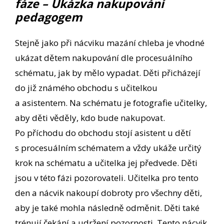
fáze – Ukázka nakupování
pedagogem
Stejně jako při nácviku mazání chleba je vhodné
ukázat dětem nakupování dle procesuálního
schématu, jak by mělo vypadat. Děti přicházejí
do již známého obchodu s učitelkou
a asistentem. Na schématu je fotografie učitelky,
aby děti věděly, kdo bude nakupovat.
Po příchodu do obchodu stojí asistent u dětí
s procesuálním schématem a vždy ukáže určitý
krok na schématu a učitelka jej předvede. Děti
jsou v této fázi pozorovateli. Učitelka pro tento
den a nácvik nakoupí dobroty pro všechny děti,
aby je také mohla následně odměnit. Děti také
trénují čekání a udržení pozornosti. Tento nácvik