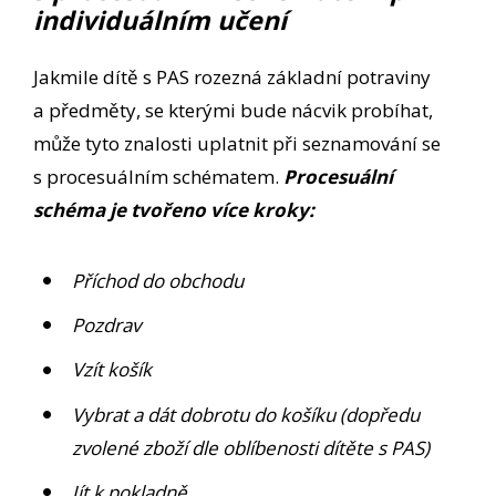
individuálním učení
Jakmile dítě s PAS rozezná základní potraviny
a předměty, se kterými bude nácvik probíhat,
může tyto znalosti uplatnit při seznamování se
s procesuálním schématem.
Procesuální
schéma je tvořeno více kroky:
Příchod do obchodu
Pozdrav
Vzít košík
Vybrat a dát dobrotu do košíku (dopředu
zvolené zboží dle oblíbenosti dítěte s PAS)
Jít k pokladně