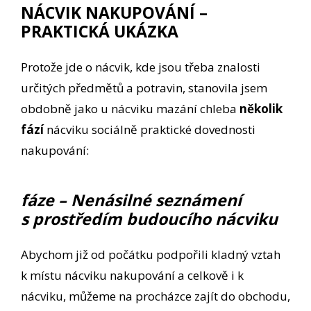
NÁCVIK NAKUPOVÁNÍ –
PRAKTICKÁ UKÁZKA
Protože jde o nácvik, kde jsou třeba znalosti
určitých předmětů a potravin, stanovila jsem
obdobně jako u nácviku mazání chleba
několik
fází
nácviku sociálně praktické dovednosti
nakupování:
fáze – Nenásilné seznámení
s prostředím budoucího nácviku
Abychom již od počátku podpořili kladný vztah
k místu nácviku nakupování a celkově i k
nácviku, můžeme na procházce zajít do obchodu,