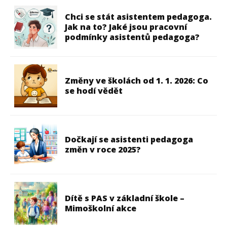
Chci se stát asistentem pedagoga.
Jak na to? Jaké jsou pracovní
podmínky asistentů pedagoga?
Změny ve školách od 1. 1. 2026: Co
se hodí vědět
Dočkají se asistenti pedagoga
změn v roce 2025?
Dítě s PAS v základní škole –
Mimoškolní akce