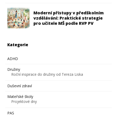
Moderní přístupy v předškolním
vzdělávání: Praktické strategie
pro učitele MŠ podle RVP PV
Kategorie
ADHD
Družiny
Roční inspirace do družiny od Tereza Liska
Duševní zdraví
Mateřské školy
Projektové dny
PAS