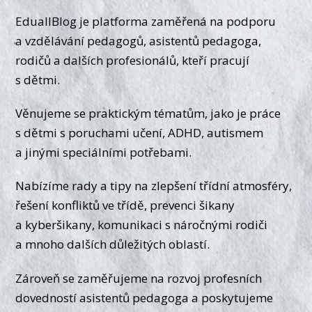
EduallBlog je platforma zaměřená na podporu
a vzdělávání pedagogů, asistentů pedagoga,
rodičů a dalších profesionálů, kteří pracují
s dětmi.
Věnujeme se praktickým tématům, jako je práce
s dětmi s poruchami učení, ADHD, autismem
a jinými speciálními potřebami.
Nabízíme rady a tipy na zlepšení třídní atmosféry,
řešení konfliktů ve třídě, prevenci šikany
a kyberšikany, komunikaci s náročnými rodiči
a mnoho dalších důležitých oblastí.
Zároveň se zaměřujeme na rozvoj profesních
dovedností asistentů pedagoga a poskytujeme