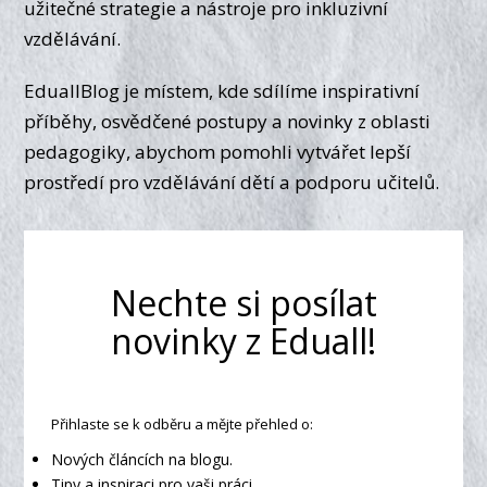
užitečné strategie a nástroje pro inkluzivní
vzdělávání.
EduallBlog je místem, kde sdílíme inspirativní
příběhy, osvědčené postupy a novinky z oblasti
pedagogiky, abychom pomohli vytvářet lepší
prostředí pro vzdělávání dětí a podporu učitelů.
Nechte si posílat
novinky z Eduall!
Přihlaste se k odběru a mějte přehled o:
Nových článcích na blogu.
Tipy a inspiraci pro vaši práci.