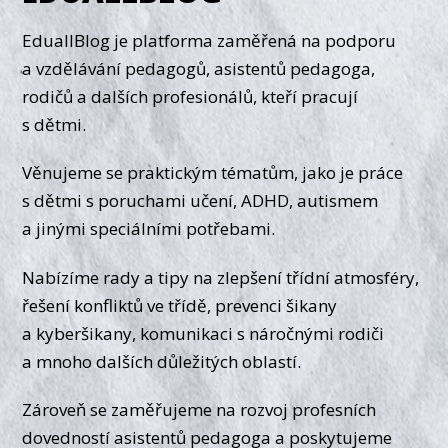
EduallBlog je platforma zaměřená na podporu
a vzdělávání pedagogů, asistentů pedagoga,
rodičů a dalších profesionálů, kteří pracují
s dětmi.
Věnujeme se praktickým tématům, jako je práce
s dětmi s poruchami učení, ADHD, autismem
a jinými speciálními potřebami.
Nabízíme rady a tipy na zlepšení třídní atmosféry,
řešení konfliktů ve třídě, prevenci šikany
a kyberšikany, komunikaci s náročnými rodiči
a mnoho dalších důležitých oblastí.
Zároveň se zaměřujeme na rozvoj profesních
dovedností asistentů pedagoga a poskytujeme