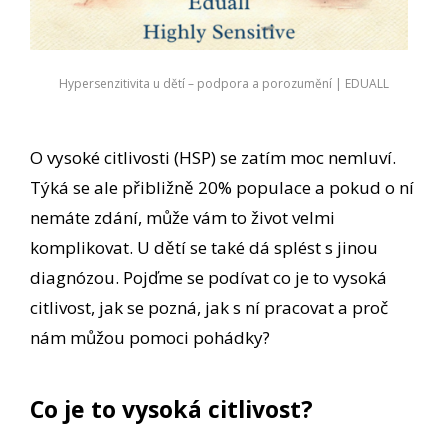
Hypersenzitivita u dětí – podpora a porozumění | EDUALL
O vysoké citlivosti (HSP) se zatím moc nemluví.
Týká se ale přibližně 20% populace a pokud o ní
nemáte zdání, může vám to život velmi
komplikovat. U dětí se také dá splést s jinou
diagnózou. Pojďme se podívat co je to vysoká
citlivost, jak se pozná, jak s ní pracovat a proč
nám můžou pomoci pohádky?
Co je to vysoká citlivost?