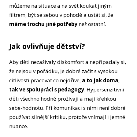
můžeme na situace a na svět koukat jiným
filtrem, být se sebou v pohodě a ustát si, že
máme trochu jiné potřeby
než ostatní.
Jak ovlivňuje dětství?
Aby děti nezažívaly diskomfort a nepřipadaly si,
že nejsou v pořádku, je dobré začít s vysokou
citlivostí pracovat co nejdříve,
a to jak doma,
tak ve spolupráci s pedagogy
. Hypersenzitivní
děti všechno hodně prožívají a mají křehkou
sebe-hodnotu. Při komunikaci s nimi není dobré
používat silnější kritiku, protože vnímají i jemné
nuance.