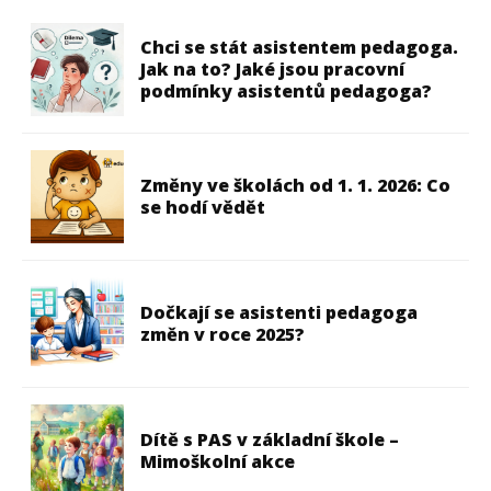
Chci se stát asistentem pedagoga.
Jak na to? Jaké jsou pracovní
podmínky asistentů pedagoga?
Změny ve školách od 1. 1. 2026: Co
se hodí vědět
Dočkají se asistenti pedagoga
změn v roce 2025?
Dítě s PAS v základní škole –
Mimoškolní akce