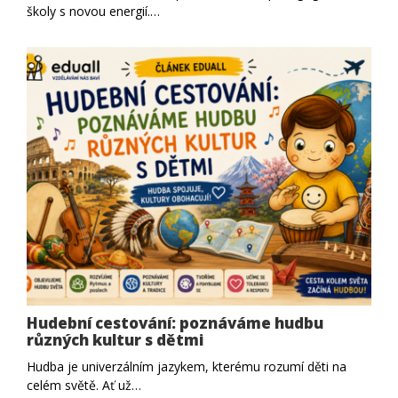
školy s novou energií.…
Hudební cestování: poznáváme hudbu
různých kultur s dětmi
Hudba je univerzálním jazykem, kterému rozumí děti na
celém světě. Ať už…