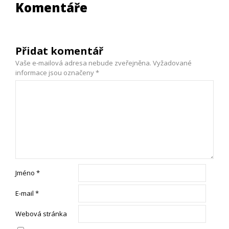
Komentáře
Přidat komentář
Vaše e-mailová adresa nebude zveřejněna.
Vyžadované
informace jsou označeny
*
Jméno
*
E-mail
*
Webová stránka