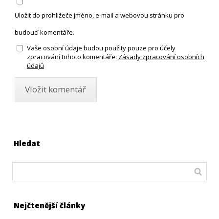
Uložit do prohlížeče jméno, e-mail a webovou stránku pro
budoucí komentáře.
Vaše osobní údaje budou použity pouze pro účely
zpracování tohoto komentáře.
Zásady zpracování osobních
údajů
Hledat
Nejčtenější články