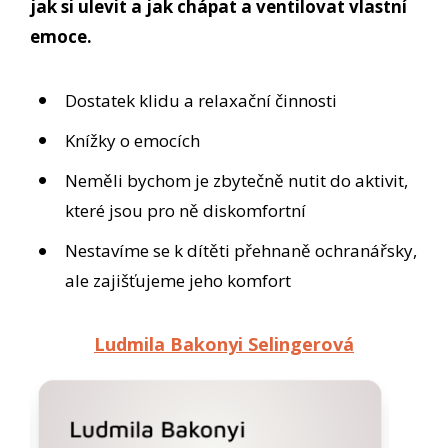
jak si ulevit a jak chápat a ventilovat vlastní
emoce.
Dostatek klidu a relaxační činnosti
Knížky o emocích
Neměli bychom je zbytečně nutit do aktivit,
které jsou pro ně diskomfortní
Nestavíme se k dítěti přehnaně ochranářsky,
ale zajišťujeme jeho komfort
Ludmila Bakonyi Selingerová