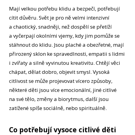
Mají velkou potřebu klidu a bezpečí, potřebují
cítit důvěru. Svět je pro ně velmi intenzivní
a chaotický, snadněji, než dospělí se přetíží
a vyčerpají okolními vjemy, kdy jim pomůže se
stáhnout do klidu. Jsou plaché a obezřetné, mají
přirozený sklon ke spravedlnosti, empatii s lidmi
i zvířaty a silně vyvinutou kreativitu. Chtějí věci
chápat, dělat dobro, objevit smysl. Vysoká
citlivost se může projevovat vícero způsoby,
některé děti jsou více emocionální, jiné citlivé
na své tělo, změny a biorytmus, další jsou
zatížené spíše sociálně, nebo spirituálně.
Co potřebují vysoce citlivé děti