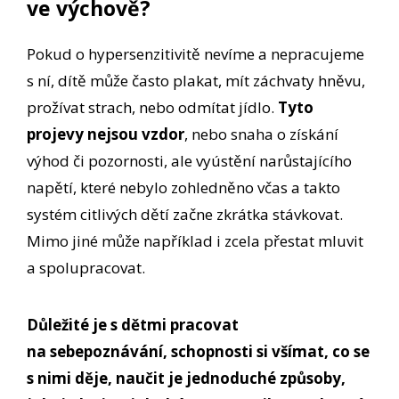
ve výchově?
Pokud o hypersenzitivitě nevíme a nepracujeme
s ní, dítě může často plakat, mít záchvaty hněvu,
prožívat strach, nebo odmítat jídlo.
Tyto
projevy nejsou vzdor
, nebo snaha o získání
výhod či pozornosti, ale vyústění narůstajícího
napětí, které nebylo zohledněno včas a takto
systém citlivých dětí začne zkrátka stávkovat.
Mimo jiné může například i zcela přestat mluvit
a spolupracovat.
Důležité je s dětmi pracovat
na sebepoznávání, schopnosti si všímat, co se
s nimi děje, naučit je jednoduché způsoby,