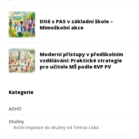
Dítě s PAS v základní škole –
Mimoškolní akce
Moderní přístupy v předškolním
vzdělávání: Praktické strategie
pro učitele MŠ podle RVP PV
Kategorie
ADHD
Družiny
Roční inspirace do družiny od Tereza Liska