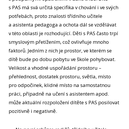
s PAS má svá určitá specifika v chování i ve svých
potřebách, proto znalosti třídního učitele
a asistenta pedagoga a ochota dál se vzdělávat
v této oblasti je rozhodující. Děti s PAS často trpí
smyslovým přetížením, což ovlivňuje mnoho
faktorů. Jedním z nich je prostor, ve kterém se
dítě bude po dobu pobytu ve škole pohybovat.
Velikost a vhodné uspořádání prostoru –
přehlednost, dostatek prostoru, světla, místo
pro odpočinek, klidné místo na samostatnou
práci, případně na učení s asistentem apod.
může aktuální rozpoložení dítěte s PAS posilovat
pozitivně i negativně.