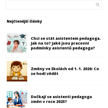
Nejčtenější články
Chci se stát asistentem pedagoga.
Jak na to? Jaké jsou pracovní
podmínky asistentů pedagoga?
Změny ve školách od 1. 1. 2026: Co
se hodí vědět
Dočkají se asistenti pedagoga
změn v roce 2025?