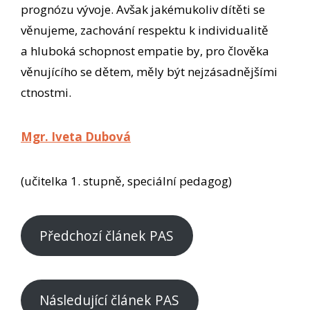
prognózu vývoje. Avšak jakémukoliv dítěti se
věnujeme, zachování respektu k individualitě
a hluboká schopnost empatie by, pro člověka
věnujícího se dětem, měly být nejzásadnějšími
ctnostmi.
Mgr. Iveta Dubová
(učitelka 1. stupně, speciální pedagog)
Předchozí článek PAS
Následující článek PAS