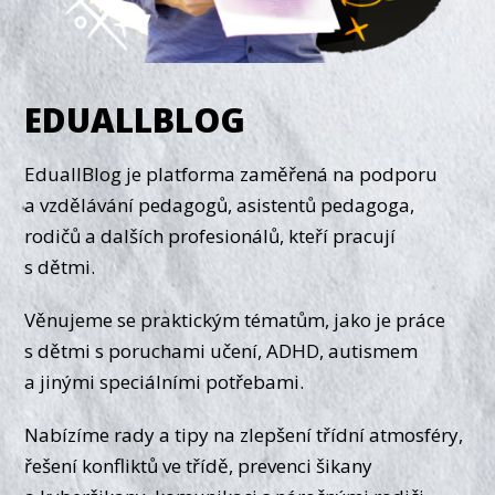
EDUALLBLOG
EduallBlog je platforma zaměřená na podporu
a vzdělávání pedagogů, asistentů pedagoga,
rodičů a dalších profesionálů, kteří pracují
s dětmi.
Věnujeme se praktickým tématům, jako je práce
s dětmi s poruchami učení, ADHD, autismem
a jinými speciálními potřebami.
Nabízíme rady a tipy na zlepšení třídní atmosféry,
řešení konfliktů ve třídě, prevenci šikany