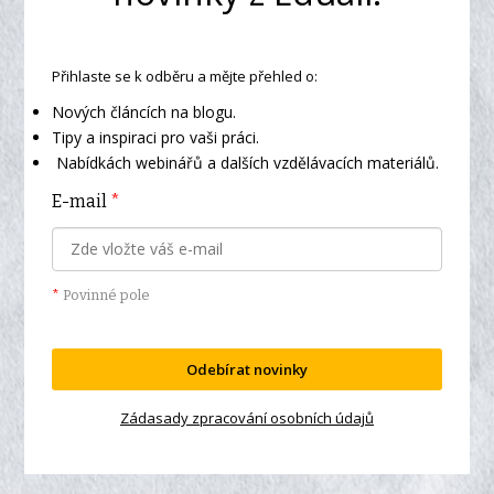
Přihlaste se k odběru a mějte přehled o:
Nových článcích na blogu.
Tipy a inspiraci pro vaši práci.
Nabídkách webinářů a dalších vzdělávacích materiálů.
E-mail
*
*
Povinné pole
Odebírat novinky
Zádasady zpracování osobních údajů