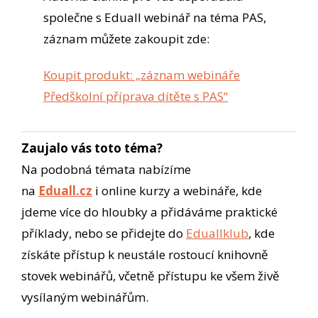
společne s Eduall webinář na téma PAS,
záznam můžete zakoupit zde:
Koupit produkt: „záznam webináře
Předškolní příprava dítěte s PAS“
Zaujalo vás toto téma?
Na podobná témata nabízíme
na
Eduall.cz
i online kurzy a webináře, kde
jdeme více do hloubky a přidáváme praktické
příklady, nebo se přidejte do
Eduallklub
, kde
získáte přístup k neustále rostoucí knihovně
stovek webinářů, včetně přístupu ke všem živě
vysílaným webinářům.