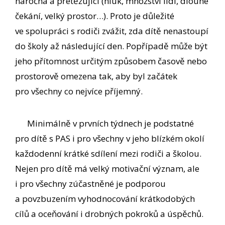
náročná a přetěžující (hluk, množství lidí, dlouhé
čekání, velký prostor…). Proto je důležité
ve spolupráci s rodiči zvážit, zda dítě nenastoupí
do školy až následující den. Popřípadě může být
jeho přítomnost určitým způsobem časově nebo
prostorově omezena tak, aby byl začátek
pro všechny co nejvíce příjemný.
Minimálně v prvních týdnech je podstatné
pro dítě s PAS i pro všechny v jeho blízkém okolí
každodenní krátké sdílení mezi rodiči a školou.
Nejen pro dítě má velký motivační význam, ale
i pro všechny zúčastněné je podporou
a povzbuzením vyhodnocování krátkodobých
cílů a oceňování i drobných pokroků a úspěchů.