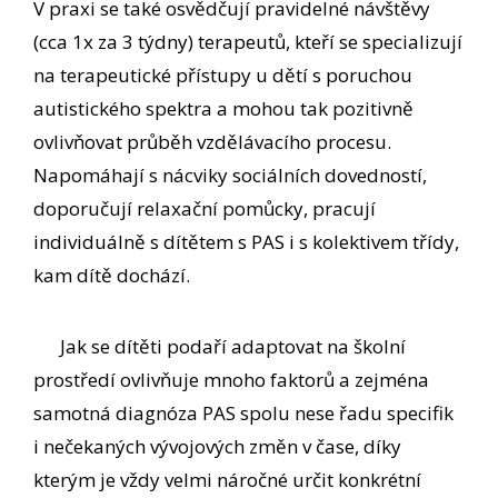
V praxi se také osvědčují pravidelné návštěvy
(cca 1x za 3 týdny) terapeutů, kteří se specializují
na terapeutické přístupy u dětí s poruchou
autistického spektra a mohou tak pozitivně
ovlivňovat průběh vzdělávacího procesu.
Napomáhají s nácviky sociálních dovedností,
doporučují relaxační pomůcky, pracují
individuálně s dítětem s PAS i s kolektivem třídy,
kam dítě dochází.
Jak se dítěti podaří adaptovat na školní
prostředí ovlivňuje mnoho faktorů a zejména
samotná diagnóza PAS spolu nese řadu specifik
i nečekaných vývojových změn v čase, díky
kterým je vždy velmi náročné určit konkrétní