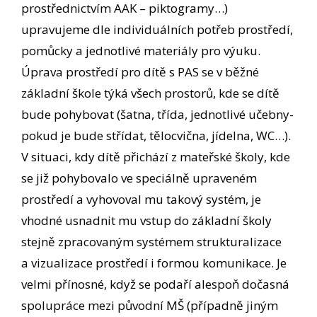
prostřednictvím AAK – piktogramy…)
upravujeme dle individuálních potřeb prostředí,
pomůcky a jednotlivé materiály pro výuku.
Úprava prostředí pro dítě s PAS se v běžné
základní škole týká všech prostorů, kde se dítě
bude pohybovat (šatna, třída, jednotlivé učebny-
pokud je bude střídat, tělocvična, jídelna, WC…).
V situaci, kdy dítě přichází z mateřské školy, kde
se již pohybovalo ve speciálně upraveném
prostředí a vyhovoval mu takový systém, je
vhodné usnadnit mu vstup do základní školy
stejně zpracovaným systémem strukturalizace
a vizualizace prostředí i formou komunikace. Je
velmi přínosné, když se podaří alespoň dočasná
spolupráce mezi původní MŠ (případně jiným