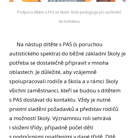
Podpora dítěte s PAS ve škole: Role pedagoga při začlenění
do kolektivu
Na nástup dítěte s PAS (s poruchou
autistického spektra) do běžné základní školy je
potřeba se dostatečně připravit v mnoha
oblastech. Je důležité, aby vzájemně
spolupracovali rodiče a škola a v rámci školy
všichni zaměstnanci, kteří se budou s dítětem
s PAS dostávat do kontaktu. Vždy je nutné
prvotní sladění požadavků a představ rodičů
a možností školy. Významnou roli sehrává
i složení třídy, případně počet dětí
s podpůrnými opatřeními v dané třídě. Dítě