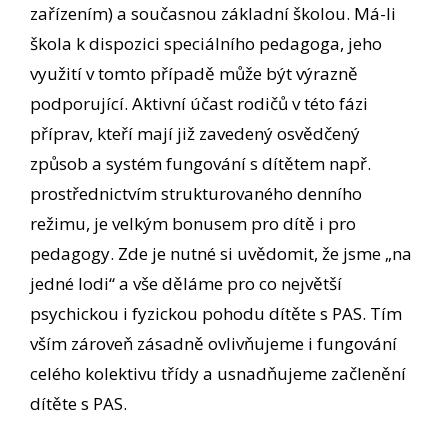
zařízením) a současnou základní školou. Má-li
škola k dispozici speciálního pedagoga, jeho
využití v tomto případě může být výrazně
podporující. Aktivní účast rodičů v této fázi
příprav, kteří mají již zavedený osvědčený
způsob a systém fungování s dítětem např.
prostřednictvím strukturovaného denního
režimu, je velkým bonusem pro dítě i pro
pedagogy. Zde je nutné si uvědomit, že jsme „na
jedné lodi“ a vše děláme pro co největší
psychickou i fyzickou pohodu dítěte s PAS. Tím
vším zároveň zásadně ovlivňujeme i fungování
celého kolektivu třídy a usnadňujeme začlenění
dítěte s PAS.