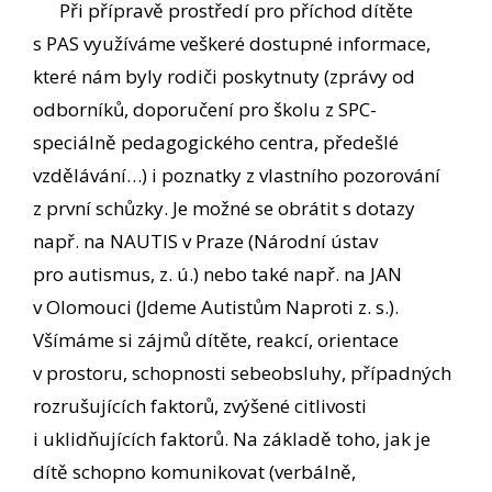
Při přípravě prostředí pro příchod dítěte
s PAS využíváme veškeré dostupné informace,
které nám byly rodiči poskytnuty (zprávy od
odborníků, doporučení pro školu z SPC-
speciálně pedagogického centra, předešlé
vzdělávání…) i poznatky z vlastního pozorování
z první schůzky. Je možné se obrátit s dotazy
např. na NAUTIS v Praze (Národní ústav
pro autismus, z. ú.) nebo také např. na JAN
v Olomouci (Jdeme Autistům Naproti z. s.).
Všímáme si zájmů dítěte, reakcí, orientace
v prostoru, schopnosti sebeobsluhy, případných
rozrušujících faktorů, zvýšené citlivosti
i uklidňujících faktorů. Na základě toho, jak je
dítě schopno komunikovat (verbálně,