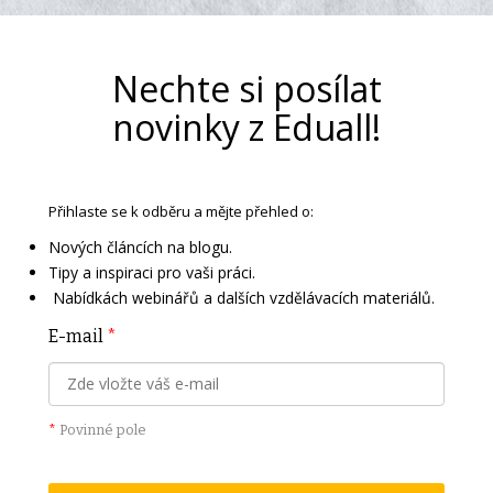
Nechte si posílat
novinky z Eduall!
Přihlaste se k odběru a mějte přehled o:
Nových článcích na blogu.
Tipy a inspiraci pro vaši práci.
Nabídkách webinářů a dalších vzdělávacích materiálů.
E-mail
*
*
Povinné pole