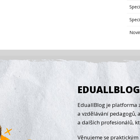
Speci
Speci
Novi
EDUALLBLO
EduallBlog je platform
a vzdělávání pedagogů, 
a dalších profesionálů, kt
Věnujeme se praktickým 