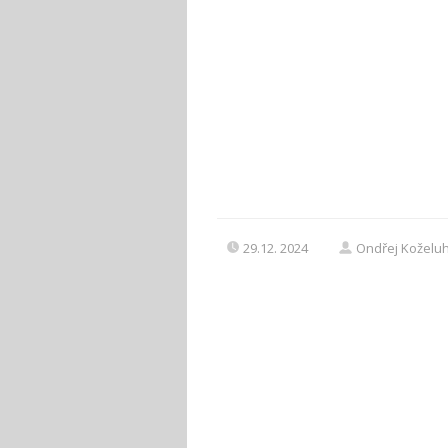
29.12. 2024
Ondřej Koželu