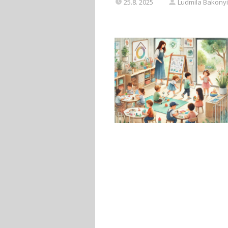
25.8. 2025
Ludmila Bakonyi