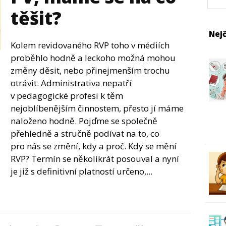
těšit?
Nejč
Kolem revidovaného RVP toho v médiích
proběhlo hodně a leckoho možná mohou
změny děsit, nebo přinejmenším trochu
otrávit. Administrativa nepatří
v pedagogické profesi k těm
nejoblíbenějším činnostem, přesto jí máme
naloženo hodně. Pojďme se společně
přehledně a stručně podívat na to, co
pro nás se změní, kdy a proč. Kdy se mění
RVP? Termín se několikrát posouval a nyní
je již s definitivní platností určeno,...