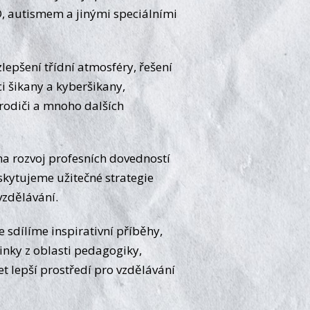
, autismem a jinými speciálními
lepšení třídní atmosféry, řešení
ci šikany a kyberšikany,
rodiči a mnoho dalších
a rozvoj profesních dovedností
kytujeme užitečné strategie
vzdělávání.
 sdílíme inspirativní příběhy,
nky z oblasti pedagogiky,
 lepší prostředí pro vzdělávání