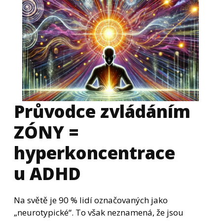
Průvodce zvládáním
ZÓNY =
hyperkoncentrace
u ADHD
Na světě je 90 % lidí označovaných jako
„neurotypické“. To však neznamená, že jsou