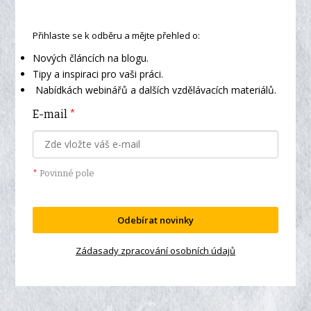
Přihlaste se k odběru a mějte přehled o:
Nových článcích na blogu.
Tipy a inspiraci pro vaši práci.
Nabídkách webinářů a dalších vzdělávacích materiálů.
E-mail
*
*
Povinné pole
Odebírat novinky
Zádasady zpracování osobních údajů