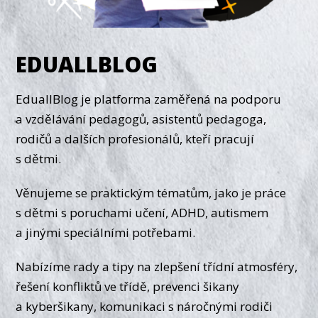
EDUALLBLOG
EduallBlog je platforma zaměřená na podporu
a vzdělávání pedagogů, asistentů pedagoga,
rodičů a dalších profesionálů, kteří pracují
s dětmi.
Věnujeme se praktickým tématům, jako je práce
s dětmi s poruchami učení, ADHD, autismem
a jinými speciálními potřebami.
Nabízíme rady a tipy na zlepšení třídní atmosféry,
řešení konfliktů ve třídě, prevenci šikany
a kyberšikany, komunikaci s náročnými rodiči