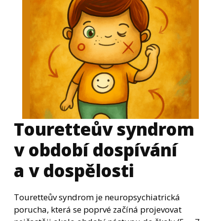
Touretteův syndrom
v období dospívání
a v dospělosti
Touretteův syndrom je neuropsychiatrická
porucha, která se poprvé začíná projevovat