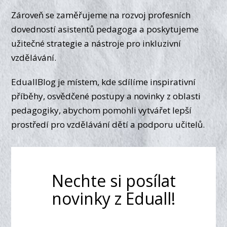
Zároveň se zaměřujeme na rozvoj profesních
dovedností asistentů pedagoga a poskytujeme
užitečné strategie a nástroje pro inkluzivní
vzdělávání.
EduallBlog je místem, kde sdílíme inspirativní
příběhy, osvědčené postupy a novinky z oblasti
pedagogiky, abychom pomohli vytvářet lepší
prostředí pro vzdělávání dětí a podporu učitelů.
Nechte si posílat
novinky z Eduall!