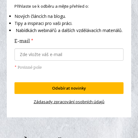
Přihlaste se k odběru a mějte přehled o:
Nových článcích na blogu.
Tipy a inspiraci pro vaši práci.
Nabídkách webinářů a dalších vzdělávacích materiálů.
E-mail
*
*
Povinné pole
Odebírat novinky
Zádasady zpracování osobních údajů