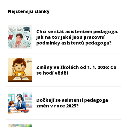
Nejčtenější články
Chci se stát asistentem pedagoga.
Jak na to? Jaké jsou pracovní
podmínky asistentů pedagoga?
Změny ve školách od 1. 1. 2026: Co
se hodí vědět
Dočkají se asistenti pedagoga
změn v roce 2025?