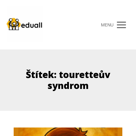
MENU
Štítek: touretteův
syndrom