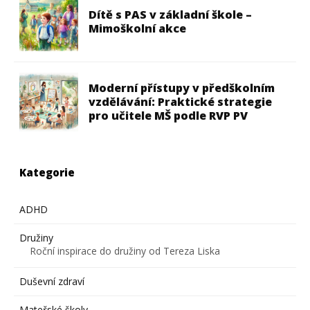
Dítě s PAS v základní škole –
Mimoškolní akce
Moderní přístupy v předškolním
vzdělávání: Praktické strategie
pro učitele MŠ podle RVP PV
Kategorie
ADHD
Družiny
Roční inspirace do družiny od Tereza Liska
Duševní zdraví
Mateřské školy