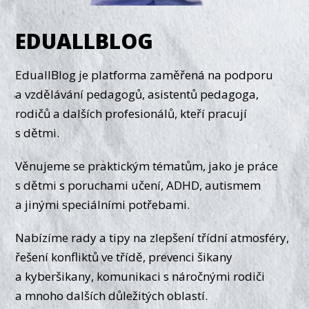
EDUALLBLOG
EduallBlog je platforma zaměřená na podporu
a vzdělávání pedagogů, asistentů pedagoga,
rodičů a dalších profesionálů, kteří pracují
s dětmi.
Věnujeme se praktickým tématům, jako je práce
s dětmi s poruchami učení, ADHD, autismem
a jinými speciálními potřebami.
Nabízíme rady a tipy na zlepšení třídní atmosféry,
řešení konfliktů ve třídě, prevenci šikany
a kyberšikany, komunikaci s náročnými rodiči
a mnoho dalších důležitých oblastí.