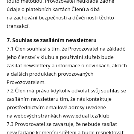
touto metodou. Provozovatel neukládá žádné
údaje o platebních kartách Členů a dbá
na zachování bezpečnosti a důvěrnosti těchto
transakcí.
7. Souhlas se zasíláním newsletteru
7.1 Člen souhlasí s tím, že Provozovatel na základě
jeho členství v klubu a používání služeb bude
zasílat newslettery a informace o novinkách, akcích
a dalších produktech provozovaných
Provozovatelem.
7.2 Člen má právo kdykoliv odvolat svůj souhlas se
zasíláním newsletteru tím, že nás kontaktuje
prostřednictvím emailové adresy uvedené
na webových stránkách www.eduall.cz/klub
7.3 Provozovatel se zavazuje, že nebude zasílat
nevyžádané komerční sdělení a bude respektovat