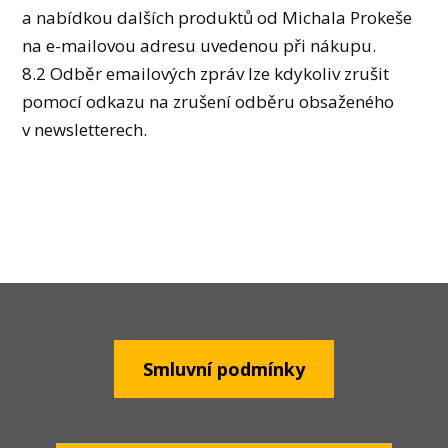
a nabídkou dalších produktů od Michala Prokeše
na e-mailovou adresu uvedenou při nákupu.
8.2 Odběr emailových zpráv lze kdykoliv zrušit
pomocí odkazu na zrušení odběru obsaženého
v newsletterech.
Smluvní podmínky