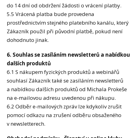
do 14 dní od obdržení žádosti o vrácení platby.
5.5 Vrácená platba bude provedena
prostřednictvím stejného platebního kanálu, který
Zákazník použil při původní platbě, pokud není
dohodnuto jinak.
6. Souhlas se zasíláním newsletterů a nabídkou
dalších produktů
6.1 S nákupem fyzických produktů a webinářů
souhlasí Zákazník také se zasíláním newsletterů
a nabídkou dalších produktů od Michala Prokeše
na e-mailovou adresu uvedenou při nákupu.
6.2 Odběr e-mailových zpráv lze kdykoliv zrušit
pomocí odkazu na zrušení odběru obsaženého
v newsletterech.