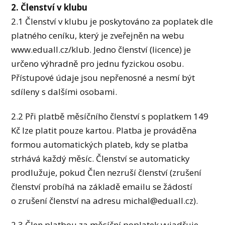
2. Členství v klubu
2.1 Členství v klubu je poskytováno za poplatek dle
platného ceníku, který je zveřejněn na webu
www.eduall.cz/klub. Jedno členství (licence) je
určeno výhradně pro jednu fyzickou osobu.
Přístupové údaje jsou nepřenosné a nesmí být
sdíleny s dalšími osobami.
2.2 Při platbě měsíčního členství s poplatkem 149
Kč lze platit pouze kartou. Platba je prováděna
formou automatických plateb, kdy se platba
strhává každý měsíc. Členství se automaticky
prodlužuje, pokud Člen nezruší členství (zrušení
členství probíhá na základě emailu se žádostí
o zrušení členství na adresu michal@eduall.cz).
2.3 Člen platbou za měsíční poplatek vyjadřuje